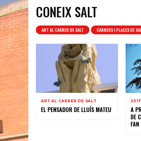
CONEIX SALT
ART AL CARRER DE SALT
CARRERS I PLACES DE SA
ART AL CARRER DE SALT
201
EL PENSADOR DE LLUÍS MATEU
A P
DE 
FAN 