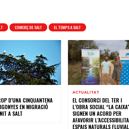
LT
COMERÇ DE SALT
EL TEMPS A SALT
7
ACTUALITAT
ROP D’UNA CINQUANTENA
EL CONSORCI DEL TER I
CIGONYES EN MIGRACIÓ
L’OBRA SOCIAL “LA CAIXA
NIT A SALT
SIGNEN UN ACORD PER
AFAVORIR L’ACCESSIBILITA
ESPAIS NATURALS FLUVIA