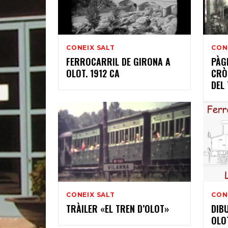
CONEIX SALT
CON
FERROCARRIL DE GIRONA A
PÀG
OLOT. 1912 CA
CRÒ
DEL
CONEIX SALT
CON
TRÀILER «EL TREN D’OLOT»
DIB
OLO