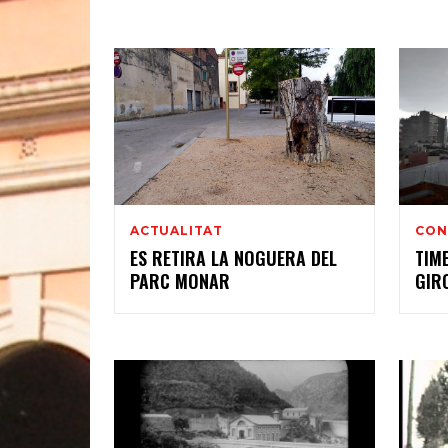
ACTUALITAT
CON
ES RETIRA LA NOGUERA DEL
TIME
PARC MONAR
GIR