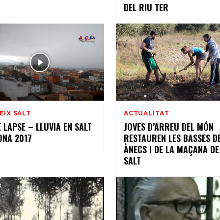
DEL RIU TER
EIX SALT
ACTUALITAT
 LAPSE – LLUVIA EN SALT
JOVES D’ARREU DEL MÓN
ONA 2017
RESTAUREN LES BASSES D
ÀNECS I DE LA MAÇANA DE
SALT