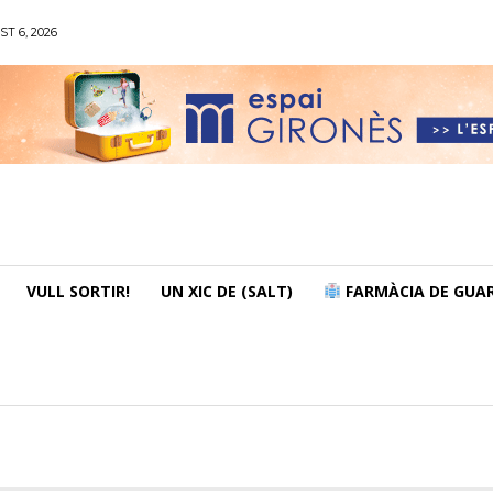
ST 6, 2026
VULL SORTIR!
UN XIC DE (SALT)
FARMÀCIA DE GUAR