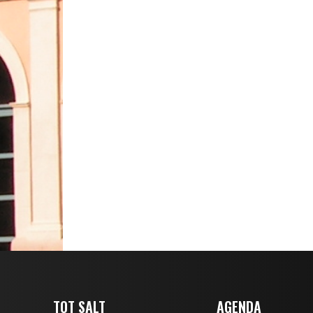
TOT SALT
AGENDA