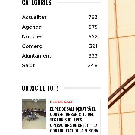
CATEGORIES
Actualitat
783
Agenda
575
Notícies
572
Comerç
391
Ajuntament
333
Salut
248
UN XIC DE TOT!
PLE DE SALT
EL PLE DE SALT DEBATRÀ EL
CONVENI URBANÍSTIC DEL
SECTOR SUD, TRES
OPERACIONS DE CRÈDIT I LA
CONTINUÏTAT DE LA MIRONA