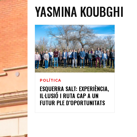
YASMINA KOUBGHI
POLÍTICA
ESQUERRA SALT: EXPERIÈNCIA,
IL·LUSIÓ I RUTA CAP A UN
FUTUR PLE D’OPORTUNITATS