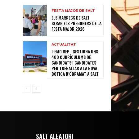
FESTA MAJOR DE SALT
ELS MARRECS DE SALT
SERAN ELS PREGONERS DE LA
FESTA MAJOR 2026
ACTUALITAT
L’EMO REP I GESTIONA UNS
400 CURRÍCULUMS DE
CANDIDATS I CANDIDATES
PER TREBALLAR A LA NOVA
BOTIGA D’OBRAMAT A SALT
SALT ALEATORI