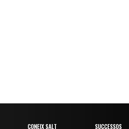
CONEIX SALT
SUCCESSOS