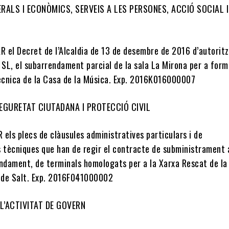
ERALS I ECONÒMICS, SERVEIS A LES PERSONES, ACCIÓ SOCIAL I
R el Decret de l’Alcaldia de 13 de desembre de 2016 d’autoritz
 SL, el subarrendament parcial de la sala La Mirona per a form
Tècnica de la Casa de la Música. Exp. 2016K016000007
SEGURETAT CIUTADANA I PROTECCIÓ CIVIL
els plecs de clàusules administratives particulars i de
s tècniques que han de regir el contracte de subministrament 
endament, de terminals homologats per a la Xarxa Rescat de la
l de Salt. Exp. 2016F041000002
L’ACTIVITAT DE GOVERN