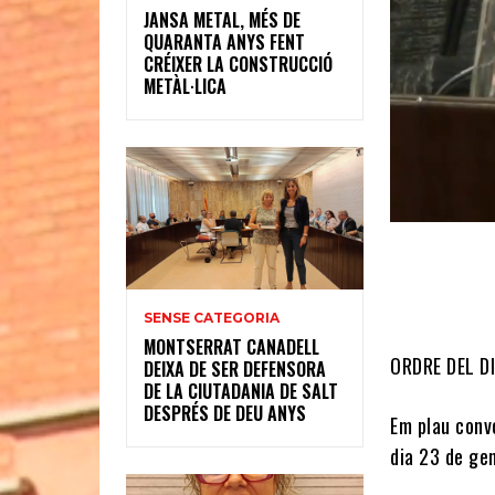
JANSA METAL, MÉS DE
QUARANTA ANYS FENT
CRÉIXER LA CONSTRUCCIÓ
METÀL·LICA
SENSE CATEGORIA
MONTSERRAT CANADELL
ORDRE DEL DI
DEIXA DE SER DEFENSORA
DE LA CIUTADANIA DE SALT
DESPRÉS DE DEU ANYS
Em plau convo
dia 23 de gen