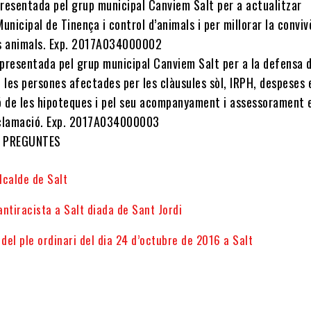
resentada pel grup municipal Canviem Salt per a actualitzar
unicipal de Tinença i control d’animals i per millorar la conviv
s animals. Exp. 2017A034000002
presentada pel grup municipal Canviem Salt per a la defensa 
 les persones afectades per les clàusules sòl, IRPH, despeses 
ó de les hipoteques i pel seu acompanyament i assessorament 
eclamació. Exp. 2017A034000003
 I PREGUNTES
Alcalde de Salt
ntiracista a Salt diada de Sant Jordi
 del ple ordinari del dia 24 d’octubre de 2016 a Salt