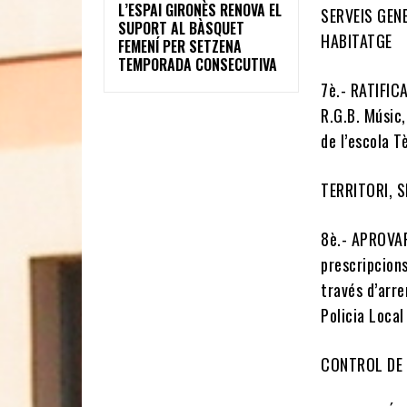
L’ESPAI GIRONÈS RENOVA EL
SERVEIS GEN
SUPORT AL BÀSQUET
HABITATGE
FEMENÍ PER SETZENA
TEMPORADA CONSECUTIVA
7è.- RATIFICA
R.G.B. Músic,
de l’escola 
TERRITORI, 
8è.- APROVAR 
prescripcion
través d’arr
Policia Loca
CONTROL DE 