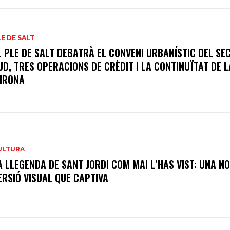
LE DE SALT
L PLE DE SALT DEBATRÀ EL CONVENI URBANÍSTIC DEL SE
UD, TRES OPERACIONS DE CRÈDIT I LA CONTINUÏTAT DE L
IRONA
ULTURA
A LLEGENDA DE SANT JORDI COM MAI L’HAS VIST: UNA N
ERSIÓ VISUAL QUE CAPTIVA