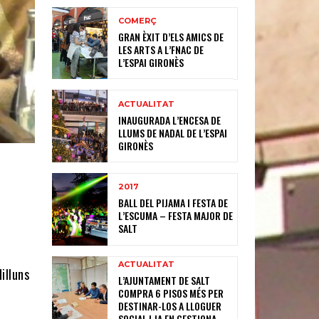
COMERÇ
GRAN ÈXIT D’ELS AMICS DE
LES ARTS A L’FNAC DE
L’ESPAI GIRONÈS
ACTUALITAT
INAUGURADA L’ENCESA DE
LLUMS DE NADAL DE L’ESPAI
GIRONÈS
2017
BALL DEL PIJAMA I FESTA DE
L’ESCUMA – FESTA MAJOR DE
SALT
ACTUALITAT
illuns
L’AJUNTAMENT DE SALT
COMPRA 6 PISOS MÉS PER
DESTINAR-LOS A LLOGUER
SOCIAL I JA EN GESTIONA