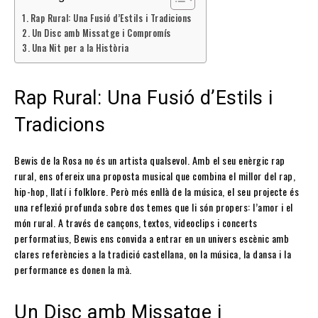
Rap Rural: Una Fusió d’Estils i Tradicions
Un Disc amb Missatge i Compromís
Una Nit per a la Història
Rap Rural: Una Fusió d’Estils i
Tradicions
Bewis de la Rosa no és un artista qualsevol. Amb el seu enèrgic rap
rural, ens ofereix una proposta musical que combina el millor del rap,
hip-hop, llatí i folklore. Però més enllà de la música, el seu projecte és
una reflexió profunda sobre dos temes que li són propers: l’amor i el
món rural. A través de cançons, textos, videoclips i concerts
performatius, Bewis ens convida a entrar en un univers escènic amb
clares referències a la tradició castellana, on la música, la dansa i la
performance es donen la mà.
Un Disc amb Missatge i