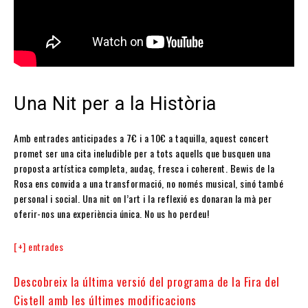
Una Nit per a la Història
Amb entrades anticipades a 7€ i a 10€ a taquilla, aquest concert
promet ser una cita ineludible per a tots aquells que busquen una
proposta artística completa, audaç, fresca i coherent. Bewis de la
Rosa ens convida a una transformació, no només musical, sinó també
personal i social. Una nit on l’art i la reflexió es donaran la mà per
oferir-nos una experiència única. No us ho perdeu!
[+] entrades
Descobreix la última versió del programa de la Fira del
Cistell amb les últimes modificacions