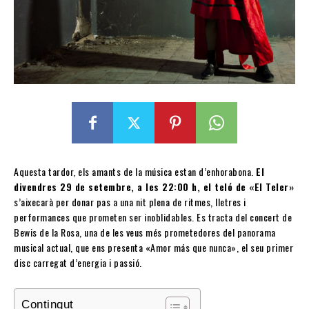
Aquesta tardor, els amants de la música estan d’enhorabona.
El
divendres 29 de setembre, a les 22:00 h, el teló de «El Teler»
s’aixecarà per donar pas a una nit plena de ritmes, lletres i
performances que prometen ser inoblidables. Es tracta del concert de
Bewis de la Rosa, una de les veus més prometedores del panorama
musical actual, que ens presenta «Amor más que nunca», el seu primer
disc carregat d’energia i passió.
Contingut