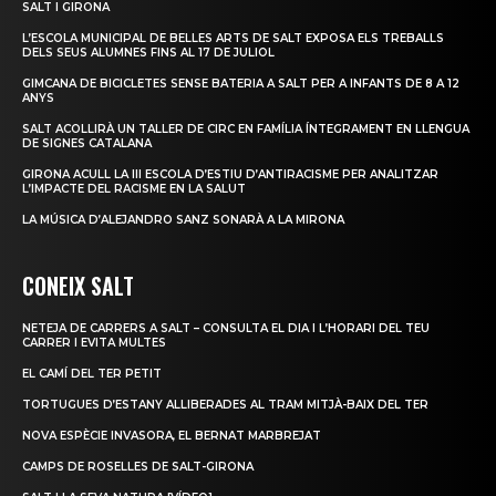
SALT I GIRONA
L’ESCOLA MUNICIPAL DE BELLES ARTS DE SALT EXPOSA ELS TREBALLS
DELS SEUS ALUMNES FINS AL 17 DE JULIOL
GIMCANA DE BICICLETES SENSE BATERIA A SALT PER A INFANTS DE 8 A 12
ANYS
SALT ACOLLIRÀ UN TALLER DE CIRC EN FAMÍLIA ÍNTEGRAMENT EN LLENGUA
DE SIGNES CATALANA
GIRONA ACULL LA III ESCOLA D’ESTIU D’ANTIRACISME PER ANALITZAR
L’IMPACTE DEL RACISME EN LA SALUT
LA MÚSICA D’ALEJANDRO SANZ SONARÀ A LA MIRONA
CONEIX SALT
NETEJA DE CARRERS A SALT – CONSULTA EL DIA I L’HORARI DEL TEU
CARRER I EVITA MULTES
EL CAMÍ DEL TER PETIT
TORTUGUES D’ESTANY ALLIBERADES AL TRAM MITJÀ-BAIX DEL TER
NOVA ESPÈCIE INVASORA, EL BERNAT MARBREJAT
CAMPS DE ROSELLES DE SALT-GIRONA