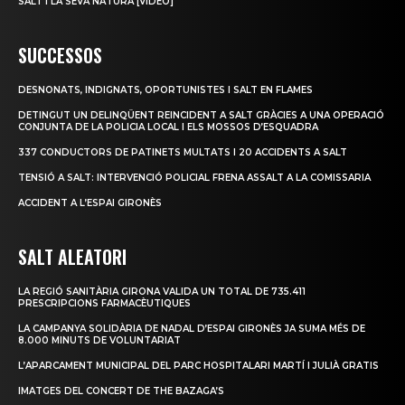
SALT I LA SEVA NATURA [VÍDEO]
SUCCESSOS
DESNONATS, INDIGNATS, OPORTUNISTES I SALT EN FLAMES
DETINGUT UN DELINQÜENT REINCIDENT A SALT GRÀCIES A UNA OPERACIÓ
CONJUNTA DE LA POLICIA LOCAL I ELS MOSSOS D’ESQUADRA
337 CONDUCTORS DE PATINETS MULTATS I 20 ACCIDENTS A SALT
TENSIÓ A SALT: INTERVENCIÓ POLICIAL FRENA ASSALT A LA COMISSARIA
ACCIDENT A L’ESPAI GIRONÈS
SALT ALEATORI
LA REGIÓ SANITÀRIA GIRONA VALIDA UN TOTAL DE 735.411
PRESCRIPCIONS FARMACÈUTIQUES
LA CAMPANYA SOLIDÀRIA DE NADAL D’ESPAI GIRONÈS JA SUMA MÉS DE
8.000 MINUTS DE VOLUNTARIAT
L’APARCAMENT MUNICIPAL DEL PARC HOSPITALARI MARTÍ I JULIÀ GRATIS
IMATGES DEL CONCERT DE THE BAZAGA’S