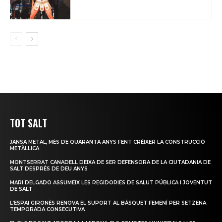
TOT SALT
JANSA METAL, MÉS DE QUARANTA ANYS FENT CRÉIXER LA CONSTRUCCIÓ
METÀL·LICA
MONTSERRAT CANADELL DEIXA DE SER DEFENSORA DE LA CIUTADANIA DE
SALT DESPRÉS DE DEU ANYS
MARI DELGADO ASSUMEIX LES REGIDORIES DE SALUT PÚBLICA I JOVENTUT
DE SALT
L’ESPAI GIRONÈS RENOVA EL SUPORT AL BÀSQUET FEMENÍ PER SETZENA
TEMPORADA CONSECUTIVA