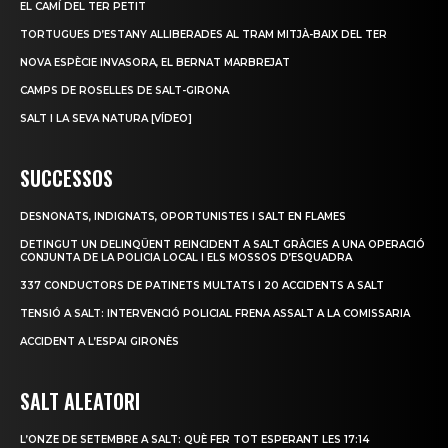
EL CAMÍ DEL TER PETIT
TORTUGUES D’ESTANY ALLIBERADES AL TRAM MITJÀ-BAIX DEL TER
NOVA ESPÈCIE INVASORA, EL BERNAT MARBREJAT
CAMPS DE ROSELLES DE SALT-GIRONA
SALT I LA SEVA NATURA [VÍDEO]
SUCCESSOS
DESNONATS, INDIGNATS, OPORTUNISTES I SALT EN FLAMES
DETINGUT UN DELINQÜENT REINCIDENT A SALT GRÀCIES A UNA OPERACIÓ
CONJUNTA DE LA POLICIA LOCAL I ELS MOSSOS D’ESQUADRA
337 CONDUCTORS DE PATINETS MULTATS I 20 ACCIDENTS A SALT
TENSIÓ A SALT: INTERVENCIÓ POLICIAL FRENA ASSALT A LA COMISSARIA
ACCIDENT A L’ESPAI GIRONÈS
SALT ALEATORI
L’ONZE DE SETEMBRE A SALT: QUÈ FER TOT ESPERANT LES 17:14