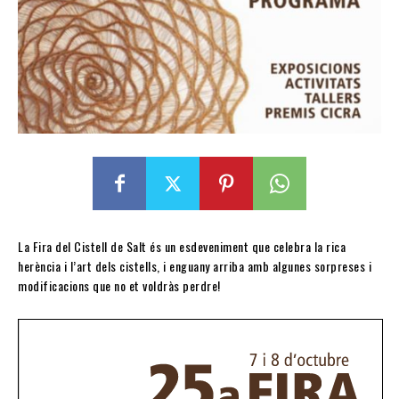
La Fira del Cistell de Salt és un esdeveniment que celebra la rica
herència i l’art dels cistells, i enguany arriba amb algunes sorpreses i
modificacions que no et voldràs perdre!