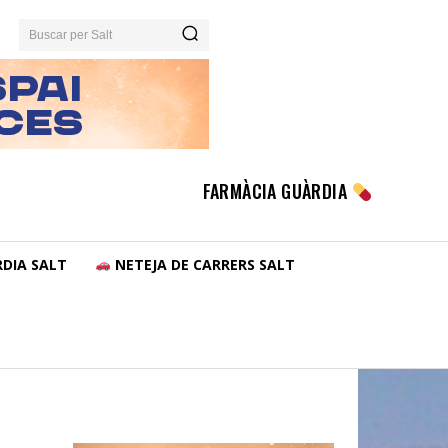
Buscar per Salt
FARMÀCIA GUÀRDIA
DIA SALT
NETEJA DE CARRERS SALT