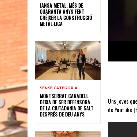
JANSA METAL, MÉS DE
QUARANTA ANYS FENT
CRÉIXER LA CONSTRUCCIÓ
METÀL·LICA
SENSE CATEGORIA
MONTSERRAT CANADELL
Uns joves que
DEIXA DE SER DEFENSORA
DE LA CIUTADANIA DE SALT
de Youtube [
DESPRÉS DE DEU ANYS