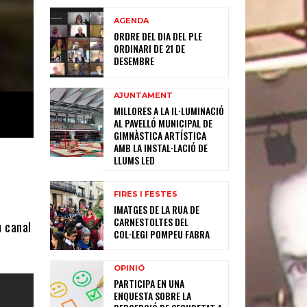
AGENDA
ORDRE DEL DIA DEL PLE
ORDINARI DE 21 DE
DESEMBRE
AJUNTAMENT
MILLORES A LA IL·LUMINACIÓ
AL PAVELLÓ MUNICIPAL DE
GIMNÀSTICA ARTÍSTICA
AMB LA INSTAL·LACIÓ DE
LLUMS LED
FIRES I FESTES
IMATGES DE LA RUA DE
CARNESTOLTES DEL
u canal
COL·LEGI POMPEU FABRA
OPINIÓ
PARTICIPA EN UNA
ENQUESTA SOBRE LA