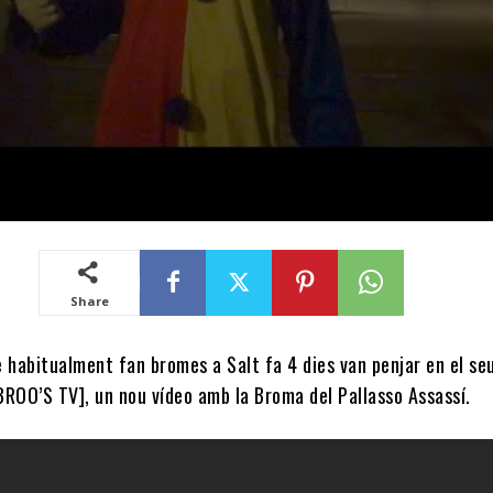
Share
 habitualment fan bromes a Salt fa 4 dies van penjar en el se
BROO’S TV], un nou vídeo amb la Broma del Pallasso Assassí.