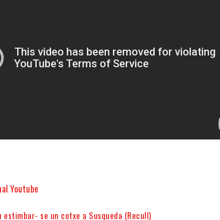
nal Youtube
n estimbar- se un cotxe a Susqueda (Recull)