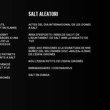
SALT ALEATORI
TS,
ACTES DEL DIA INTERNACIONAL DE LES DONES
T EN FLAMES
A SALT
QÜENT
ÀREA D’ESPORTS I ÀREA DE SALUT DE
RÀCIES A UNA
L’AJUNTAMENT DE SALT AMB LA MARATO DE
 DE LA
TV3
 MOSSOS
UNES 400 PERSONES A LA SIGNATURA DE MIKI
NÚÑEZ DEL SEU PRIMER DISC «AMUZA» A FNAC
 PATINETS
DE L’ESPAI GIRONÈS
ENTS A SALT
NOU L’ESPAI PETITS DE L’ESPAI GIRONÈS
RVENCIÓ
LT A LA
EMBARASSADES I CORONAVIRUS
SALT EN DANSA
GIRONÈS