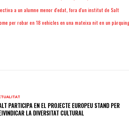
lectiva a un alumne menor d'edat, fora d'un institut de Salt
ome per robar en 18 vehicles en una mateixa nit en un pàrquin
CTUALITAT
ALT PARTICIPA EN EL PROJECTE EUROPEU STAND PER
EIVINDICAR LA DIVERSITAT CULTURAL