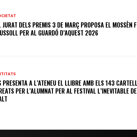
OCIETAT
L JURAT DELS PREMIS 3 DE MARÇ PROPOSA EL MOSSÈN F
USSOLL PER AL GUARDÓ D’AQUEST 2026
NTITATS
S PRESENTA A L’ATENEU EL LLIBRE AMB ELS 143 CARTEL
REATS PER L’ALUMNAT PER AL FESTIVAL L’INEVITABLE DE
ALT