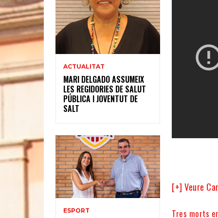
ACTUALITAT
MARI DELGADO ASSUMEIX
LES REGIDORIES DE SALUT
PÚBLICA I JOVENTUT DE
SALT
[+] Veure Ca
ESPORT
Tres morts e