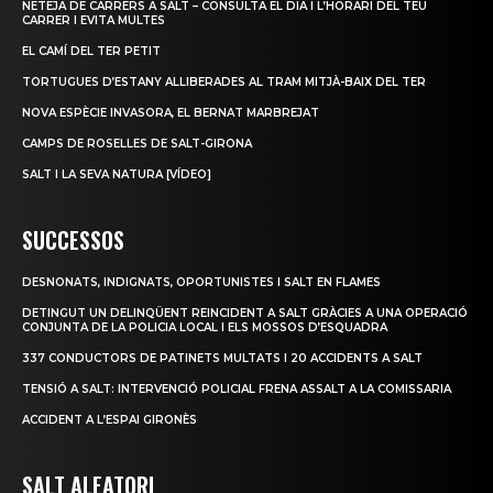
NETEJA DE CARRERS A SALT – CONSULTA EL DIA I L’HORARI DEL TEU
CARRER I EVITA MULTES
EL CAMÍ DEL TER PETIT
TORTUGUES D’ESTANY ALLIBERADES AL TRAM MITJÀ-BAIX DEL TER
NOVA ESPÈCIE INVASORA, EL BERNAT MARBREJAT
CAMPS DE ROSELLES DE SALT-GIRONA
SALT I LA SEVA NATURA [VÍDEO]
SUCCESSOS
DESNONATS, INDIGNATS, OPORTUNISTES I SALT EN FLAMES
DETINGUT UN DELINQÜENT REINCIDENT A SALT GRÀCIES A UNA OPERACIÓ
CONJUNTA DE LA POLICIA LOCAL I ELS MOSSOS D’ESQUADRA
337 CONDUCTORS DE PATINETS MULTATS I 20 ACCIDENTS A SALT
TENSIÓ A SALT: INTERVENCIÓ POLICIAL FRENA ASSALT A LA COMISSARIA
ACCIDENT A L’ESPAI GIRONÈS
SALT ALEATORI