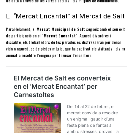
de data a través de les xarxes socials i els mitjans de comunicació.
El “Mercat Encantat” al Mercat de Salt
Paral·lelament, el
Mercat Municipal de Salt
segueix amb el seu èxit
de participació en el “
Mercat Encantat
”. Aquest divendres i
dissabte, els treballadors de les parades es disfressaran per donar
vida a aquest joc de pistes màgic, que ha captivat els visitants i els ha
animat a resoldre l’enigma per trencar l’encanteri.