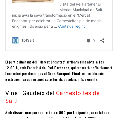
El punt culminant del “Mercat Encantat” arribarà
dissabte a les
12.00 h
, amb l’aparició del
Rei Fartaner
, qui trencarà definitivament
l’encanteri per donar pas al
Gran Banquet Final
, una celebració
gastronòmica que promet satisfer els paladars més exigents.
Vine i Gaudeix del
Carnestoltes de
Salt
!
Amb
disset comparses, més de 900 participants, xocolatada,