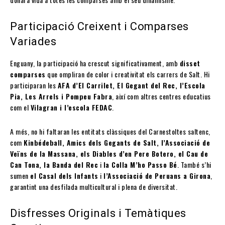
Participació Creixent i Comparses
Variades
Enguany, la participació ha crescut significativament, amb
disset
comparses
que ompliran de color i creativitat els carrers de Salt. Hi
participaran les
AFA d’El Carrilet, El Gegant del Rec, l’Escola
Pia, Les Arrels i Pompeu Fabra
, així com altres centres educatius
com el
Vilagran i l’escola FEDAC
.
A més, no hi faltaran les entitats clàssiques del Carnestoltes saltenc,
com
Kinbédeball, Amics dels Gegants de Salt, l’Associació de
Veïns de la Massana, els Diables d’en Pere Botero, el Cau de
Can Tona, la Banda del Rec
i
la Colla M’ho Passo Bé
. També s’hi
sumen
el Casal dels Infants
i
l’Associació de Peruans a Girona
,
garantint una desfilada multicultural i plena de diversitat.
Disfresses Originals i Temàtiques