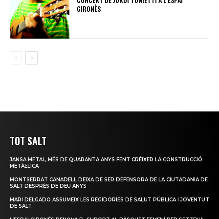
GIRONÈS
TOT SALT
JANSA METAL, MÉS DE QUARANTA ANYS FENT CRÉIXER LA CONSTRUCCIÓ
METÀL·LICA
MONTSERRAT CANADELL DEIXA DE SER DEFENSORA DE LA CIUTADANIA DE
SALT DESPRÉS DE DEU ANYS
MARI DELGADO ASSUMEIX LES REGIDORIES DE SALUT PÚBLICA I JOVENTUT
DE SALT