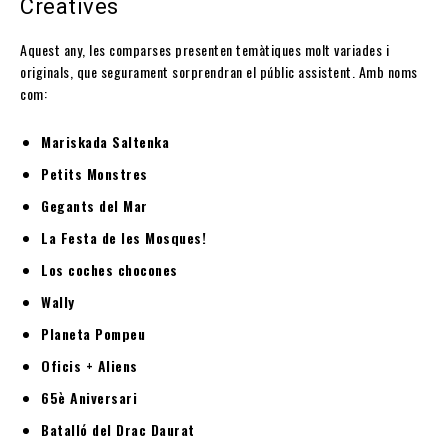
Creatives
Aquest any, les comparses presenten temàtiques molt variades i
originals, que segurament sorprendran el públic assistent. Amb noms
com:
Mariskada Saltenka
Petits Monstres
Gegants del Mar
La Festa de les Mosques!
Los coches chocones
Wally
Planeta Pompeu
Oficis + Aliens
65è Aniversari
Batalló del Drac Daurat