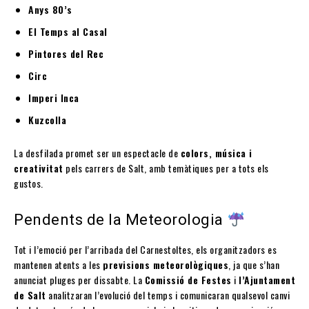
Anys 80’s
El Temps al Casal
Pintores del Rec
Circ
Imperi Inca
Kuzcolla
La desfilada promet ser un espectacle de
colors, música i
creativitat
pels carrers de Salt, amb temàtiques per a tots els
gustos.
Pendents de la Meteorologia
Tot i l’emoció per l’arribada del Carnestoltes, els organitzadors es
mantenen atents a les
previsions meteorològiques
, ja que s’han
anunciat pluges per dissabte. La
Comissió de Festes
i
l’Ajuntament
de Salt
analitzaran l’evolució del temps i comunicaran qualsevol canvi