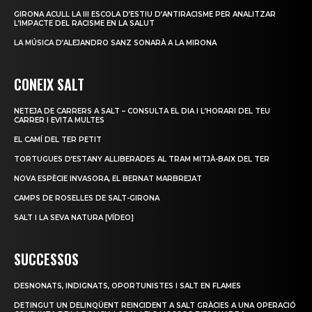
GIRONA ACULL LA III ESCOLA D’ESTIU D’ANTIRACISME PER ANALITZAR
L’IMPACTE DEL RACISME EN LA SALUT
LA MÚSICA D’ALEJANDRO SANZ SONARÀ A LA MIRONA
CONEIX SALT
NETEJA DE CARRERS A SALT – CONSULTA EL DIA I L’HORARI DEL TEU
CARRER I EVITA MULTES
EL CAMÍ DEL TER PETIT
TORTUGUES D’ESTANY ALLIBERADES AL TRAM MITJÀ-BAIX DEL TER
NOVA ESPÈCIE INVASORA, EL BERNAT MARBREJAT
CAMPS DE ROSELLES DE SALT-GIRONA
SALT I LA SEVA NATURA [VÍDEO]
SUCCESSOS
DESNONATS, INDIGNATS, OPORTUNISTES I SALT EN FLAMES
DETINGUT UN DELINQÜENT REINCIDENT A SALT GRÀCIES A UNA OPERACIÓ