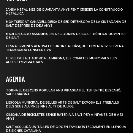
JANSA METAL, MÉS DE QUARANTA ANYS FENT CRÉIXER LA CONSTRUCCIÓ
METÀL·LICA
MONTSERRAT CANADELL DEIXA DE SER DEFENSORA DE LA CIUTADANIA DE
SALT DESPRÉS DE DEU ANYS
MARI DELGADO ASSUMEIX LES REGIDORIES DE SALUT PÚBLICA I JOVENTUT
DE SALT
L’ESPAI GIRONÈS RENOVA EL SUPORT AL BÀSQUET FEMENÍ PER SETZENA
TEMPORADA CONSECUTIVA
EL PLE DE SALT ABORDA LA MIRONA, ELS COMPTES MUNICIPALS I LES
ALTES TEMPERATURES
AGENDA
TORNA EL DESCENS POPULAR AMB PIRAGUA PEL TER ENTRE BESCANÓ,
SALT I GIRONA
L’ESCOLA MUNICIPAL DE BELLES ARTS DE SALT EXPOSA ELS TREBALLS
DELS SEUS ALUMNES FINS AL 17 DE JULIOL
GIMCANA DE BICICLETES SENSE BATERIA A SALT PER A INFANTS DE 8 A 12
ANYS
SALT ACOLLIRÀ UN TALLER DE CIRC EN FAMÍLIA ÍNTEGRAMENT EN LLENGUA
DE SIGNES CATALANA