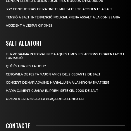
CONJUNTA DE LA POLICIA LOCAL I ELS MOSSOS D’ESQUADRA
337 CONDUCTORS DE PATINETS MULTATS I 20 ACCIDENTS A SALT
TENSIÓ A SALT: INTERVENCIÓ POLICIAL FRENA ASSALT A LA COMISSARIA
ACCIDENT A L’ESPAI GIRONÈS
SALT ALEATORI
EL PROGRAMA INTEGRAL INICIA AQUEST MES LES ACCIONS D’ORIENTACIÓ I
FORMACIÓ
QUÈ ÉS UNA FESTA HOLI?
CERCAVILA DE FESTA MAJOR AMICS DELS GEGANTS DE SALT
CONCERT DE MARIA JAUME, MARIALLUÏSA A LA MIRONA [IMATGES]
MARIA CLIMENT GUANYA EL PREMI SETÈ CEL 2020 DE SALT
OPERA A LA FRESCA A LA PLAÇA DE LA LLIBERTAT
CONTACTE