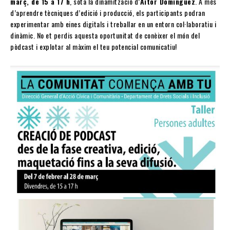
març, de 15 a 17 h
, sota la dinamització d’
Aitor Domínguez
. A més
d’aprendre tècniques d’edició i producció, els participants podran
experimentar amb eines digitals i treballar en un entorn col·laboratiu i
dinàmic. No et perdis aquesta oportunitat de conèixer el món del
pòdcast i explotar al màxim el teu potencial comunicatiu!