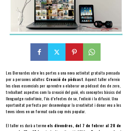
Les Bernardes obre les portes a una nova activitat gratuïta pensada
per a persones adultes:
Creació de pòdcast
. Aquest taller ofereix
les claus essencials per aprendre a elaborar un pòdcast des de zero,
treballant aspectes com la creació del guió, els conceptes bàsics del
llenguatge radiofònic, l’ús d’efectes de so, l’edició i la difusió. Una
oportunitat perfecta per desenvolupar la creativitat i donar veu a les
teves idees en un format cada cop més popular.
El taller es durà a terme
els divendres, del 7 de febrer al 28 de