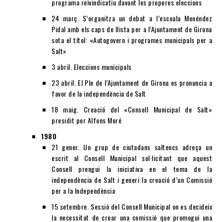
programa reivindicatiu davant les properes eleccions
24 març. S’organitza un debat a l’escoala Menéndez
Pidal amb els caps de llista per a l’Ajuntament de Girona
sota el títol: «Autogovern i programes municipals per a
Salt»
3 abril. Eleccions municipals
23 abril. El Ple de l’Ajuntament de Girona es pronuncia a
favor de la independència de Salt
18 maig. Creació del «Consell Municipal de Salt»
presidit per Alfons Moré
1980
21 gener. Un grup de ciutadans saltencs adreça un
escrit al Consell Municipal sol·licitant que aquest
Consell prengui la iniciativa en el tema de la
independència de Salt i generi la creació d’un Comissió
per a la Independència
15 setembre. Sessió del Consell Municipal on es decideix
la necessitat de crear una comissió que promogui una