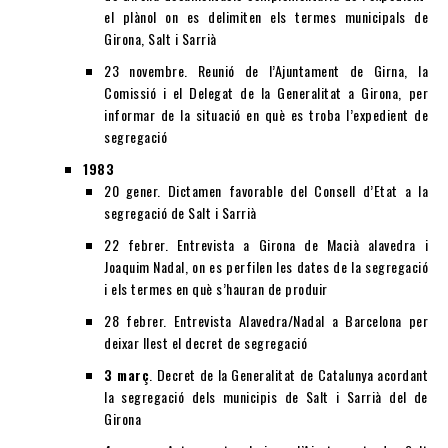
el plànol on es delimiten els termes municipals de
Girona, Salt i Sarrià
23 novembre. Reunió de l’Ajuntament de Girna, la
Comissió i el Delegat de la Generalitat a Girona, per
informar de la situació en què es troba l’expedient de
segregació
1983
20 gener. Dictamen favorable del Consell d’Etat a la
segregació de Salt i Sarrià
22 febrer. Entrevista a Girona de Macià alavedra i
Joaquim Nadal, on es perfilen les dates de la segregació
i els termes en què s’hauran de produir
28 febrer. Entrevista Alavedra/Nadal a Barcelona per
deixar llest el decret de segregació
3 març
. Decret de la Generalitat de Catalunya acordant
la segregació dels municipis de Salt i Sarrià del de
Girona