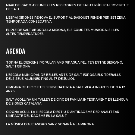
MARI DELGADO ASSUMEIX LES REGIDORIES DE SALUT PÚBLICA I JOVENTUT
DE SALT
L’ESPAI GIRONÈS RENOVA EL SUPORT AL BÀSQUET FEMENÍ PER SETZENA
TEMPORADA CONSECUTIVA
EL PLE DE SALT ABORDA LA MIRONA, ELS COMPTES MUNICIPALS I LES
ALTES TEMPERATURES
AGENDA
TORNA EL DESCENS POPULAR AMB PIRAGUA PEL TER ENTRE BESCANÓ,
SALT I GIRONA
L’ESCOLA MUNICIPAL DE BELLES ARTS DE SALT EXPOSA ELS TREBALLS
DELS SEUS ALUMNES FINS AL 17 DE JULIOL
GIMCANA DE BICICLETES SENSE BATERIA A SALT PER A INFANTS DE 8 A 12
ANYS
SALT ACOLLIRÀ UN TALLER DE CIRC EN FAMÍLIA ÍNTEGRAMENT EN LLENGUA
DE SIGNES CATALANA
GIRONA ACULL LA III ESCOLA D’ESTIU D’ANTIRACISME PER ANALITZAR
L’IMPACTE DEL RACISME EN LA SALUT
LA MÚSICA D’ALEJANDRO SANZ SONARÀ A LA MIRONA