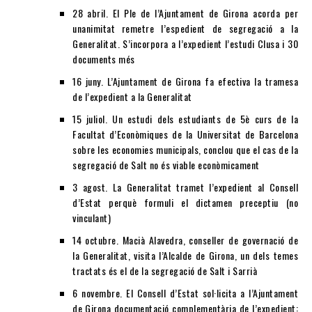
28 abril. El Ple de l’Ajuntament de Girona acorda per
unanimitat remetre l’espedient de segregació a la
Generalitat. S’incorpora a l’expedient l’estudi Clusa i 30
documents més
16 juny. L’Ajuntament de Girona fa efectiva la tramesa
de l’expedient a la Generalitat
15 juliol. Un estudi dels estudiants de 5è curs de la
Facultat d’Econòmiques de la Universitat de Barcelona
sobre les economies municipals, conclou que el cas de la
segregació de Salt no és viable econòmicament
3 agost. La Generalitat tramet l’expedient al Consell
d’Estat perquè formuli el dictamen preceptiu (no
vinculant)
14 octubre. Macià Alavedra, conseller de governació de
la Generalitat, visita l’Alcalde de Girona, un dels temes
tractats és el de la segregació de Salt i Sarrià
6 novembre. El Consell d’Estat sol·licita a l’Ajuntament
de Girona documentació complementària de l’expedient: