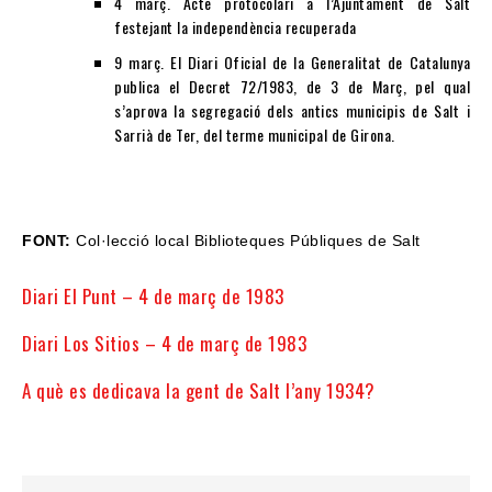
4 març. Acte protocolari a l’Ajuntament de Salt
festejant la independència recuperada
9 març. El Diari Oficial de la Generalitat de Catalunya
publica el Decret 72/1983, de 3 de Març, pel qual
s’aprova la segregació dels antics municipis de Salt i
Sarrià de Ter, del terme municipal de Girona.
FONT:
Col·lecció local Biblioteques Públiques de Salt
Diari El Punt – 4 de març de 1983
Diari Los Sitios – 4 de març de 1983
A què es dedicava la gent de Salt l’any 1934?