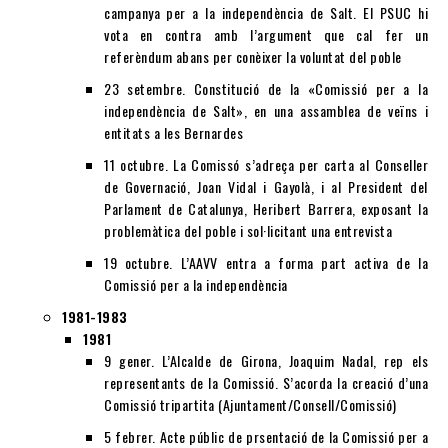
campanya per a la independència de Salt. El PSUC hi
vota en contra amb l’argument que cal fer un
referèndum abans per conèixer la voluntat del poble
23 setembre. Constitució de la «Comissió per a la
independència de Salt», en una assamblea de veïns i
entitats a les Bernardes
11 octubre. La Comissó s’adreça per carta al Conseller
de Governació, Joan Vidal i Gayolà, i al President del
Parlament de Catalunya, Heribert Barrera, exposant la
problemàtica del poble i sol·licitant una entrevista
19 octubre. L’AAVV entra a forma part activa de la
Comissió per a la independència
1981-1983
1981
9 gener. L’Alcalde de Girona, Joaquim Nadal, rep els
representants de la Comissió. S’acorda la creació d’una
Comissió tripartita (Ajuntament/Consell/Comissió)
5 febrer. Acte públic de prsentació de la Comissió per a