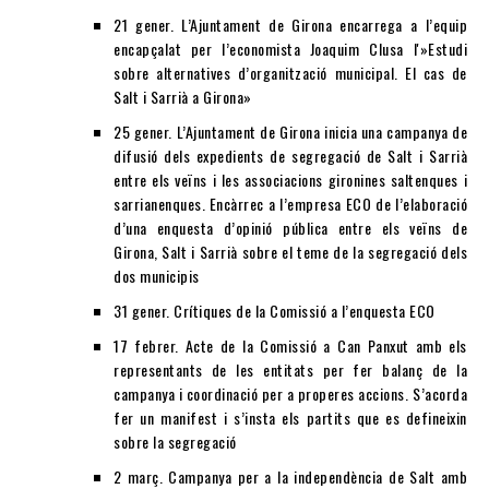
21 gener. L’Ajuntament de Girona encarrega a l’equip
encapçalat per l’economista Joaquim Clusa l'»Estudi
sobre alternatives d’organització municipal. El cas de
Salt i Sarrià a Girona»
25 gener. L’Ajuntament de Girona inicia una campanya de
difusió dels expedients de segregació de Salt i Sarrià
entre els veïns i les associacions gironines saltenques i
sarrianenques. Encàrrec a l’empresa ECO de l’elaboració
d’una enquesta d’opinió pública entre els veïns de
Girona, Salt i Sarrià sobre el teme de la segregació dels
dos municipis
31 gener. Crítiques de la Comissió a l’enquesta ECO
17 febrer. Acte de la Comissió a Can Panxut amb els
representants de les entitats per fer balanç de la
campanya i coordinació per a properes accions. S’acorda
fer un manifest i s’insta els partits que es defineixin
sobre la segregació
2 març. Campanya per a la independència de Salt amb