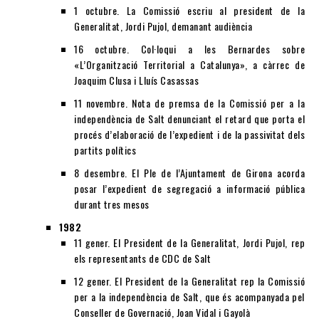
1 octubre. La Comissió escriu al president de la
Generalitat, Jordi Pujol, demanant audiència
16 octubre. Col·loqui a les Bernardes sobre
«L’Organització Territorial a Catalunya», a càrrec de
Joaquim Clusa i Lluís Casassas
11 novembre. Nota de premsa de la Comissió per a la
independència de Salt denunciant el retard que porta el
procés d’elaboració de l’expedient i de la passivitat dels
partits polítics
8 desembre. El Ple de l’Ajuntament de Girona acorda
posar l’expedient de segregació a informació pública
durant tres mesos
1982
11 gener. El President de la Generalitat, Jordi Pujol, rep
els representants de CDC de Salt
12 gener. El President de la Generalitat rep la Comissió
per a la independència de Salt, que és acompanyada pel
Conseller de Governació, Joan Vidal i Gayolà