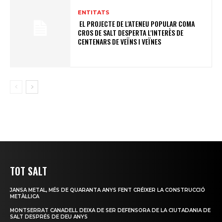
ENTITATS
​ ​​​​​​​​​​​EL PROJECTE DE L'ATENEU POPULAR COMA
CROS DE SALT DESPERTA L'INTERÈS DE
CENTENARS DE VEÏNS I VEÏNES
TOT SALT
JANSA METAL, MÉS DE QUARANTA ANYS FENT CRÉIXER LA CONSTRUCCIÓ
METÀL·LICA
MONTSERRAT CANADELL DEIXA DE SER DEFENSORA DE LA CIUTADANIA DE
SALT DESPRÉS DE DEU ANYS