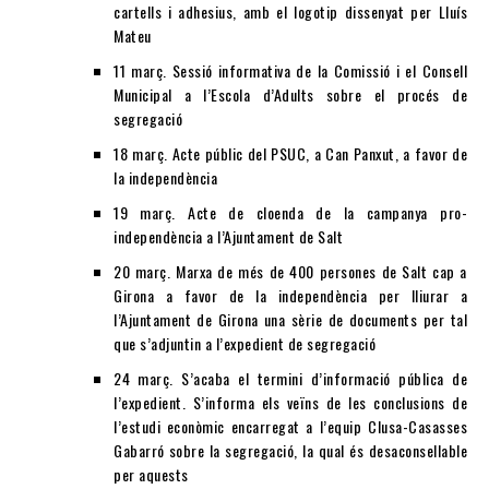
cartells i adhesius, amb el logotip dissenyat per Lluís
Mateu
11 març. Sessió informativa de la Comissió i el Consell
Municipal a l’Escola d’Adults sobre el procés de
segregació
18 març. Acte públic del PSUC, a Can Panxut, a favor de
la independència
19 març. Acte de cloenda de la campanya pro-
independència a l’Ajuntament de Salt
20 març. Marxa de més de 400 persones de Salt cap a
Girona a favor de la independència per lliurar a
l’Ajuntament de Girona una sèrie de documents per tal
que s’adjuntin a l’expedient de segregació
24 març. S’acaba el termini d’informació pública de
l’expedient. S’informa els veïns de les conclusions de
l’estudi econòmic encarregat a l’equip Clusa-Casasses
Gabarró sobre la segregació, la qual és desaconsellable
per aquests