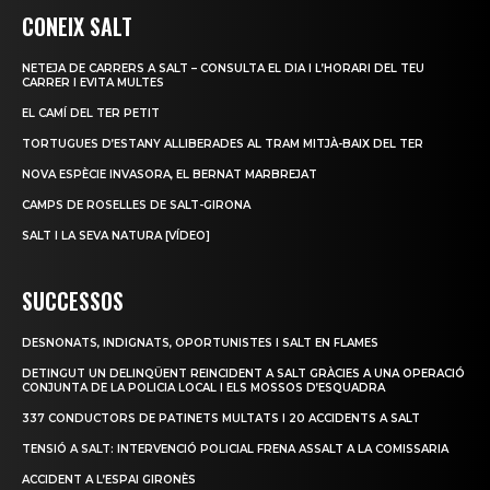
CONEIX SALT
NETEJA DE CARRERS A SALT – CONSULTA EL DIA I L’HORARI DEL TEU
CARRER I EVITA MULTES
EL CAMÍ DEL TER PETIT
TORTUGUES D’ESTANY ALLIBERADES AL TRAM MITJÀ-BAIX DEL TER
NOVA ESPÈCIE INVASORA, EL BERNAT MARBREJAT
CAMPS DE ROSELLES DE SALT-GIRONA
SALT I LA SEVA NATURA [VÍDEO]
SUCCESSOS
DESNONATS, INDIGNATS, OPORTUNISTES I SALT EN FLAMES
DETINGUT UN DELINQÜENT REINCIDENT A SALT GRÀCIES A UNA OPERACIÓ
CONJUNTA DE LA POLICIA LOCAL I ELS MOSSOS D’ESQUADRA
337 CONDUCTORS DE PATINETS MULTATS I 20 ACCIDENTS A SALT
TENSIÓ A SALT: INTERVENCIÓ POLICIAL FRENA ASSALT A LA COMISSARIA
ACCIDENT A L’ESPAI GIRONÈS