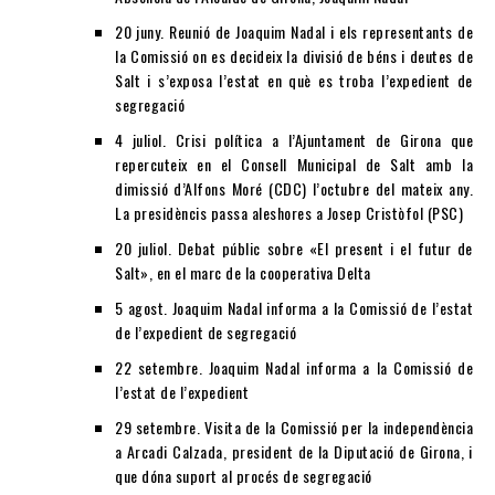
20 juny. Reunió de Joaquim Nadal i els representants de
la Comissió on es decideix la divisió de béns i deutes de
Salt i s’exposa l’estat en què es troba l’expedient de
segregació
4 juliol. Crisi política a l’Ajuntament de Girona que
repercuteix en el Consell Municipal de Salt amb la
dimissió d’Alfons Moré (CDC) l’octubre del mateix any.
La presidèncis passa aleshores a Josep Cristòfol (PSC)
20 juliol. Debat públic sobre «El present i el futur de
Salt», en el marc de la cooperativa Delta
5 agost. Joaquim Nadal informa a la Comissió de l’estat
de l’expedient de segregació
22 setembre. Joaquim Nadal informa a la Comissió de
l’estat de l’expedient
29 setembre. Visita de la Comissió per la independència
a Arcadi Calzada, president de la Diputació de Girona, i
que dóna suport al procés de segregació