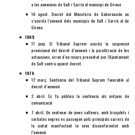
a les annexions de Salt i Sarrià al municipi de Girona
16 agost. Decret del Ministerio de Gobernación on
s’acorda l’annexió dels municipis de Salt i Sarrià al de
Girona
1969
11 juny. El Tribunal Suprem acorda la suspensió
provisional del decret d’annexió i la paralització de les
actuacions, arran d’un recurs presentat per l’Ajuntament
de Salt contra aquest decret.
1974
12 març. Sentència del Tribunal Suprem favorable al
decret d’annexió
2 abril. Es fa pública la sentència als mitjans de
comunicació
7 abril. Un centenar de joves saltencs, amb braçalets i
corbates negres es passegen pels principals carrers de
la ciutat manifestant la seva disconformitat amb
l’annexió