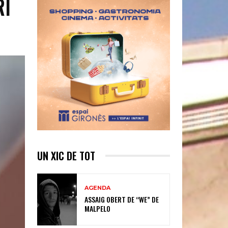
RI
UN XIC DE TOT
AGENDA
ASSAIG OBERT DE “WE” DE
MALPELO