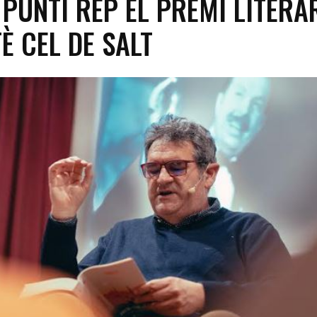
 PUNTÍ REP EL PREMI LITERA
TÈ CEL DE SALT