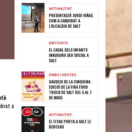
ACTUALITAT
PRESENTACIÓ JORDI VIÑAS
COM A CANDIDAT A
L’ALCALDIA DE SALT
ENTITATS
EL CASAL DELS INFANTS
INAUGURA SEU SOCIAL A
SALT
FIRES I FESTES
GAUDEIX DE LA CINQUENA
EDICIÓ DE LA FIRA FOOD
TRUCK DE SALT DEL 5 AL 7
etè
DE MAIG
ebrat a
ACTUALITAT
EL FITAG PORTA A SALT LE
BERCEAU