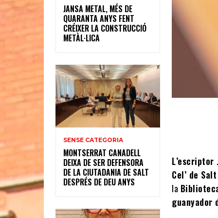
JANSA METAL, MÉS DE
QUARANTA ANYS FENT
CRÉIXER LA CONSTRUCCIÓ
METÀL·LICA
SENSE CATEGORIA
MONTSERRAT CANADELL
L’escriptor 
DEIXA DE SER DEFENSORA
DE LA CIUTADANIA DE SALT
Cel’ de Salt
DESPRÉS DE DEU ANYS
la
Bibliotec
guanyador d