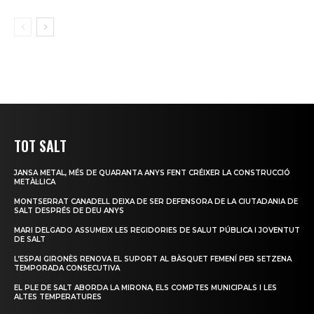
TOT SALT
JANSA METAL, MÉS DE QUARANTA ANYS FENT CRÉIXER LA CONSTRUCCIÓ
METÀL·LICA
MONTSERRAT CANADELL DEIXA DE SER DEFENSORA DE LA CIUTADANIA DE
SALT DESPRÉS DE DEU ANYS
MARI DELGADO ASSUMEIX LES REGIDORIES DE SALUT PÚBLICA I JOVENTUT
DE SALT
L’ESPAI GIRONÈS RENOVA EL SUPORT AL BÀSQUET FEMENÍ PER SETZENA
TEMPORADA CONSECUTIVA
EL PLE DE SALT ABORDA LA MIRONA, ELS COMPTES MUNICIPALS I LES
ALTES TEMPERATURES