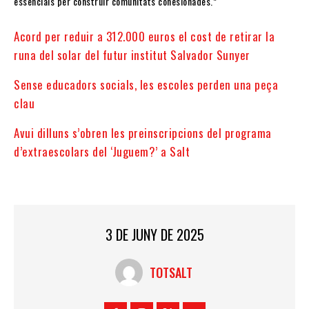
essencials per construir comunitats cohesionades.”
Acord per reduir a 312.000 euros el cost de retirar la
runa del solar del futur institut Salvador Sunyer
Sense educadors socials, les escoles perden una peça
clau
Avui dilluns s’obren les preinscripcions del programa
d’extraescolars del ‘Juguem?’ a Salt
3 DE JUNY DE 2025
TOTSALT