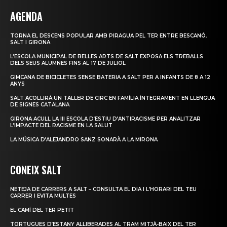
AGENDA
TORNA EL DESCENS POPULAR AMB PIRAGUA PEL TER ENTRE BESCANÓ,
SALT I GIRONA
L’ESCOLA MUNICIPAL DE BELLES ARTS DE SALT EXPOSA ELS TREBALLS
DELS SEUS ALUMNES FINS AL 17 DE JULIOL
GIMCANA DE BICICLETES SENSE BATERIA A SALT PER A INFANTS DE 8 A 12
ANYS
SALT ACOLLIRÀ UN TALLER DE CIRC EN FAMÍLIA ÍNTEGRAMENT EN LLENGUA
DE SIGNES CATALANA
GIRONA ACULL LA III ESCOLA D’ESTIU D’ANTIRACISME PER ANALITZAR
L’IMPACTE DEL RACISME EN LA SALUT
LA MÚSICA D’ALEJANDRO SANZ SONARÀ A LA MIRONA
CONEIX SALT
NETEJA DE CARRERS A SALT – CONSULTA EL DIA I L’HORARI DEL TEU
CARRER I EVITA MULTES
EL CAMÍ DEL TER PETIT
TORTUGUES D’ESTANY ALLIBERADES AL TRAM MITJÀ-BAIX DEL TER