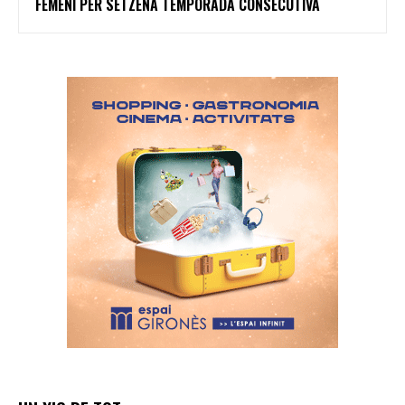
FEMENÍ PER SETZENA TEMPORADA CONSECUTIVA