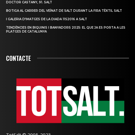
DOCTOR CASTANY, 91. SALT
BOTIGA AL CARRER DEL VEÏNAT DE SALT DURANT LA FIRA TÈXTIL SALT
I GALERIA D’IMATGES DE LA DIADA 11S2016 A SALT
TENDÈNCIES EN BIQUINIS I BANYADORS 2025: EL QUE JA ES PORTA A LES
PLATGES DE CATALUNYA
CONTACTE
TotSalt © 2005-2023