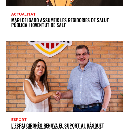
ACTUALITAT
MARI DELGADO ASSUMEIX LES REGIDORIES DE SALUT
PÚBLICA I JOVENTUT DE SALT
ESPORT
L’ESPAI GIRONÈS RENOVA EL SUPORT AL BÀSQUET