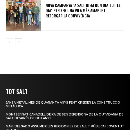
NOVA CAMPANYA “A SALT DIEM BON DIA TOT EL
DIA” PER FER UNA VILA MÉS AMABLE I
REFORÇAR LA CONVIVÈNCIA
TOT SALT
JANSA METAL, MÉS DE QUARANTA ANYS FENT CRÉIXER LA CONSTRUCCIÓ
METÀL·LICA
MONTSERRAT CANADELL DEIXA DE SER DEFENSORA DE LA CIUTADANIA DE
SALT DESPRÉS DE DEU ANYS
MARI DELGADO ASSUMEIX LES REGIDORIES DE SALUT PÚBLICA I JOVENTUT