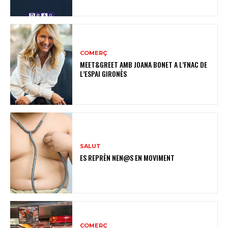
COMERÇ
MEET&GREET AMB JOANA BONET A L’FNAC DE
L’ESPAI GIRONÈS
SALUT
ES REPRÈN NEN@S EN MOVIMENT
COMERÇ