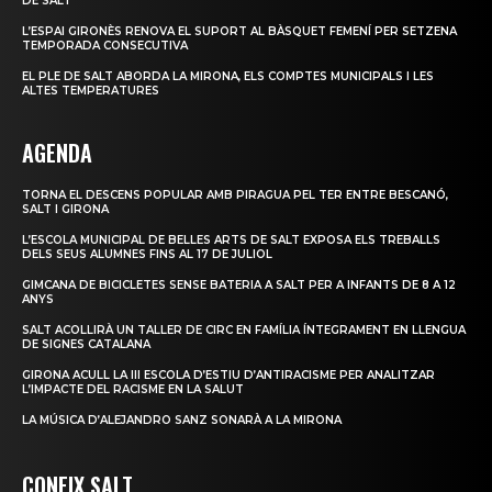
DE SALT
L’ESPAI GIRONÈS RENOVA EL SUPORT AL BÀSQUET FEMENÍ PER SETZENA
TEMPORADA CONSECUTIVA
EL PLE DE SALT ABORDA LA MIRONA, ELS COMPTES MUNICIPALS I LES
ALTES TEMPERATURES
AGENDA
TORNA EL DESCENS POPULAR AMB PIRAGUA PEL TER ENTRE BESCANÓ,
SALT I GIRONA
L’ESCOLA MUNICIPAL DE BELLES ARTS DE SALT EXPOSA ELS TREBALLS
DELS SEUS ALUMNES FINS AL 17 DE JULIOL
GIMCANA DE BICICLETES SENSE BATERIA A SALT PER A INFANTS DE 8 A 12
ANYS
SALT ACOLLIRÀ UN TALLER DE CIRC EN FAMÍLIA ÍNTEGRAMENT EN LLENGUA
DE SIGNES CATALANA
GIRONA ACULL LA III ESCOLA D’ESTIU D’ANTIRACISME PER ANALITZAR
L’IMPACTE DEL RACISME EN LA SALUT
LA MÚSICA D’ALEJANDRO SANZ SONARÀ A LA MIRONA
CONEIX SALT