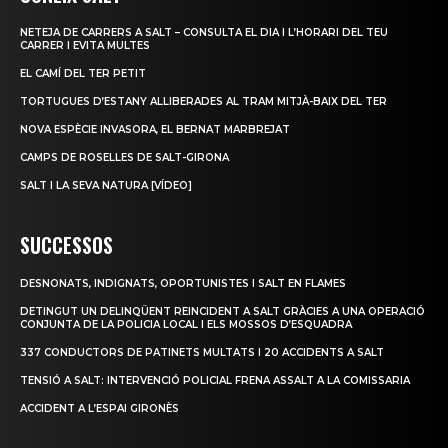
NETEJA DE CARRERS A SALT – CONSULTA EL DIA I L’HORARI DEL TEU
CARRER I EVITA MULTES
EL CAMÍ DEL TER PETIT
TORTUGUES D’ESTANY ALLIBERADES AL TRAM MITJÀ-BAIX DEL TER
NOVA ESPÈCIE INVASORA, EL BERNAT MARBREJAT
CAMPS DE ROSELLES DE SALT-GIRONA
SALT I LA SEVA NATURA [VÍDEO]
SUCCESSOS
DESNONATS, INDIGNATS, OPORTUNISTES I SALT EN FLAMES
DETINGUT UN DELINQÜENT REINCIDENT A SALT GRÀCIES A UNA OPERACIÓ
CONJUNTA DE LA POLICIA LOCAL I ELS MOSSOS D’ESQUADRA
337 CONDUCTORS DE PATINETS MULTATS I 20 ACCIDENTS A SALT
TENSIÓ A SALT: INTERVENCIÓ POLICIAL FRENA ASSALT A LA COMISSARIA
ACCIDENT A L’ESPAI GIRONÈS