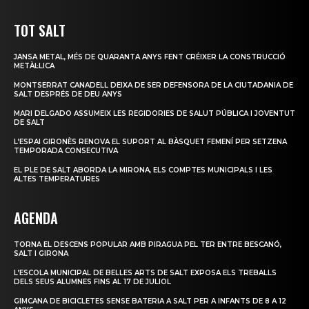
TOT SALT
JANSA METAL, MÉS DE QUARANTA ANYS FENT CRÉIXER LA CONSTRUCCIÓ
METÀL·LICA
MONTSERRAT CANADELL DEIXA DE SER DEFENSORA DE LA CIUTADANIA DE
SALT DESPRÉS DE DEU ANYS
MARI DELGADO ASSUMEIX LES REGIDORIES DE SALUT PÚBLICA I JOVENTUT
DE SALT
L’ESPAI GIRONÈS RENOVA EL SUPORT AL BÀSQUET FEMENÍ PER SETZENA
TEMPORADA CONSECUTIVA
EL PLE DE SALT ABORDA LA MIRONA, ELS COMPTES MUNICIPALS I LES
ALTES TEMPERATURES
AGENDA
TORNA EL DESCENS POPULAR AMB PIRAGUA PEL TER ENTRE BESCANÓ,
SALT I GIRONA
L’ESCOLA MUNICIPAL DE BELLES ARTS DE SALT EXPOSA ELS TREBALLS
DELS SEUS ALUMNES FINS AL 17 DE JULIOL
GIMCANA DE BICICLETES SENSE BATERIA A SALT PER A INFANTS DE 8 A 12