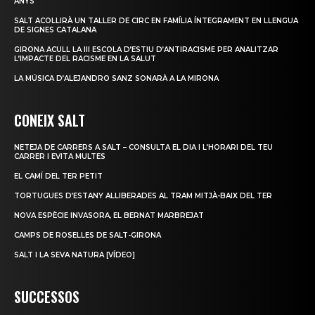
ANYS
SALT ACOLLIRÀ UN TALLER DE CIRC EN FAMÍLIA ÍNTEGRAMENT EN LLENGUA
DE SIGNES CATALANA
GIRONA ACULL LA III ESCOLA D’ESTIU D’ANTIRACISME PER ANALITZAR
L’IMPACTE DEL RACISME EN LA SALUT
LA MÚSICA D’ALEJANDRO SANZ SONARÀ A LA MIRONA
CONEIX SALT
NETEJA DE CARRERS A SALT – CONSULTA EL DIA I L’HORARI DEL TEU
CARRER I EVITA MULTES
EL CAMÍ DEL TER PETIT
TORTUGUES D’ESTANY ALLIBERADES AL TRAM MITJÀ-BAIX DEL TER
NOVA ESPÈCIE INVASORA, EL BERNAT MARBREJAT
CAMPS DE ROSELLES DE SALT-GIRONA
SALT I LA SEVA NATURA [VÍDEO]
SUCCESSOS