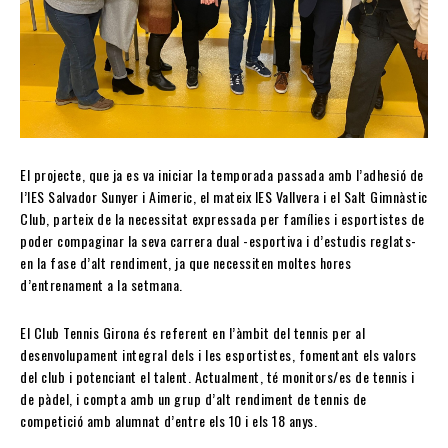
El projecte, que ja es va iniciar la temporada passada amb l’adhesió de
l’IES Salvador Sunyer i Aimeric, el mateix IES Vallvera i el Salt Gimnàstic
Club, parteix de la necessitat expressada per famílies i esportistes de
poder compaginar la seva carrera dual -esportiva i d’estudis reglats-
en la fase d’alt rendiment, ja que necessiten moltes hores
d’entrenament a la setmana.
El Club Tennis Girona és referent en l’àmbit del tennis per al
desenvolupament integral dels i les esportistes, fomentant els valors
del club i potenciant el talent. Actualment, té monitors/es de tennis i
de pàdel, i compta amb un grup d’alt rendiment de tennis de
competició amb alumnat d’entre els 10 i els 18 anys.