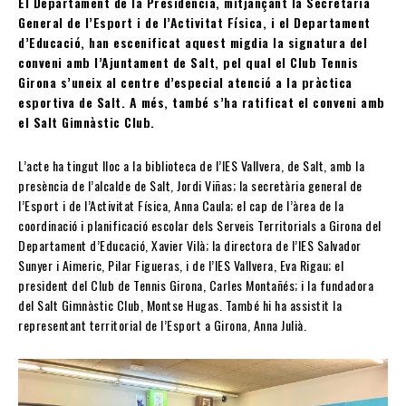
El Departament de la Presidència, mitjançant la Secretaria
General de l’Esport i de l’Activitat Física, i el Departament
d’Educació, han escenificat aquest migdia la signatura del
conveni amb l’Ajuntament de Salt, pel qual el Club Tennis
Girona s’uneix al centre d’especial atenció a la pràctica
esportiva de Salt. A més, també s’ha ratificat el conveni amb
el Salt Gimnàstic Club.
L’acte ha tingut lloc a la biblioteca de l’IES Vallvera, de Salt, amb la
presència de l’alcalde de Salt, Jordi Viñas; la secretària general de
l’Esport i de l’Activitat Física, Anna Caula; el cap de l’àrea de la
coordinació i planificació escolar dels Serveis Territorials a Girona del
Departament d’Educació, Xavier Vilà; la directora de l’IES Salvador
Sunyer i Aimeric, Pilar Figueras, i de l’IES Vallvera, Eva Rigau; el
president del Club de Tennis Girona, Carles Montañés; i la fundadora
del Salt Gimnàstic Club, Montse Hugas. També hi ha assistit la
representant territorial de l’Esport a Girona, Anna Julià.