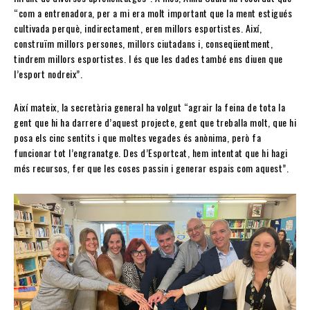
“com a entrenadora, per a mi era molt important que la ment estigués
cultivada perquè, indirectament, eren millors esportistes. Així,
construïm millors persones, millors ciutadans i, conseqüentment,
tindrem millors esportistes. I és que les dades també ens diuen que
l’esport nodreix”.
Així mateix, la secretària general ha volgut “agrair la feina de tota la
gent que hi ha darrere d’aquest projecte, gent que treballa molt, que hi
posa els cinc sentits i que moltes vegades és anònima, però fa
funcionar tot l’engranatge. Des d’Esportcat, hem intentat que hi hagi
més recursos, fer que les coses passin i generar espais com aquest”.