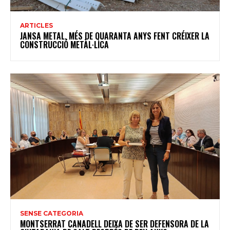
ARTICLES
JANSA METAL, MÉS DE QUARANTA ANYS FENT CRÉIXER LA
CONSTRUCCIÓ METÀL·LICA
SENSE CATEGORIA
MONTSERRAT CANADELL DEIXA DE SER DEFENSORA DE LA