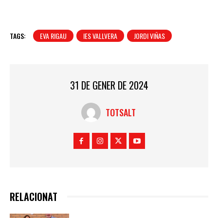
TAGS:
EVA RIGAU
IES VALLVERA
JORDI VIÑAS
31 DE GENER DE 2024
TOTSALT
RELACIONAT