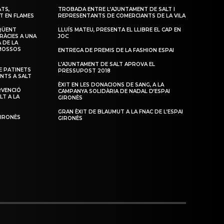
TS,
TROBADA ENTRE L’AJUNTAMENT DE SALT I
T EN FLAMES
REPRESENTANTS DE COMERCIANTS DE LA VILA
QÜENT
LLUÍS MATEU, PRESENTA EL LLIBRE EL CAP EN
RÀCIES A UNA
JOC
 DE LA
 MOSSOS
ENTREGA DE PREMIS DE LA FASHION ESPAI
L’AJUNTAMENT DE SALT APROVA EL
 PATINETS
PRESSUPOST 2018
ENTS A SALT
ÈXIT EN LES DONACIONS DE SANG, A LA
RVENCIÓ
CAMPANYA SOLIDÀRIA DE NADAL D’ESPAI
LT A LA
GIRONÈS
GRAN ÈXIT DE BLAUMUT A LA FNAC DE L’ESPAI
GIRONÈS
GIRONÈS