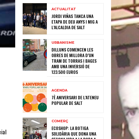
ACTUALITAT
JORDI VIÑAS TANCA UNA
ETAPA DE DEU ANYS I MIG A
L’ALCALDIA DE SALT
URBANISME
DILLUNS COMENCEN LES
OBRES DE MILLORA D’UN
TRAM DE TORRAS I BAGES
AMB UNA INVERSIÓ DE
123.500 EUROS
AGENDA
7È ANIVERSARI DE L’ATENEU
POPULAR DE SALT
COMERÇ
ECOSHOP: LA BOTIGA
eial
SOLIDÀRIA QUE DONA UNA