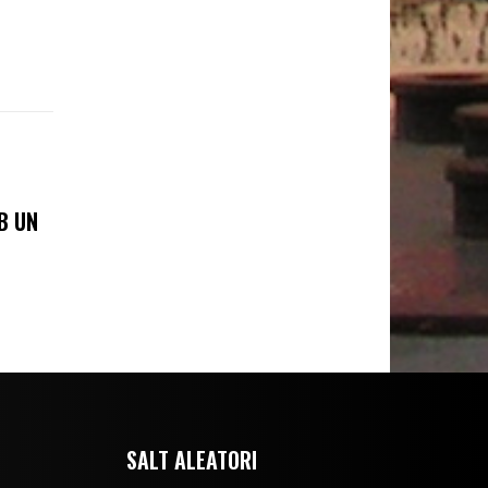
B UN
SALT ALEATORI