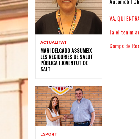
Automòbil Cl
VA, QUI ENTRA
Ja el tenim a
ACTUALITAT
Camps de Ros
MARI DELGADO ASSUMEIX
LES REGIDORIES DE SALUT
PÚBLICA I JOVENTUT DE
SALT
ESPORT