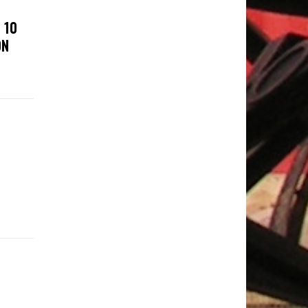
 10
ÓN