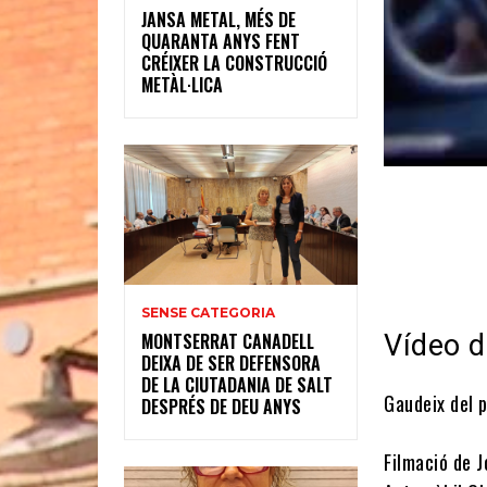
JANSA METAL, MÉS DE
QUARANTA ANYS FENT
CRÉIXER LA CONSTRUCCIÓ
METÀL·LICA
SENSE CATEGORIA
Vídeo d
MONTSERRAT CANADELL
DEIXA DE SER DEFENSORA
DE LA CIUTADANIA DE SALT
Gaudeix del p
DESPRÉS DE DEU ANYS
Filmació de J