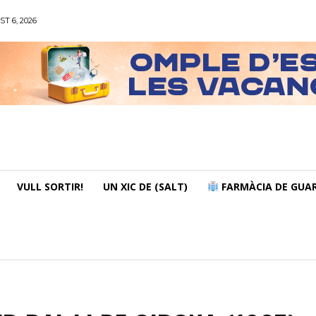
ST 6, 2026
VULL SORTIR!
UN XIC DE (SALT)
FARMÀCIA DE GUAR