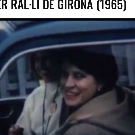
R RAL·LI DE GIRONA (1965)