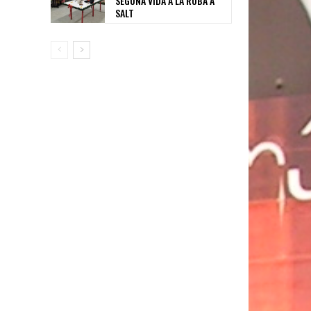
SEGONA VIDA A LA ROBA A
SALT