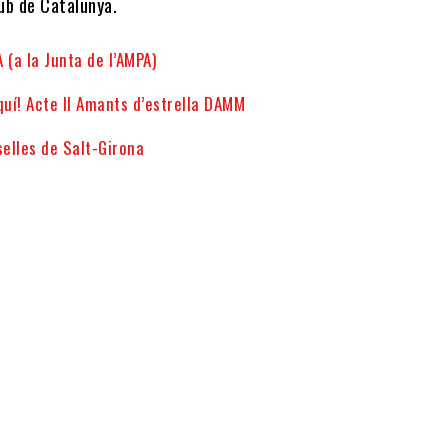
ub de Catalunya.
 (a la Junta de l’AMPA)
quí! Acte II Amants d’estrella DAMM
elles de Salt-Girona