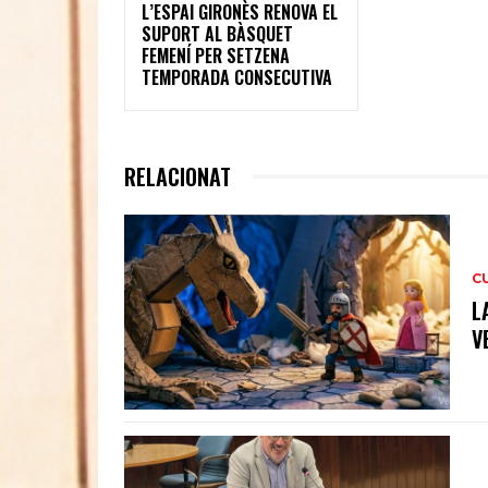
L’ESPAI GIRONÈS RENOVA EL
SUPORT AL BÀSQUET
FEMENÍ PER SETZENA
TEMPORADA CONSECUTIVA
RELACIONAT
C
L
V