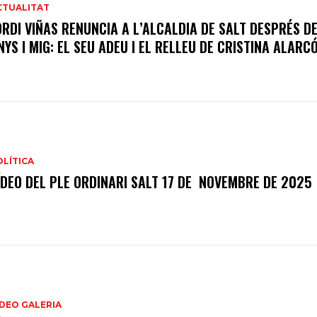
CTUALITAT
ORDI VIÑAS RENUNCIA A L’ALCALDIA DE SALT DESPRÉS DE
NYS I MIG: EL SEU ADEU I EL RELLEU DE CRISTINA ALARC
OLÍTICA
ÍDEO DEL PLE ORDINARI SALT 17 DE NOVEMBRE DE 2025
ÍDEO GALERIA