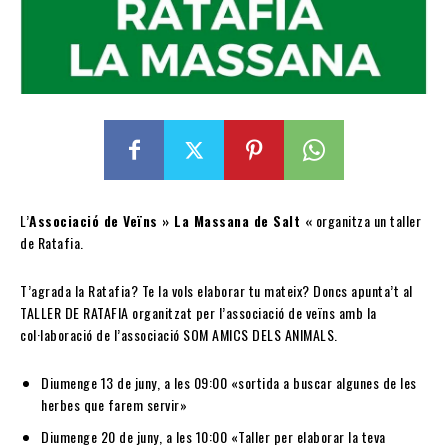
L’
Associació de Veïns » La Massana de Salt «
organitza un taller
de Ratafia.
T’agrada la Ratafia? Te la vols elaborar tu mateix? Doncs apunta’t al
TALLER DE RATAFIA organitzat per l’associació de veïns amb la
col·laboració de l’associació SOM AMICS DELS ANIMALS.
Diumenge 13 de juny, a les 09:00 «sortida a buscar algunes de les
herbes que farem servir»
Diumenge 20 de juny, a les 10:00 «Taller per elaborar la teva