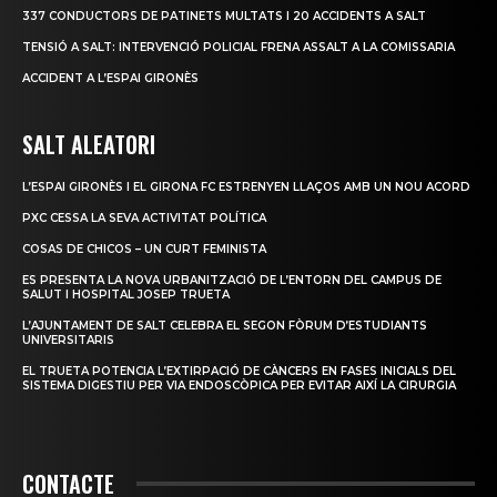
337 CONDUCTORS DE PATINETS MULTATS I 20 ACCIDENTS A SALT
TENSIÓ A SALT: INTERVENCIÓ POLICIAL FRENA ASSALT A LA COMISSARIA
ACCIDENT A L’ESPAI GIRONÈS
SALT ALEATORI
L’ESPAI GIRONÈS I EL GIRONA FC ESTRENYEN LLAÇOS AMB UN NOU ACORD
PXC CESSA LA SEVA ACTIVITAT POLÍTICA
COSAS DE CHICOS – UN CURT FEMINISTA
ES PRESENTA LA NOVA URBANITZACIÓ DE L’ENTORN DEL CAMPUS DE
SALUT I HOSPITAL JOSEP TRUETA
L’AJUNTAMENT DE SALT CELEBRA EL SEGON FÒRUM D’ESTUDIANTS
UNIVERSITARIS
EL TRUETA POTENCIA L’EXTIRPACIÓ DE CÀNCERS EN FASES INICIALS DEL
SISTEMA DIGESTIU PER VIA ENDOSCÒPICA PER EVITAR AIXÍ LA CIRURGIA
CONTACTE