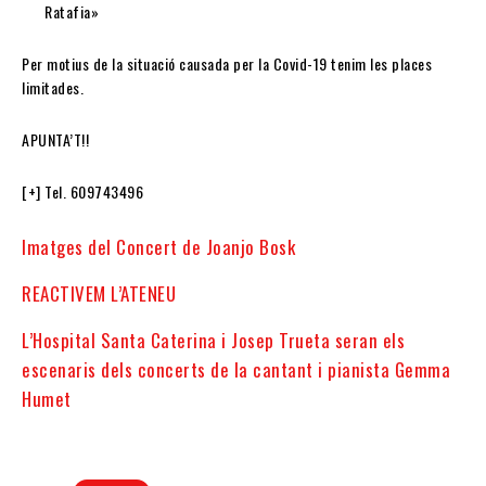
Ratafia»
Per motius de la situació causada per la Covid-19 tenim les places
limitades.
APUNTA’T!!
[+] Tel. 609743496
Imatges del Concert de Joanjo Bosk
REACTIVEM L’ATENEU
L’Hospital Santa Caterina i Josep Trueta seran els
escenaris dels concerts de la cantant i pianista Gemma
Humet