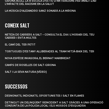
GIRONA ACULL LA III ESCOLA D’ESTIU D’ANTIRACISME PER ANALITZAR
L’IMPACTE DEL RACISME EN LA SALUT
LA MÚSICA D’ALEJANDRO SANZ SONARÀ A LA MIRONA
CONEIX SALT
NETEJA DE CARRERS A SALT – CONSULTA EL DIA I L’HORARI DEL TEU
CARRER I EVITA MULTES
EL CAMÍ DEL TER PETIT
TORTUGUES D’ESTANY ALLIBERADES AL TRAM MITJÀ-BAIX DEL TER
NOVA ESPÈCIE INVASORA, EL BERNAT MARBREJAT
CAMPS DE ROSELLES DE SALT-GIRONA
SALT I LA SEVA NATURA [VÍDEO]
SUCCESSOS
DESNONATS, INDIGNATS, OPORTUNISTES I SALT EN FLAMES
DETINGUT UN DELINQÜENT REINCIDENT A SALT GRÀCIES A UNA OPERACIÓ
CONJUNTA DE LA POLICIA LOCAL I ELS MOSSOS D’ESQUADRA