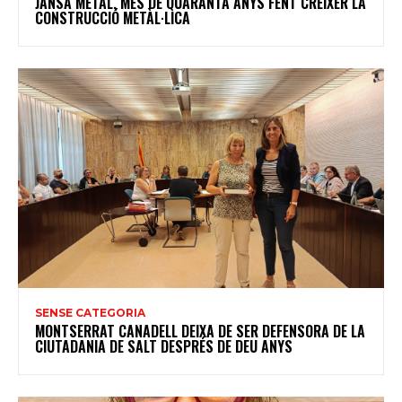
JANSA METAL, MÉS DE QUARANTA ANYS FENT CRÉIXER LA
CONSTRUCCIÓ METÀL·LICA
SENSE CATEGORIA
MONTSERRAT CANADELL DEIXA DE SER DEFENSORA DE LA
CIUTADANIA DE SALT DESPRÉS DE DEU ANYS