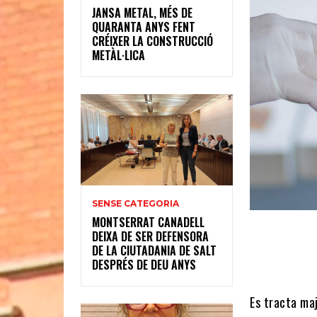
JANSA METAL, MÉS DE
QUARANTA ANYS FENT
CRÉIXER LA CONSTRUCCIÓ
METÀL·LICA
SENSE CATEGORIA
MONTSERRAT CANADELL
DEIXA DE SER DEFENSORA
DE LA CIUTADANIA DE SALT
DESPRÉS DE DEU ANYS
Es tracta ma