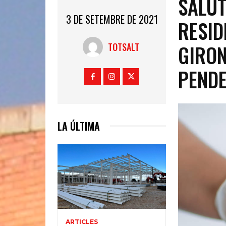
SALUT
3 DE SETEMBRE DE 2021
RESID
GIRON
TOTSALT
PEND
LA ÚLTIMA
ARTICLES