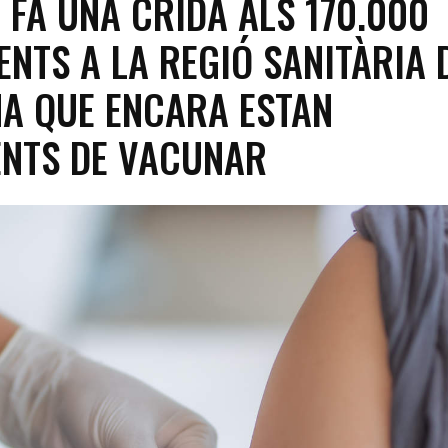
 FA UNA CRIDA ALS 170.000
ENTS A LA REGIÓ SANITÀRIA 
A QUE ENCARA ESTAN
ENTS DE VACUNAR