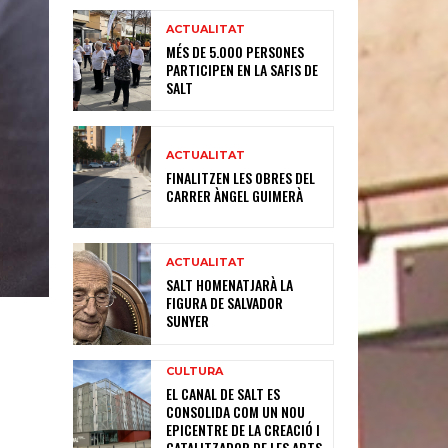
ACTUALITAT
MÉS DE 5.000 PERSONES
PARTICIPEN EN LA SAFIS DE
SALT
ACTUALITAT
FINALITZEN LES OBRES DEL
CARRER ÀNGEL GUIMERÀ
ACTUALITAT
SALT HOMENATJARÀ LA
FIGURA DE SALVADOR
SUNYER
CULTURA
EL CANAL DE SALT ES
CONSOLIDA COM UN NOU
EPICENTRE DE LA CREACIÓ I
CATALITZADOR DE LES ARTS