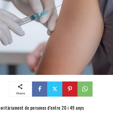
Share
joritàriament de persones d’entre 20 i 49 anys