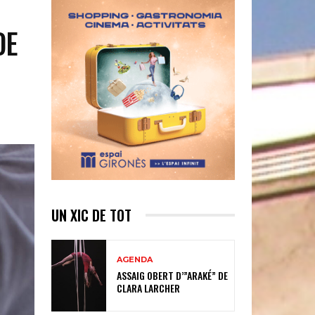
DE
UN XIC DE TOT
AGENDA
ASSAIG OBERT D’”ARAKÉ” DE
CLARA LARCHER