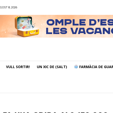
GOST 8, 2026
VULL SORTIR!
UN XIC DE (SALT)
FARMÀCIA DE GUAR