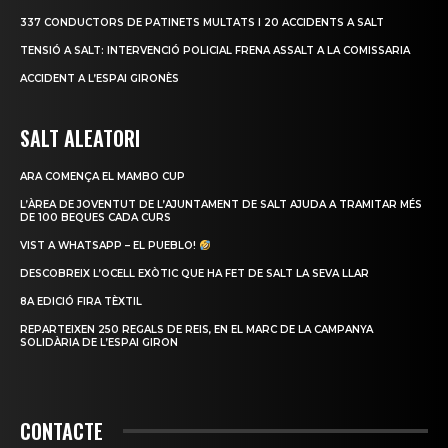
337 CONDUCTORS DE PATINETS MULTATS I 20 ACCIDENTS A SALT
TENSIÓ A SALT: INTERVENCIÓ POLICIAL FRENA ASSALT A LA COMISSARIA
ACCIDENT A L’ESPAI GIRONÈS
SALT ALEATORI
ARA COMENÇA EL MAMBO CUP
L’ÀREA DE JOVENTUT DE L’AJUNTAMENT DE SALT AJUDA A TRAMITAR MÉS
DE 100 BEQUES CADA CURS
VIST A WHATSAPP – EL PUEBLO!
DESCOBREIX L’OCELL EXÒTIC QUE HA FET DE SALT LA SEVA LLAR
8A EDICIÓ FIRA TÈXTIL
REPARTEIXEN 250 REGALS DE REIS, EN EL MARC DE LA CAMPANYA
SOLIDÀRIA DE L’ESPAI GIRON
CONTACTE