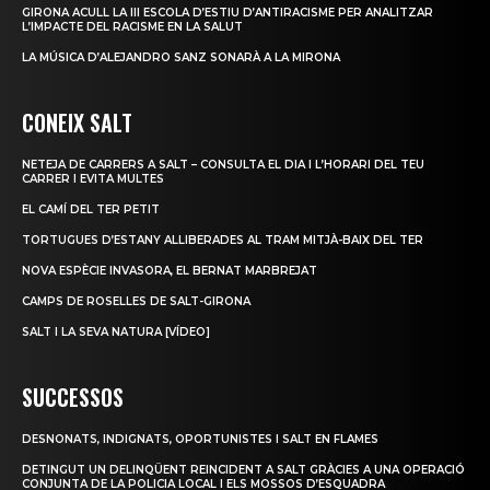
GIRONA ACULL LA III ESCOLA D’ESTIU D’ANTIRACISME PER ANALITZAR
L’IMPACTE DEL RACISME EN LA SALUT
LA MÚSICA D’ALEJANDRO SANZ SONARÀ A LA MIRONA
CONEIX SALT
NETEJA DE CARRERS A SALT – CONSULTA EL DIA I L’HORARI DEL TEU
CARRER I EVITA MULTES
EL CAMÍ DEL TER PETIT
TORTUGUES D’ESTANY ALLIBERADES AL TRAM MITJÀ-BAIX DEL TER
NOVA ESPÈCIE INVASORA, EL BERNAT MARBREJAT
CAMPS DE ROSELLES DE SALT-GIRONA
SALT I LA SEVA NATURA [VÍDEO]
SUCCESSOS
DESNONATS, INDIGNATS, OPORTUNISTES I SALT EN FLAMES
DETINGUT UN DELINQÜENT REINCIDENT A SALT GRÀCIES A UNA OPERACIÓ
CONJUNTA DE LA POLICIA LOCAL I ELS MOSSOS D’ESQUADRA