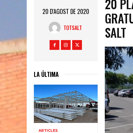
20 PL
20 D'AGOST DE 2020
GRATU
SALT
TOTSALT
LA ÚLTIMA
ARTICLES