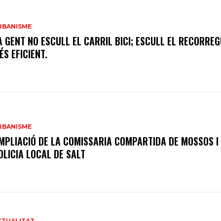
RBANISME
A GENT NO ESCULL EL CARRIL BICI; ESCULL EL RECORRE
ÉS EFICIENT.
RBANISME
MPLIACIÓ DE LA COMISSARIA COMPARTIDA DE MOSSOS I
OLICIA LOCAL DE SALT
CTUALITAT