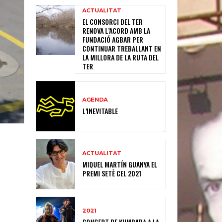
ACTUALITAT
EL CONSORCI DEL TER
RENOVA L’ACORD AMB LA
FUNDACIÓ AGBAR PER
CONTINUAR TREBALLANT EN
LA MILLORA DE LA RUTA DEL
TER
AGENDA
L’INEVITABLE
ACTUALITAT
MIQUEL MARTÍN GUANYA EL
PREMI SETÈ CEL 2021
2021
CONCERT DE KUMBARA A LA