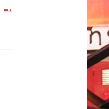
udiants