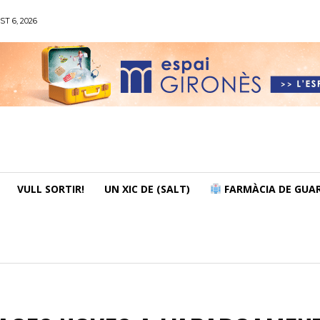
ST 6, 2026
VULL SORTIR!
UN XIC DE (SALT)
FARMÀCIA DE GUAR