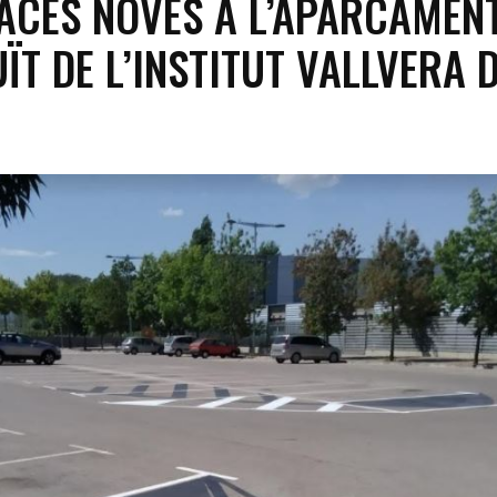
ACES NOVES A L’APARCAMEN
ÏT DE L’INSTITUT VALLVERA 