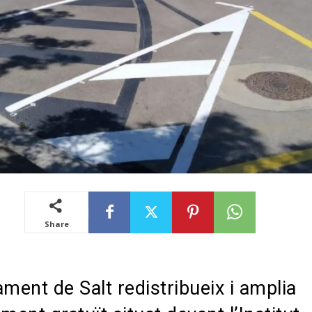
Share
ament de Salt redistribueix i amplia