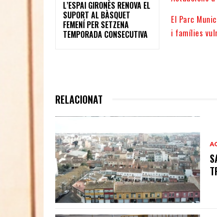
L’ESPAI GIRONÈS RENOVA EL
SUPORT AL BÀSQUET
El Parc Munic
FEMENÍ PER SETZENA
i famílies vu
TEMPORADA CONSECUTIVA
RELACIONAT
A
S
T