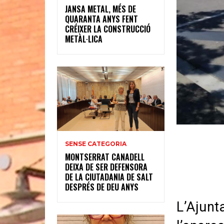
JANSA METAL, MÉS DE
QUARANTA ANYS FENT
CRÉIXER LA CONSTRUCCIÓ
METÀL·LICA
SENSE CATEGORIA
MONTSERRAT CANADELL
DEIXA DE SER DEFENSORA
DE LA CIUTADANIA DE SALT
DESPRÉS DE DEU ANYS
L’Ajunt