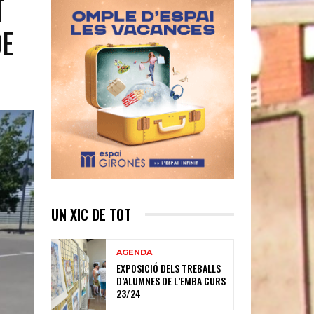
T
DE
UN XIC DE TOT
AGENDA
EXPOSICIÓ DELS TREBALLS
D’ALUMNES DE L’EMBA CURS
23/24