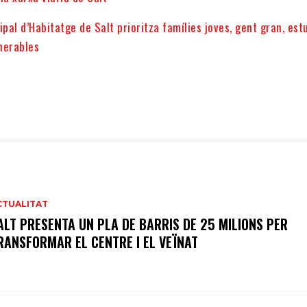
ipal d’Habitatge de Salt prioritza famílies joves, gent gran, est
lnerables
CTUALITAT
ALT PRESENTA UN PLA DE BARRIS DE 25 MILIONS PER
RANSFORMAR EL CENTRE I EL VEÏNAT