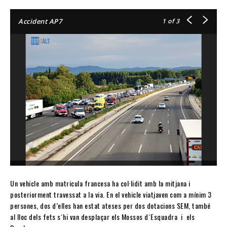
1
of 3
Accident AP7
Un vehicle amb matricula francesa ha col·lidit amb la mitjana i
posteriorment travessat a la via. En el vehicle viatjaven com a mínim 3
persones, dos d’elles han estat ateses per dos dotacions SEM, també
al lloc dels fets s´hi van desplaçar els Mossos d´Esquadra i els