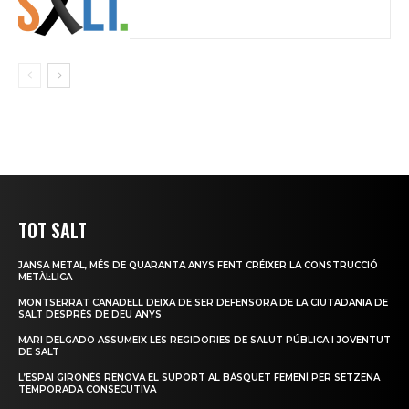
TOT SALT
JANSA METAL, MÉS DE QUARANTA ANYS FENT CRÉIXER LA CONSTRUCCIÓ
METÀL·LICA
MONTSERRAT CANADELL DEIXA DE SER DEFENSORA DE LA CIUTADANIA DE
SALT DESPRÉS DE DEU ANYS
MARI DELGADO ASSUMEIX LES REGIDORIES DE SALUT PÚBLICA I JOVENTUT
DE SALT
L’ESPAI GIRONÈS RENOVA EL SUPORT AL BÀSQUET FEMENÍ PER SETZENA
TEMPORADA CONSECUTIVA