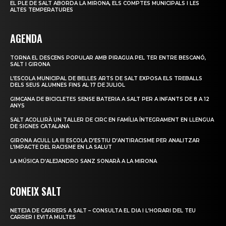
EL PLE DE SALT ABORDA LA MIRONA, ELS COMPTES MUNICIPALS I LES
ALTES TEMPERATURES
AGENDA
TORNA EL DESCENS POPULAR AMB PIRAGUA PEL TER ENTRE BESCANÓ,
SALT I GIRONA
L’ESCOLA MUNICIPAL DE BELLES ARTS DE SALT EXPOSA ELS TREBALLS
DELS SEUS ALUMNES FINS AL 17 DE JULIOL
GIMCANA DE BICICLETES SENSE BATERIA A SALT PER A INFANTS DE 8 A 12
ANYS
SALT ACOLLIRÀ UN TALLER DE CIRC EN FAMÍLIA ÍNTEGRAMENT EN LLENGUA
DE SIGNES CATALANA
GIRONA ACULL LA III ESCOLA D’ESTIU D’ANTIRACISME PER ANALITZAR
L’IMPACTE DEL RACISME EN LA SALUT
LA MÚSICA D’ALEJANDRO SANZ SONARÀ A LA MIRONA
CONEIX SALT
NETEJA DE CARRERS A SALT – CONSULTA EL DIA I L’HORARI DEL TEU
CARRER I EVITA MULTES