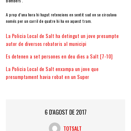
Bombers .
A prop d’una hora hi hagut retencions en sentit sud on se circulava
només per un carril de quatre hi ha en aquest tram.
La Policia Local de Salt ha detingut un jove presumpte
autor de diversos robatoris al municipi
Es detenen a set persones en deu dies a Salt [7-10]
La Policia Local de Salt enxampa un jove que
presumptament havia robat en un Super
6 D'AGOST DE 2017
TOTSALT