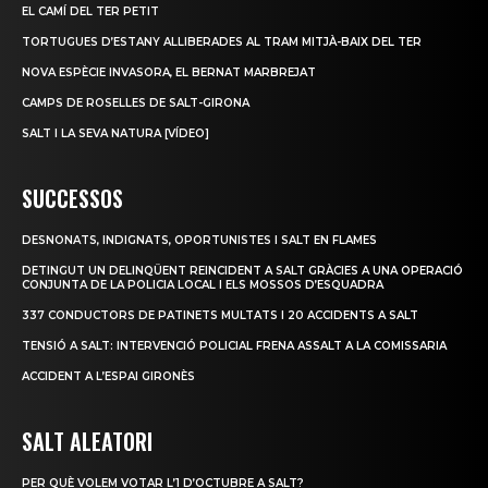
EL CAMÍ DEL TER PETIT
TORTUGUES D’ESTANY ALLIBERADES AL TRAM MITJÀ-BAIX DEL TER
NOVA ESPÈCIE INVASORA, EL BERNAT MARBREJAT
CAMPS DE ROSELLES DE SALT-GIRONA
SALT I LA SEVA NATURA [VÍDEO]
SUCCESSOS
DESNONATS, INDIGNATS, OPORTUNISTES I SALT EN FLAMES
DETINGUT UN DELINQÜENT REINCIDENT A SALT GRÀCIES A UNA OPERACIÓ
CONJUNTA DE LA POLICIA LOCAL I ELS MOSSOS D’ESQUADRA
337 CONDUCTORS DE PATINETS MULTATS I 20 ACCIDENTS A SALT
TENSIÓ A SALT: INTERVENCIÓ POLICIAL FRENA ASSALT A LA COMISSARIA
ACCIDENT A L’ESPAI GIRONÈS
SALT ALEATORI
PER QUÈ VOLEM VOTAR L’1 D’OCTUBRE A SALT?