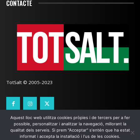
CONTACTE
TotSalt © 2005-2023
Aquest lloc web utilitza cookies pròpies i de tercers per a fer
CONTACTE
TOTSALT
AVÍS LEGAL
GALETES
possible, personalitzar i analitzar la navegació, millorant la
qualitat dels serveis. Si prem "Acceptar" s'entén que ha estat
SEO LOCAL
I
PÀGINES WEB GIRONA
ZOOOMWEB
informat i accepta la instal·lació i l'us de les cookies.