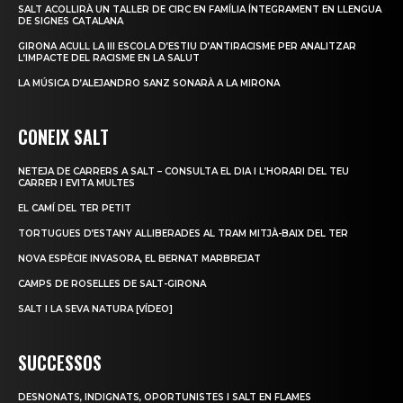
SALT ACOLLIRÀ UN TALLER DE CIRC EN FAMÍLIA ÍNTEGRAMENT EN LLENGUA
DE SIGNES CATALANA
GIRONA ACULL LA III ESCOLA D’ESTIU D’ANTIRACISME PER ANALITZAR
L’IMPACTE DEL RACISME EN LA SALUT
LA MÚSICA D’ALEJANDRO SANZ SONARÀ A LA MIRONA
CONEIX SALT
NETEJA DE CARRERS A SALT – CONSULTA EL DIA I L’HORARI DEL TEU
CARRER I EVITA MULTES
EL CAMÍ DEL TER PETIT
TORTUGUES D’ESTANY ALLIBERADES AL TRAM MITJÀ-BAIX DEL TER
NOVA ESPÈCIE INVASORA, EL BERNAT MARBREJAT
CAMPS DE ROSELLES DE SALT-GIRONA
SALT I LA SEVA NATURA [VÍDEO]
SUCCESSOS
DESNONATS, INDIGNATS, OPORTUNISTES I SALT EN FLAMES