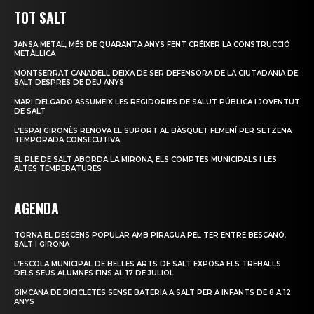
TOT SALT
JANSA METAL, MÉS DE QUARANTA ANYS FENT CRÉIXER LA CONSTRUCCIÓ
METÀL·LICA
MONTSERRAT CANADELL DEIXA DE SER DEFENSORA DE LA CIUTADANIA DE
SALT DESPRÉS DE DEU ANYS
MARI DELGADO ASSUMEIX LES REGIDORIES DE SALUT PÚBLICA I JOVENTUT
DE SALT
L’ESPAI GIRONÈS RENOVA EL SUPORT AL BÀSQUET FEMENÍ PER SETZENA
TEMPORADA CONSECUTIVA
EL PLE DE SALT ABORDA LA MIRONA, ELS COMPTES MUNICIPALS I LES
ALTES TEMPERATURES
AGENDA
TORNA EL DESCENS POPULAR AMB PIRAGUA PEL TER ENTRE BESCANÓ,
SALT I GIRONA
L’ESCOLA MUNICIPAL DE BELLES ARTS DE SALT EXPOSA ELS TREBALLS
DELS SEUS ALUMNES FINS AL 17 DE JULIOL
GIMCANA DE BICICLETES SENSE BATERIA A SALT PER A INFANTS DE 8 A 12
ANYS