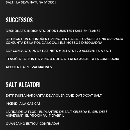
SALT I LA SEVA NATURA [VÍDEO]
SUCCESSOS
DESNONATS, INDIGNATS, OPORTUNISTES I SALT EN FLAMES
DETINGUT UN DELINQÜENT REINCIDENT A SALT GRÀCIES A UNA OPERACIÓ
CONJUNTA DE LA POLICIA LOCAL I ELS MOSSOS D’ESQUADRA
337 CONDUCTORS DE PATINETS MULTATS I 20 ACCIDENTS A SALT
TENSIÓ A SALT: INTERVENCIÓ POLICIAL FRENA ASSALT A LA COMISSARIA
ACCIDENT A L’ESPAI GIRONÈS
SALT ALEATORI
ENTREVISTA MARGARITA DE ARQUER CANDIDAT JXCAT SALT
INCENDI A LA GAS GAS
LA FIRA DE LA FLOR I EL PLANTER DE SALT CELEBRA EL SEU DESÈ
ANIVERSARI EL PRÒXIM VUIT D’ABRIL
QUAN JA NO ESTIGUI CONFINADA!