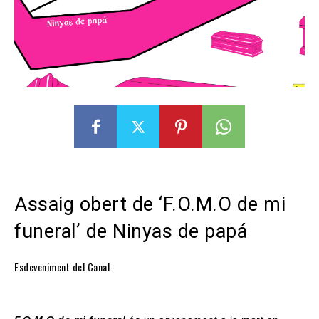
Assaig obert de ‘F.O.M.O de mi
funeral’ de Ninyas de papá
Esdeveniment del Canal.