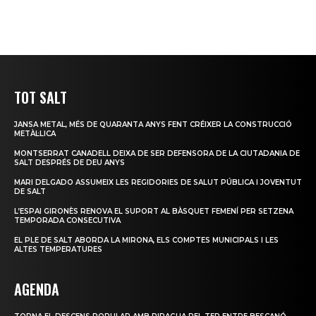
TOT SALT
JANSA METAL, MÉS DE QUARANTA ANYS FENT CRÉIXER LA CONSTRUCCIÓ
METÀL·LICA
MONTSERRAT CANADELL DEIXA DE SER DEFENSORA DE LA CIUTADANIA DE
SALT DESPRÉS DE DEU ANYS
MARI DELGADO ASSUMEIX LES REGIDORIES DE SALUT PÚBLICA I JOVENTUT
DE SALT
L’ESPAI GIRONÈS RENOVA EL SUPORT AL BÀSQUET FEMENÍ PER SETZENA
TEMPORADA CONSECUTIVA
EL PLE DE SALT ABORDA LA MIRONA, ELS COMPTES MUNICIPALS I LES
ALTES TEMPERATURES
AGENDA