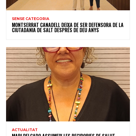
SENSE CATEGORIA
MONTSERRAT CANADELL DEIXA DE SER DEFENSORA DE LA
CIUTADANIA DE SALT DESPRÉS DE DEU ANYS
ACTUALITAT
MARI DELGADO ASSUMEIX LES REGIDORIES DE SALUT