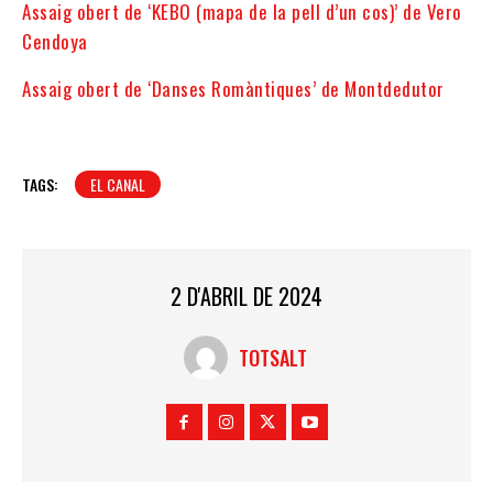
Assaig obert de ‘KEBO (mapa de la pell d’un cos)’ de Vero
Cendoya
Assaig obert de ‘Danses Romàntiques’ de Montdedutor
TAGS:
EL CANAL
2 D'ABRIL DE 2024
TOTSALT