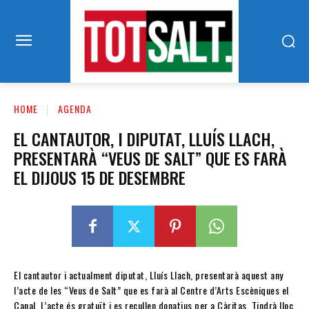
HOME
AGENDA
EL CANTAUTOR, I DIPUTAT, LLUÍS LLACH,
PRESENTARÀ “VEUS DE SALT” QUE ES FARÀ
EL DIJOUS 15 DE DESEMBRE
El cantautor i actualment diputat, Lluís Llach, presentarà aquest any
l’acte de les “Veus de Salt” que es farà al Centre d’Arts Escèniques el
Canal. L’acte és gratuït i es recullen donatius per a Càritas. Tindrà lloc