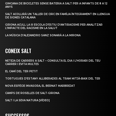
GIMCANA DE BICICLETES SENSE BATERIA A SALT PER A INFANTS DE 8 A 12
ANYS
SALT ACOLLIRÀ UN TALLER DE CIRC EN FAMÍLIA ÍNTEGRAMENT EN LLENGUA
DE SIGNES CATALANA
GIRONA ACULL LA III ESCOLA D’ESTIU D’ANTIRACISME PER ANALITZAR
L’IMPACTE DEL RACISME EN LA SALUT
LA MÚSICA D’ALEJANDRO SANZ SONARÀ A LA MIRONA
CONEIX SALT
NETEJA DE CARRERS A SALT – CONSULTA EL DIA I L’HORARI DEL TEU
CARRER I EVITA MULTES
EL CAMÍ DEL TER PETIT
TORTUGUES D’ESTANY ALLIBERADES AL TRAM MITJÀ-BAIX DEL TER
NOVA ESPÈCIE INVASORA, EL BERNAT MARBREJAT
CAMPS DE ROSELLES DE SALT-GIRONA
SALT I LA SEVA NATURA [VÍDEO]
SUCCESSOS