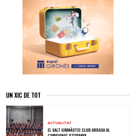
UN XIC DE TOT
ACTUALITAT
EL SALT GIMNÀSTIC CLUB ARRASA AL
CAMPIONAT D’ESPANYA