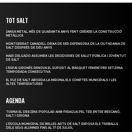
TOT SALT
JANSA METAL, MÉS DE QUARANTA ANYS FENT CRÉIXER LA CONSTRUCCIÓ
METÀL·LICA
MONTSERRAT CANADELL DEIXA DE SER DEFENSORA DE LA CIUTADANIA DE
SALT DESPRÉS DE DEU ANYS
MARI DELGADO ASSUMEIX LES REGIDORIES DE SALUT PÚBLICA I JOVENTUT
DE SALT
L’ESPAI GIRONÈS RENOVA EL SUPORT AL BÀSQUET FEMENÍ PER SETZENA
TEMPORADA CONSECUTIVA
EL PLE DE SALT ABORDA LA MIRONA, ELS COMPTES MUNICIPALS I LES
ALTES TEMPERATURES
AGENDA
TORNA EL DESCENS POPULAR AMB PIRAGUA PEL TER ENTRE BESCANÓ,
SALT I GIRONA
L’ESCOLA MUNICIPAL DE BELLES ARTS DE SALT EXPOSA ELS TREBALLS
DELS SEUS ALUMNES FINS AL 17 DE JULIOL