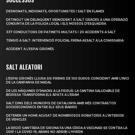
DESNONATS, INDIGNATS, OPORTUNISTES I SALT EN FLAMES
DETINGUT UN DELINQÜENT REINCIDENT A SALT GRÀCIES A UNA OPERACIÓ
CONJUNTA DE LA POLICIA LOCAL I ELS MOSSOS D’ESQUADRA
337 CONDUCTORS DE PATINETS MULTATS I 20 ACCIDENTS A SALT
TENSIÓ A SALT: INTERVENCIÓ POLICIAL FRENA ASSALT A LA COMISSARIA
ACCIDENT A L’ESPAI GIRONÈS
SALT ALEATORI
L’ESPAI GIRONÈS LLIURA SIS PREMIS DE 100 EUROS COINCIDINT AMB L’INICI
DE LA CAMPANYA DE NADAL
DE LES MÀQUINES D’SNACKS A LA FIDEUÀ: LA CANTINA SALUDABLE DE
BDRISSA TRANSFORMA ELS ÀPATS A L’ERAM
SALT DINS DELS MUNICIPIS DE CATALUNYA AMB MÉS CONTRASTOS
SOCIOECONÒMICS ENTRE ELS SEUS BARRIS
DETENEN UN HOME ACUSAT DE NOMBROSOS ROBATORIS A L’INTERIOR
DE VEHICLES
LA REGIÓ SANITÀRIA DE GIRONA FA UNA CRIDA A VACUNAR-SE CONTRA LA
GRIP I LA COVID-19, ABANS NO ARRIBI L’HIVERN