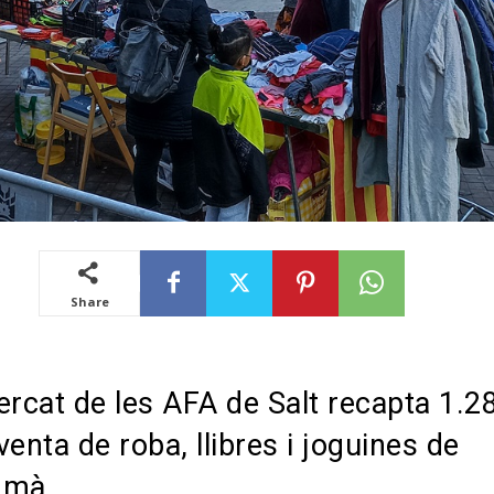
Share
ercat de les AFA de Salt recapta 1.2
venta de roba, llibres i joguines de
 mà