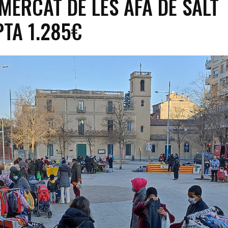
 MERCAT DE LES AFA DE SALT
TA 1.285€