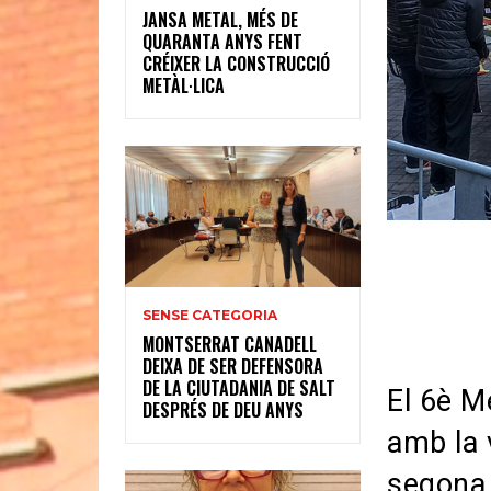
JANSA METAL, MÉS DE
QUARANTA ANYS FENT
CRÉIXER LA CONSTRUCCIÓ
METÀL·LICA
SENSE CATEGORIA
MONTSERRAT CANADELL
DEIXA DE SER DEFENSORA
DE LA CIUTADANIA DE SALT
El 6è M
DESPRÉS DE DEU ANYS
amb la 
segona