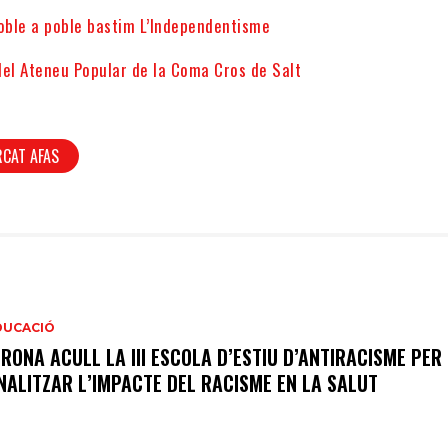
ble a poble bastim L’Independentisme
del Ateneu Popular de la Coma Cros de Salt
CAT AFAS
DUCACIÓ
IRONA ACULL LA III ESCOLA D’ESTIU D’ANTIRACISME PER
NALITZAR L’IMPACTE DEL RACISME EN LA SALUT