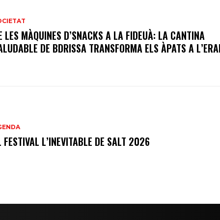
OCIETAT
E LES MÀQUINES D’SNACKS A LA FIDEUÀ: LA CANTINA
ALUDABLE DE BDRISSA TRANSFORMA ELS ÀPATS A L’ER
GENDA
L FESTIVAL L’INEVITABLE DE SALT 2026