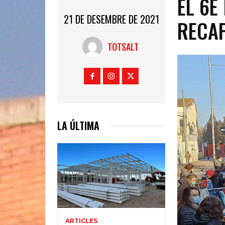
EL 6È
21 DE DESEMBRE DE 2021
RECAP
TOTSALT
LA ÚLTIMA
ARTICLES