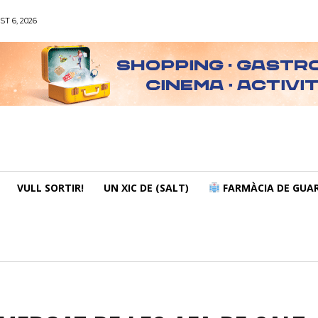
ST 6, 2026
VULL SORTIR!
UN XIC DE (SALT)
FARMÀCIA DE GUAR