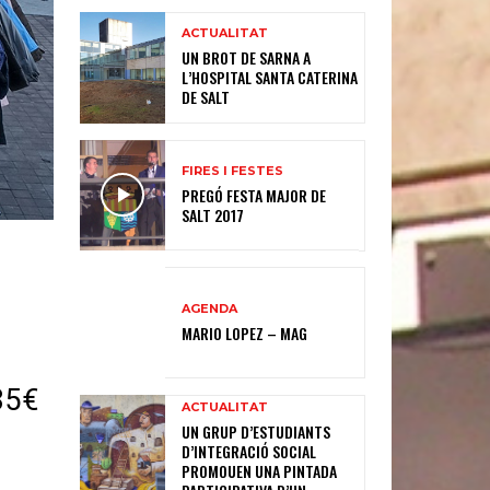
ACTUALITAT
UN BROT DE SARNA A
L’HOSPITAL SANTA CATERINA
DE SALT
FIRES I FESTES
PREGÓ FESTA MAJOR DE
SALT 2017
AGENDA
MARIO LOPEZ – MAG
85€
ACTUALITAT
UN GRUP D’ESTUDIANTS
D’INTEGRACIÓ SOCIAL
PROMOUEN UNA PINTADA