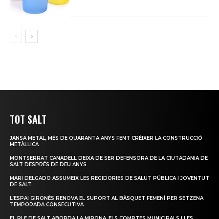
TOT SALT
JANSA METAL, MÉS DE QUARANTA ANYS FENT CRÉIXER LA CONSTRUCCIÓ
METÀL·LICA
MONTSERRAT CANADELL DEIXA DE SER DEFENSORA DE LA CIUTADANIA DE
SALT DESPRÉS DE DEU ANYS
MARI DELGADO ASSUMEIX LES REGIDORIES DE SALUT PÚBLICA I JOVENTUT
DE SALT
L’ESPAI GIRONÈS RENOVA EL SUPORT AL BÀSQUET FEMENÍ PER SETZENA
TEMPORADA CONSECUTIVA
EL PLE DE SALT ABORDA LA MIRONA, ELS COMPTES MUNICIPALS I LES