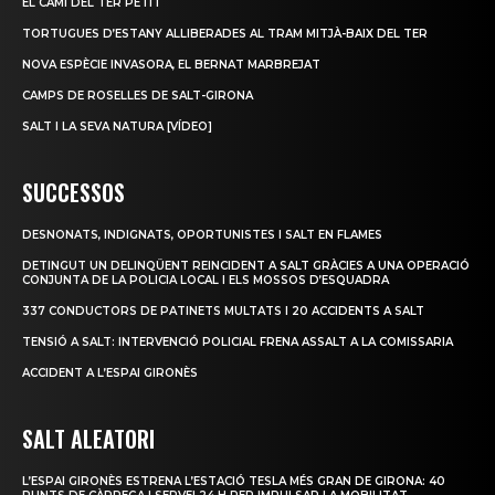
EL CAMÍ DEL TER PETIT
TORTUGUES D’ESTANY ALLIBERADES AL TRAM MITJÀ-BAIX DEL TER
NOVA ESPÈCIE INVASORA, EL BERNAT MARBREJAT
CAMPS DE ROSELLES DE SALT-GIRONA
SALT I LA SEVA NATURA [VÍDEO]
SUCCESSOS
DESNONATS, INDIGNATS, OPORTUNISTES I SALT EN FLAMES
DETINGUT UN DELINQÜENT REINCIDENT A SALT GRÀCIES A UNA OPERACIÓ
CONJUNTA DE LA POLICIA LOCAL I ELS MOSSOS D’ESQUADRA
337 CONDUCTORS DE PATINETS MULTATS I 20 ACCIDENTS A SALT
TENSIÓ A SALT: INTERVENCIÓ POLICIAL FRENA ASSALT A LA COMISSARIA
ACCIDENT A L’ESPAI GIRONÈS
SALT ALEATORI
L’ESPAI GIRONÈS ESTRENA L’ESTACIÓ TESLA MÉS GRAN DE GIRONA: 40