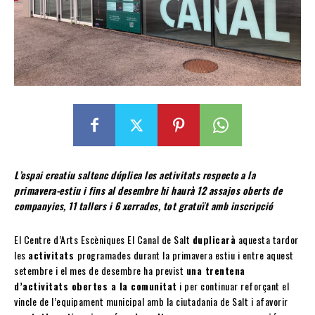
L’espai creatiu saltenc dúplica les activitats respecte a la
primavera-estiu i fins al desembre hi haurà 12 assajos oberts de
companyies, 11 tallers i 6 xerrades, tot gratuït amb inscripció
El Centre d’Arts Escèniques El Canal de Salt
duplicarà
aquesta tardor
les
activitats
programades durant la primavera estiu i entre aquest
setembre i el mes de desembre ha previst
una trentena
d’activitats obertes a la comunitat
i per continuar reforçant el
vincle de l’equipament municipal amb la ciutadania de Salt i afavorir