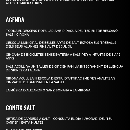
ALTES TEMPERATURES
AGENDA
TORNA EL DESCENS POPULAR AMB PIRAGUA PEL TER ENTRE BESCANÓ,
SALT I GIRONA
L’ESCOLA MUNICIPAL DE BELLES ARTS DE SALT EXPOSA ELS TREBALLS
DELS SEUS ALUMNES FINS AL 17 DE JULIOL
GIMCANA DE BICICLETES SENSE BATERIA A SALT PER A INFANTS DE 8 A 12
ANYS
SALT ACOLLIRÀ UN TALLER DE CIRC EN FAMÍLIA ÍNTEGRAMENT EN LLENGUA
DE SIGNES CATALANA
GIRONA ACULL LA III ESCOLA D’ESTIU D’ANTIRACISME PER ANALITZAR
L’IMPACTE DEL RACISME EN LA SALUT
LA MÚSICA D’ALEJANDRO SANZ SONARÀ A LA MIRONA
CONEIX SALT
NETEJA DE CARRERS A SALT – CONSULTA EL DIA I L’HORARI DEL TEU
CARRER I EVITA MULTES