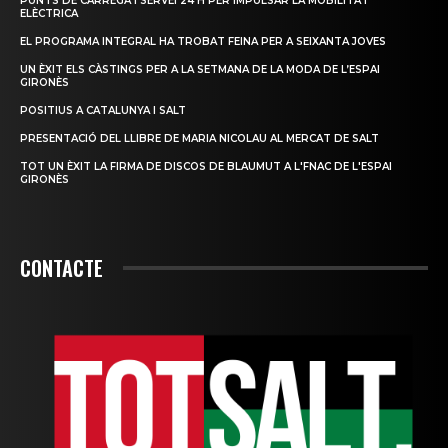
PUNTS DE CÀRREGA I SERVEI 24 H PER IMPULSAR LA MOBILITAT
ELÈCTRICA
EL PROGRAMA INTEGRAL HA TROBAT FEINA PER A SEIXANTA JOVES
UN ÈXIT ELS CÀSTINGS PER A LA SETMANA DE LA MODA DE L’ESPAI
GIRONÈS
POSITIUS A CATALUNYA I SALT
PRESENTACIÓ DEL LLIBRE DE MARIA NICOLAU AL MERCAT DE SALT
TOT UN ÈXIT LA FIRMA DE DISCOS DE BLAUMUT A L'FNAC DE L'ESPAI
GIRONÈS
CONTACTE