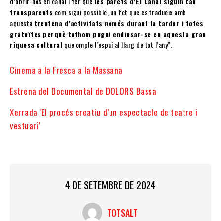
d’obrir-nos en canal i fer que
les parets d’El Canal siguin tan
transparents
com sigui possible, un fet que es tradueix amb
aquesta
trentena d’activitats només durant la tardor i totes
gratuïtes
perquè tothom pugui endinsar-se en aquesta gran
riquesa cultural
que omple l’espai al llarg de tot l’any”.
Cinema a la Fresca a la Massana
Estrena del Documental de DOLORS Bassa
Xerrada ‘El procés creatiu d’un espectacle de teatre i
vestuari’
4 DE SETEMBRE DE 2024
TOTSALT