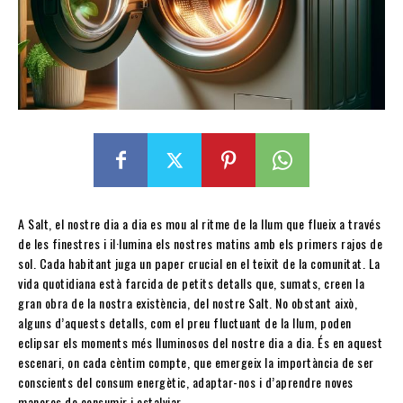
A Salt, el nostre dia a dia es mou al ritme de la llum que flueix a través
de les finestres i il·lumina els nostres matins amb els primers rajos de
sol. Cada habitant juga un paper crucial en el teixit de la comunitat. La
vida quotidiana està farcida de petits detalls que, sumats, creen la
gran obra de la nostra existència, del nostre Salt. No obstant això,
alguns d’aquests detalls, com el preu fluctuant de la llum, poden
eclipsar els moments més lluminosos del nostre dia a dia. És en aquest
escenari, on cada cèntim compte, que emergeix la importància de ser
conscients del consum energètic, adaptar-nos i d’aprendre noves
maneres de consumir i estalviar.