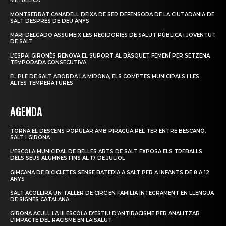
METÀL·LICA
MONTSERRAT CANADELL DEIXA DE SER DEFENSORA DE LA CIUTADANIA DE
SALT DESPRÉS DE DEU ANYS
MARI DELGADO ASSUMEIX LES REGIDORIES DE SALUT PÚBLICA I JOVENTUT
DE SALT
L’ESPAI GIRONÈS RENOVA EL SUPORT AL BÀSQUET FEMENÍ PER SETZENA
TEMPORADA CONSECUTIVA
EL PLE DE SALT ABORDA LA MIRONA, ELS COMPTES MUNICIPALS I LES
ALTES TEMPERATURES
AGENDA
TORNA EL DESCENS POPULAR AMB PIRAGUA PEL TER ENTRE BESCANÓ,
SALT I GIRONA
L’ESCOLA MUNICIPAL DE BELLES ARTS DE SALT EXPOSA ELS TREBALLS
DELS SEUS ALUMNES FINS AL 17 DE JULIOL
GIMCANA DE BICICLETES SENSE BATERIA A SALT PER A INFANTS DE 8 A 12
ANYS
SALT ACOLLIRÀ UN TALLER DE CIRC EN FAMÍLIA ÍNTEGRAMENT EN LLENGUA
DE SIGNES CATALANA
GIRONA ACULL LA III ESCOLA D’ESTIU D’ANTIRACISME PER ANALITZAR
L’IMPACTE DEL RACISME EN LA SALUT