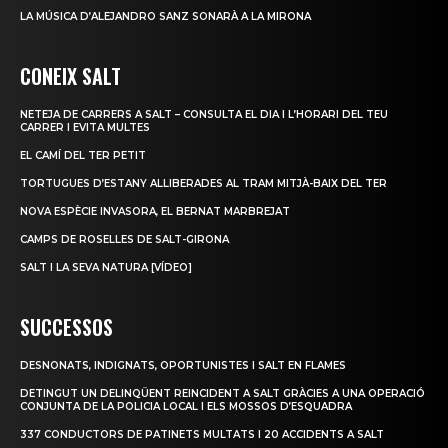
LA MÚSICA D’ALEJANDRO SANZ SONARÀ A LA MIRONA
CONEIX SALT
NETEJA DE CARRERS A SALT – CONSULTA EL DIA I L’HORARI DEL TEU
CARRER I EVITA MULTES
EL CAMÍ DEL TER PETIT
TORTUGUES D’ESTANY ALLIBERADES AL TRAM MITJÀ-BAIX DEL TER
NOVA ESPÈCIE INVASORA, EL BERNAT MARBREJAT
CAMPS DE ROSELLES DE SALT-GIRONA
SALT I LA SEVA NATURA [VÍDEO]
SUCCESSOS
DESNONATS, INDIGNATS, OPORTUNISTES I SALT EN FLAMES
DETINGUT UN DELINQÜENT REINCIDENT A SALT GRÀCIES A UNA OPERACIÓ
CONJUNTA DE LA POLICIA LOCAL I ELS MOSSOS D’ESQUADRA
337 CONDUCTORS DE PATINETS MULTATS I 20 ACCIDENTS A SALT