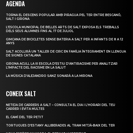
AGENDA
TORNA EL DESCENS POPULAR AMB PIRAGUA PEL TER ENTRE BESCANÓ,
SALT I GIRONA
L’ESCOLA MUNICIPAL DE BELLES ARTS DE SALT EXPOSA ELS TREBALLS
DELS SEUS ALUMNES FINS AL 17 DE JULIOL
GIMCANA DE BICICLETES SENSE BATERIA A SALT PER A INFANTS DE 8 A 12
ANYS
SALT ACOLLIRÀ UN TALLER DE CIRC EN FAMÍLIA ÍNTEGRAMENT EN LLENGUA
DE SIGNES CATALANA
GIRONA ACULL LA III ESCOLA D’ESTIU D’ANTIRACISME PER ANALITZAR
L’IMPACTE DEL RACISME EN LA SALUT
LA MÚSICA D’ALEJANDRO SANZ SONARÀ A LA MIRONA
CONEIX SALT
NETEJA DE CARRERS A SALT – CONSULTA EL DIA I L’HORARI DEL TEU
CARRER I EVITA MULTES
EL CAMÍ DEL TER PETIT
TORTUGUES D’ESTANY ALLIBERADES AL TRAM MITJÀ-BAIX DEL TER