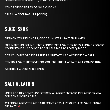
NOVA ESPÈCIE INVASORA, EL BERNAT MARBREJAT
CAMPS DE ROSELLES DE SALT-GIRONA
SALT I LA SEVA NATURA [VÍDEO]
SUCCESSOS
DESNONATS, INDIGNATS, OPORTUNISTES I SALT EN FLAMES
DETINGUT UN DELINQÜENT REINCIDENT A SALT GRÀCIES A UNA OPERACIÓ
CONJUNTA DE LA POLICIA LOCAL I ELS MOSSOS D’ESQUADRA
337 CONDUCTORS DE PATINETS MULTATS I 20 ACCIDENTS A SALT
TENSIÓ A SALT: INTERVENCIÓ POLICIAL FRENA ASSALT A LA COMISSARIA
ACCIDENT A L’ESPAI GIRONÈS
SALT ALEATORI
UNES 200 PERSONES ASSISTEIXEN A LA PRESENTACIÓ DE LA BIOGRAFIA
D’ALFONS MORÉ A SALT
CELEBRA LA REVETLLA DE CAP D’ANY 2025 A L’ESGLÉSIA DE SANT CUGAT
DE SALT!