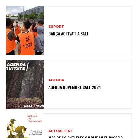
ESPORT
BARÇA ACTIVA’T A SALT
AGENDA
AGENDA NOVEMBRE SALT 2024
ACTUALITAT
MES DE 60 ENTITATS OMPLIRAN EL PASSEIG