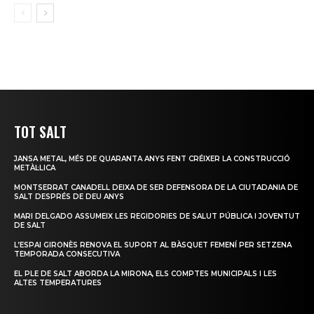
TOT SALT
JANSA METAL, MÉS DE QUARANTA ANYS FENT CRÉIXER LA CONSTRUCCIÓ
METÀL·LICA
MONTSERRAT CANADELL DEIXA DE SER DEFENSORA DE LA CIUTADANIA DE
SALT DESPRÉS DE DEU ANYS
MARI DELGADO ASSUMEIX LES REGIDORIES DE SALUT PÚBLICA I JOVENTUT
DE SALT
L’ESPAI GIRONÈS RENOVA EL SUPORT AL BÀSQUET FEMENÍ PER SETZENA
TEMPORADA CONSECUTIVA
EL PLE DE SALT ABORDA LA MIRONA, ELS COMPTES MUNICIPALS I LES
ALTES TEMPERATURES