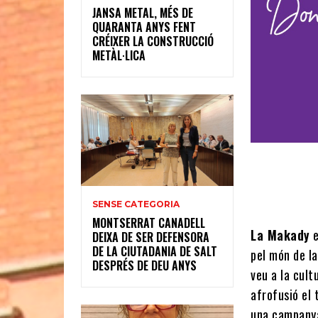
JANSA METAL, MÉS DE
QUARANTA ANYS FENT
CRÉIXER LA CONSTRUCCIÓ
METÀL·LICA
SENSE CATEGORIA
MONTSERRAT CANADELL
La Makady
e
DEIXA DE SER DEFENSORA
DE LA CIUTADANIA DE SALT
pel món de la
DESPRÉS DE DEU ANYS
veu a la cult
afrofusió el
una campanya 