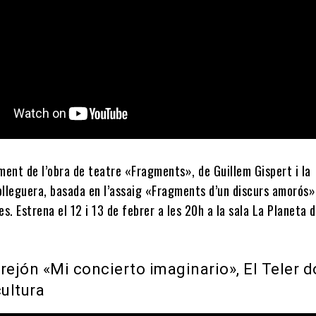
ment de l’obra de teatre «Fragments», de Guillem Gispert i la
lleguera, basada en l’assaig «Fragments d’un discurs amorós»
s. Estrena el 12 i 13 de febrer a les 20h a la sala La Planeta 
rejón «Mi concierto imaginario», El Teler 
cultura