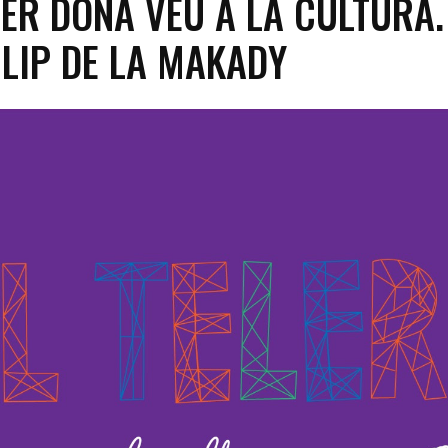
LER DONA VEU A LA CULTURA.
LIP DE LA MAKADY