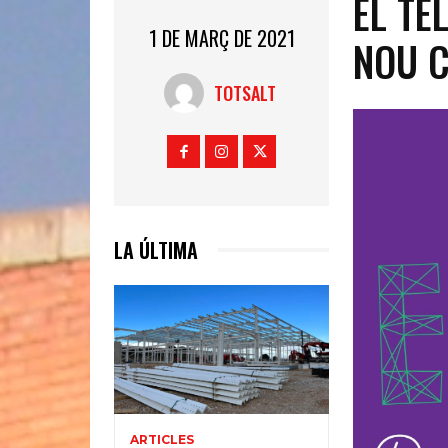
EL TE
1 DE MARÇ DE 2021
NOU C
TOTSALT
LA ÚLTIMA
ARTICLES