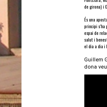
de girona) i 
És una aposta
principi s’ha
espai de rela
salut i bene
el dia a dia i
Guillem 
dona veu 