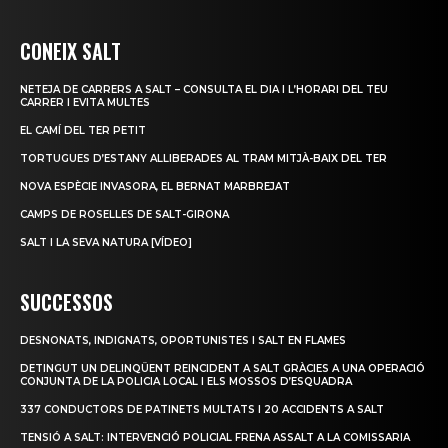
CONEIX SALT
NETEJA DE CARRERS A SALT – CONSULTA EL DIA I L’HORARI DEL TEU
CARRER I EVITA MULTES
EL CAMÍ DEL TER PETIT
TORTUGUES D’ESTANY ALLIBERADES AL TRAM MITJÀ-BAIX DEL TER
NOVA ESPÈCIE INVASORA, EL BERNAT MARBREJAT
CAMPS DE ROSELLES DE SALT-GIRONA
SALT I LA SEVA NATURA [VÍDEO]
SUCCESSOS
DESNONATS, INDIGNATS, OPORTUNISTES I SALT EN FLAMES
DETINGUT UN DELINQÜENT REINCIDENT A SALT GRÀCIES A UNA OPERACIÓ
CONJUNTA DE LA POLICIA LOCAL I ELS MOSSOS D’ESQUADRA
337 CONDUCTORS DE PATINETS MULTATS I 20 ACCIDENTS A SALT
TENSIÓ A SALT: INTERVENCIÓ POLICIAL FRENA ASSALT A LA COMISSARIA