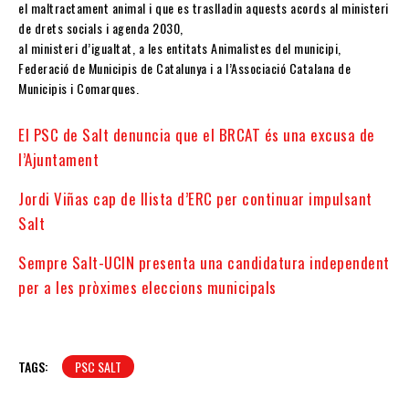
el maltractament animal i que es traslladin aquests acords al ministeri
de drets socials i agenda 2030,
al ministeri d’igualtat, a les entitats Animalistes del municipi,
Federació de Municipis de Catalunya i a l’Associació Catalana de
Municipis i Comarques.
El PSC de Salt denuncia que el BRCAT és una excusa de
l’Ajuntament
Jordi Viñas cap de llista d’ERC per continuar impulsant
Salt
Sempre Salt-UCIN presenta una candidatura independent
per a les pròximes eleccions municipals
TAGS:
PSC SALT