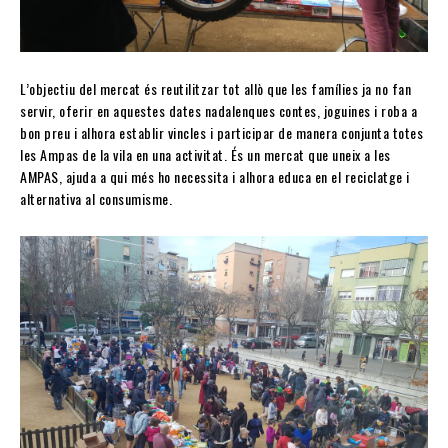
L’objectiu del mercat és reutilitzar tot allò que les famílies ja no fan
servir, oferir en aquestes dates nadalenques contes, joguines i roba a
bon preu i alhora establir vincles i participar de manera conjunta totes
les Ampas de la vila en una activitat. És un mercat que uneix a les
AMPAS, ajuda a qui més ho necessita i alhora educa en el reciclatge i
alternativa al consumisme.