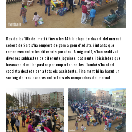
Des de les 10h del matí i fins a les 14h la plaça de davant del mercat
cobert de Salt s’ha omplert de gom a gom d’adults i infants que
remenaven entre les diferents parades. A mig matí, s’han realitzat
diverses subhastes de diferents joguines, patinents i bicicletes que
buscaven el millor postor per emportar-se-les. També s’ha ofert
xocolata desfeta per a tots els assistents. Finalment hi ha hagut un
sorteig de tres paneres entre tots els compradors del mercat.