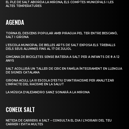
EL PLE DE SALT ABORDA LA MIRONA, ELS COMPTES MUNICIPALS I LES
ALTES TEMPERATURES
AGENDA
TORNA EL DESCENS POPULAR AMB PIRAGUA PEL TER ENTRE BESCANÓ,
SALT I GIRONA
L’ESCOLA MUNICIPAL DE BELLES ARTS DE SALT EXPOSA ELS TREBALLS
DELS SEUS ALUMNES FINS AL 17 DE JULIOL
GIMCANA DE BICICLETES SENSE BATERIA A SALT PER A INFANTS DE 8 A 12
ANYS
SALT ACOLLIRÀ UN TALLER DE CIRC EN FAMÍLIA ÍNTEGRAMENT EN LLENGUA
DE SIGNES CATALANA
GIRONA ACULL LA III ESCOLA D’ESTIU D’ANTIRACISME PER ANALITZAR
L’IMPACTE DEL RACISME EN LA SALUT
LA MÚSICA D’ALEJANDRO SANZ SONARÀ A LA MIRONA
CONEIX SALT
NETEJA DE CARRERS A SALT – CONSULTA EL DIA I L’HORARI DEL TEU
CARRER I EVITA MULTES