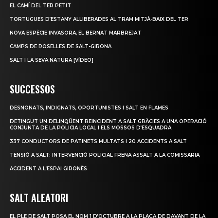
EL CAMÍ DEL TER PETIT
TORTUGUES D’ESTANY ALLIBERADES AL TRAM MITJÀ-BAIX DEL TER
NOVA ESPÈCIE INVASORA, EL BERNAT MARBREJAT
CAMPS DE ROSELLES DE SALT-GIRONA
SALT I LA SEVA NATURA [VÍDEO]
SUCCESSOS
DESNONATS, INDIGNATS, OPORTUNISTES I SALT EN FLAMES
DETINGUT UN DELINQÜENT REINCIDENT A SALT GRÀCIES A UNA OPERACIÓ
CONJUNTA DE LA POLICIA LOCAL I ELS MOSSOS D’ESQUADRA
337 CONDUCTORS DE PATINETS MULTATS I 20 ACCIDENTS A SALT
TENSIÓ A SALT: INTERVENCIÓ POLICIAL FRENA ASSALT A LA COMISSARIA
ACCIDENT A L’ESPAI GIRONÈS
SALT ALEATORI
EL PLE DE SALT POSA EL NOM 1 D’OCTUBRE A LA PLAÇA DE DAVANT DE LA