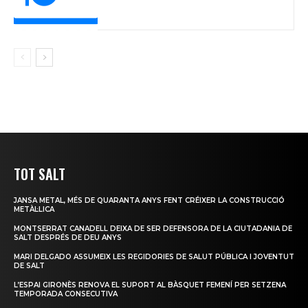
TOT SALT
JANSA METAL, MÉS DE QUARANTA ANYS FENT CRÉIXER LA CONSTRUCCIÓ
METÀL·LICA
MONTSERRAT CANADELL DEIXA DE SER DEFENSORA DE LA CIUTADANIA DE
SALT DESPRÉS DE DEU ANYS
MARI DELGADO ASSUMEIX LES REGIDORIES DE SALUT PÚBLICA I JOVENTUT
DE SALT
L’ESPAI GIRONÈS RENOVA EL SUPORT AL BÀSQUET FEMENÍ PER SETZENA
TEMPORADA CONSECUTIVA