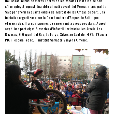
Nou associacions de mares i pares de les escoles i instituts de Salt
s’han aplegat aquest dissabte al matí davant del Mercat municipal de
Salt per oferir la quarta edició del Mercat de les Ampas de Salt. Una
iniciativa organitzada per la Coordinadora d’Ampas de Salt i que
ofereix roba, llibres i joguines de segona mà a preus populars. Aquest
any hi han participat 8 escoles d’infantil i primària: Les Arrels, Les
Deveses, El Gegant del Rec, La Farga, Silvestre Santaló, El Pla, l’Escola
PIA i l’escola Fedac, i l’institut Salvador Sunyer i Aimeric.