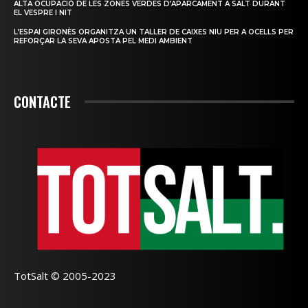
ALTA OCUPACIÓ DE LES ZONES VERDES D’APARCAMENT A SALT DURANT
EL VESPRE I NIT
L’ESPAI GIRONÈS ORGANITZA UN TALLER DE CAIXES NIU PER A OCELLS PER
REFORÇAR LA SEVA APOSTA PEL MEDI AMBIENT
CONTACTE
TotSalt © 2005-2023