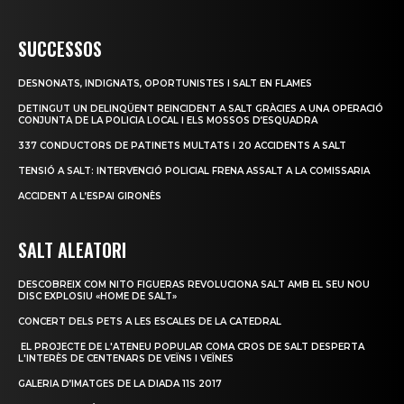
SUCCESSOS
DESNONATS, INDIGNATS, OPORTUNISTES I SALT EN FLAMES
DETINGUT UN DELINQÜENT REINCIDENT A SALT GRÀCIES A UNA OPERACIÓ
CONJUNTA DE LA POLICIA LOCAL I ELS MOSSOS D’ESQUADRA
337 CONDUCTORS DE PATINETS MULTATS I 20 ACCIDENTS A SALT
TENSIÓ A SALT: INTERVENCIÓ POLICIAL FRENA ASSALT A LA COMISSARIA
ACCIDENT A L’ESPAI GIRONÈS
SALT ALEATORI
DESCOBREIX COM NITO FIGUERAS REVOLUCIONA SALT AMB EL SEU NOU
DISC EXPLOSIU «HOME DE SALT»
CONCERT DELS PETS A LES ESCALES DE LA CATEDRAL
​ ​​​​​​​​​​​EL PROJECTE DE L'ATENEU POPULAR COMA CROS DE SALT DESPERTA
L'INTERÈS DE CENTENARS DE VEÏNS I VEÏNES
GALERIA D’IMATGES DE LA DIADA 11S 2017