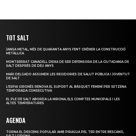
TOT SALT
JANSA METAL, MÉS DE QUARANTA ANYS FENT CRÉIXER LA CONSTRUCCIÓ
METÀL·LICA
MONTSERRAT CANADELL DEIXA DE SER DEFENSORA DE LA CIUTADANIA DE
SALT DESPRÉS DE DEU ANYS
MARI DELGADO ASSUMEIX LES REGIDORIES DE SALUT PÚBLICA I JOVENTUT
DE SALT
L’ESPAI GIRONÈS RENOVA EL SUPORT AL BÀSQUET FEMENÍ PER SETZENA
TEMPORADA CONSECUTIVA
EL PLE DE SALT ABORDA LA MIRONA, ELS COMPTES MUNICIPALS I LES
ALTES TEMPERATURES
AGENDA
TORNA EL DESCENS POPULAR AMB PIRAGUA PEL TER ENTRE BESCANÓ,
SALT I GIRONA