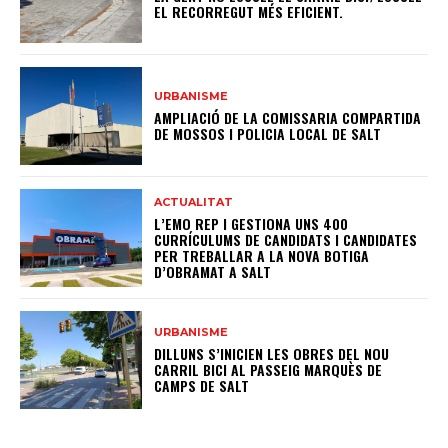
EL RECORREGUT MÉS EFICIENT.
URBANISME
AMPLIACIÓ DE LA COMISSARIA COMPARTIDA
DE MOSSOS I POLICIA LOCAL DE SALT
ACTUALITAT
L’EMO REP I GESTIONA UNS 400
CURRÍCULUMS DE CANDIDATS I CANDIDATES
PER TREBALLAR A LA NOVA BOTIGA
D’OBRAMAT A SALT
URBANISME
DILLUNS S’INICIEN LES OBRES DEL NOU
CARRIL BICI AL PASSEIG MARQUÈS DE
CAMPS DE SALT