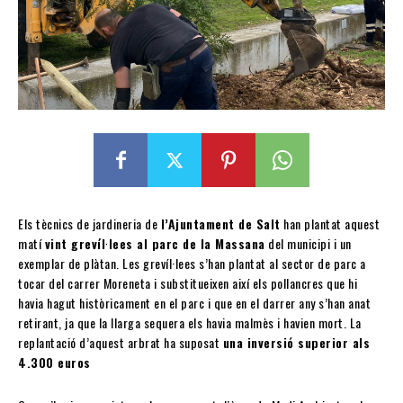
Els tècnics de jardineria de
l’Ajuntament de Salt
han plantat aquest
matí
vint grevíl·lees al parc de la Massana
del municipi i un
exemplar de plàtan. Les grevíl·lees s’han plantat al sector de parc a
tocar del carrer Moreneta i substitueixen així els pollancres que hi
havia hagut històricament en el parc i que en el darrer any s’han anat
retirant, ja que la llarga sequera els havia malmès i havien mort. La
replantació d’aquest arbrat ha suposat
una inversió superior als
4.300 euros