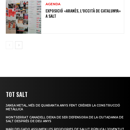
AGENDA
EXPOSICIÓ «ARANÈS, L’OCCITÀ DE CATALUNYA»
A SALT
TOT SALT
JANSA METAL, MÉS DE QUARANTA ANYS FENT CRÉIXER LA CONSTRUCCIÓ
METÀL·LICA
MONTSERRAT CANADELL DEIXA DE SER DEFENSORA DE LA CIUTADANIA DE
SALT DESPRÉS DE DEU ANYS
MARI DELGADO ASSUMEIX LES REGIDORIES DE SALUT PÚBLICA I JOVENTUT