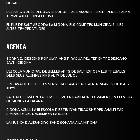
DE SALT
L’ESPAI GIRONÈS RENOVA EL SUPORT AL BÀSQUET FEMENÍ PER SETZENA
TEMPORADA CONSECUTIVA
EL PLE DE SALT ABORDA LA MIRONA, ELS COMPTES MUNICIPALS I LES
ALTES TEMPERATURES
AGENDA
TORNA EL DESCENS POPULAR AMB PIRAGUA PEL TER ENTRE BESCANÓ,
SALT I GIRONA
L’ESCOLA MUNICIPAL DE BELLES ARTS DE SALT EXPOSA ELS TREBALLS
DELS SEUS ALUMNES FINS AL 17 DE JULIOL
GIMCANA DE BICICLETES SENSE BATERIA A SALT PER A INFANTS DE 8 A 12
ANYS
SALT ACOLLIRÀ UN TALLER DE CIRC EN FAMÍLIA ÍNTEGRAMENT EN LLENGUA
DE SIGNES CATALANA
GIRONA ACULL LA III ESCOLA D’ESTIU D’ANTIRACISME PER ANALITZAR
L’IMPACTE DEL RACISME EN LA SALUT
LA MÚSICA D’ALEJANDRO SANZ SONARÀ A LA MIRONA