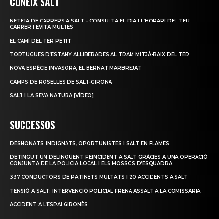
CONEIX SALT
NETEJA DE CARRERS A SALT – CONSULTA EL DIA I L’HORARI DEL TEU
CARRER I EVITA MULTES
EL CAMÍ DEL TER PETIT
TORTUGUES D’ESTANY ALLIBERADES AL TRAM MITJÀ-BAIX DEL TER
NOVA ESPÈCIE INVASORA, EL BERNAT MARBREJAT
CAMPS DE ROSELLES DE SALT-GIRONA
SALT I LA SEVA NATURA [VÍDEO]
SUCCESSOS
DESNONATS, INDIGNATS, OPORTUNISTES I SALT EN FLAMES
DETINGUT UN DELINQÜENT REINCIDENT A SALT GRÀCIES A UNA OPERACIÓ
CONJUNTA DE LA POLICIA LOCAL I ELS MOSSOS D’ESQUADRA
337 CONDUCTORS DE PATINETS MULTATS I 20 ACCIDENTS A SALT
TENSIÓ A SALT: INTERVENCIÓ POLICIAL FRENA ASSALT A LA COMISSARIA
ACCIDENT A L’ESPAI GIRONÈS