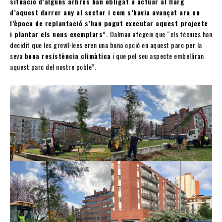
situació d’alguns arbres han obligat a actuar al llarg
d’aquest darrer any al sector i com s’havia avançat ara en
l’època de replantació s’han pogut executar aquest projecte
i plantar els nous exemplars”.
Dalmau afegeix que “els tècnics han
decidit que les grevíl·lees eren una bona opció en aquest parc per la
seva
bona resistència climàtica
i que pel seu aspecte embelliran
aquest parc del nostre poble”.