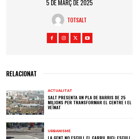
5 DE MARÇ DE 2025
TOTSALT
RELACIONAT
ACTUALITAT
SALT PRESENTA UN PLA DE BARRIS DE 25
MILIONS PER TRANSFORMAR EL CENTRE I EL
VEÏNAT
URBANISME
LA GENT NO ESCULL EL CARRIL BICI; ESCULL