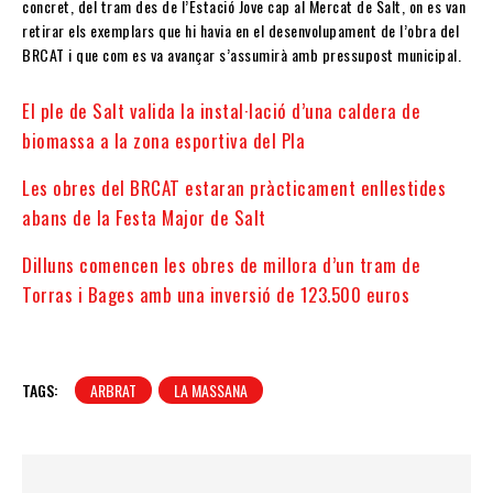
concret, del tram des de l’Estació Jove cap al Mercat de Salt, on es van
retirar els exemplars que hi havia en el desenvolupament de l’obra del
BRCAT i que com es va avançar s’assumirà amb pressupost municipal.
El ple de Salt valida la instal·lació d’una caldera de
biomassa a la zona esportiva del Pla
Les obres del BRCAT estaran pràcticament enllestides
abans de la Festa Major de Salt
Dilluns comencen les obres de millora d’un tram de
Torras i Bages amb una inversió de 123.500 euros
TAGS:
ARBRAT
LA MASSANA