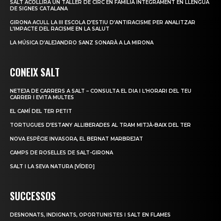
SALT ACOLLIRÀ UN TALLER DE CIRC EN FAMÍLIA ÍNTEGRAMENT EN LLENGUA
DE SIGNES CATALANA
GIRONA ACULL LA III ESCOLA D’ESTIU D’ANTIRACISME PER ANALITZAR
L’IMPACTE DEL RACISME EN LA SALUT
LA MÚSICA D’ALEJANDRO SANZ SONARÀ A LA MIRONA
CONEIX SALT
NETEJA DE CARRERS A SALT – CONSULTA EL DIA I L’HORARI DEL TEU
CARRER I EVITA MULTES
EL CAMÍ DEL TER PETIT
TORTUGUES D’ESTANY ALLIBERADES AL TRAM MITJÀ-BAIX DEL TER
NOVA ESPÈCIE INVASORA, EL BERNAT MARBREJAT
CAMPS DE ROSELLES DE SALT-GIRONA
SALT I LA SEVA NATURA [VÍDEO]
SUCCESSOS
DESNONATS, INDIGNATS, OPORTUNISTES I SALT EN FLAMES