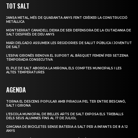
TOT SALT
JANSA METAL, MÉS DE QUARANTA ANYS FENT CRÉIXER LA CONSTRUCCIÓ
METÀL·LICA
MONTSERRAT CANADELL DEIXA DE SER DEFENSORA DE LA CIUTADANIA DE
SALT DESPRÉS DE DEU ANYS
MARI DELGADO ASSUMEIX LES REGIDORIES DE SALUT PÚBLICA I JOVENTUT
DE SALT
L’ESPAI GIRONÈS RENOVA EL SUPORT AL BÀSQUET FEMENÍ PER SETZENA
TEMPORADA CONSECUTIVA
EL PLE DE SALT ABORDA LA MIRONA, ELS COMPTES MUNICIPALS I LES
ALTES TEMPERATURES
AGENDA
TORNA EL DESCENS POPULAR AMB PIRAGUA PEL TER ENTRE BESCANÓ,
SALT I GIRONA
L’ESCOLA MUNICIPAL DE BELLES ARTS DE SALT EXPOSA ELS TREBALLS
DELS SEUS ALUMNES FINS AL 17 DE JULIOL
GIMCANA DE BICICLETES SENSE BATERIA A SALT PER A INFANTS DE 8 A 12
ANYS