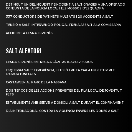
DETINGUT UN DELINQÜENT REINCIDENT A SALT GRÀCIES A UNA OPERACIÓ
CONJUNTA DE LA POLICIA LOCAL I ELS MOSSOS D’ESQUADRA
337 CONDUCTORS DE PATINETS MULTATS I 20 ACCIDENTS A SALT
TENSIÓ A SALT: INTERVENCIÓ POLICIAL FRENA ASSALT A LA COMISSARIA
ACCIDENT A L’ESPAI GIRONÈS
SALT ALEATORI
L’ESPAI GIRONÈS ENTREGA A CÀRITAS 8.247,62 EUROS
ESQUERRA SALT: EXPERIÈNCIA, IL·LUSIÓ I RUTA CAP A UN FUTUR PLE
D’OPORTUNITATS
CASTAWEEN AL PARC DE LA MASSANA
DOS TERÇOS DE LES ACCIONS PREVISTES DEL PLA LOCAL DE JOVENTUT
FETS
ESTABLIMENTS AMB SERVEI A DOMICILI A SALT DURANT EL CONFINAMENT
DIA INTERNACIONAL CONTRA LA VIOLÈNCIA ENVERS LES DONES A SALT