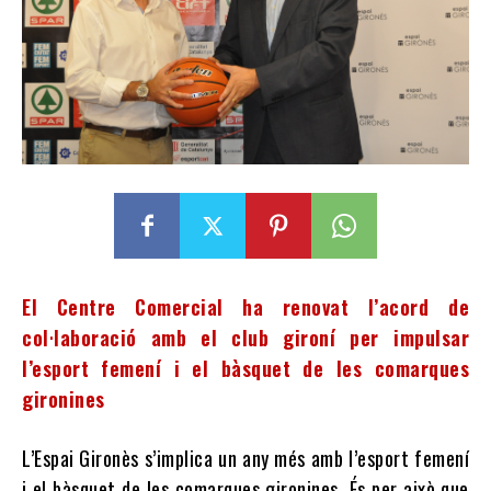
El Centre Comercial ha renovat l’acord de
col·laboració amb el club gironí per impulsar
l’esport femení i el bàsquet de les comarques
gironines
L’Espai Gironès s’implica un any més amb l’esport femení
i el bàsquet de les comarques gironines. És per això que