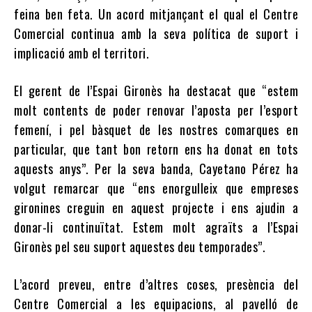
feina ben feta. Un acord mitjançant el qual el Centre
Comercial continua amb la seva política de suport i
implicació amb el territori.
El gerent de l’Espai Gironès ha destacat que “estem
molt contents de poder renovar l’aposta per l’esport
femení, i pel bàsquet de les nostres comarques en
particular, que tant bon retorn ens ha donat en tots
aquests anys”. Per la seva banda, Cayetano Pérez ha
volgut remarcar que “ens enorgulleix que empreses
gironines creguin en aquest projecte i ens ajudin a
donar-li continuïtat. Estem molt agraïts a l’Espai
Gironès pel seu suport aquestes deu temporades”.
L’acord preveu, entre d’altres coses, presència del
Centre Comercial a les equipacions, al pavelló de