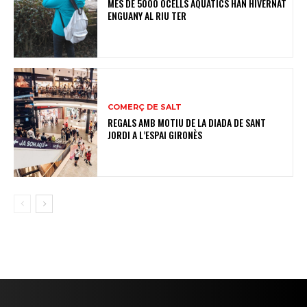
MÉS DE 5000 OCELLS AQUÀTICS HAN HIVERNAT
ENGUANY AL RIU TER
COMERÇ DE SALT
REGALS AMB MOTIU DE LA DIADA DE SANT
JORDI A L’ESPAI GIRONÈS