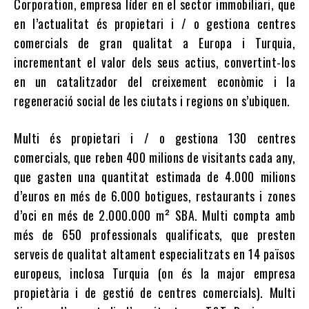
Corporation, empresa líder en el sector immobiliari, que
en l’actualitat és propietari i / o gestiona centres
comercials de gran qualitat a Europa i Turquia,
incrementant el valor dels seus actius, convertint-los
en un catalitzador del creixement econòmic i la
regeneració social de les ciutats i regions on s’ubiquen.
Multi és propietari i / o gestiona 130 centres
comercials, que reben 400 milions de visitants cada any,
que gasten una quantitat estimada de 4.000 milions
d’euros en més de 6.000 botigues, restaurants i zones
d’oci en més de 2.000.000 m² SBA. Multi compta amb
més de 650 professionals qualificats, que presten
serveis de qualitat altament especialitzats en 14 països
europeus, inclosa Turquia (on és la major empresa
propietària i de gestió de centres comercials). Multi