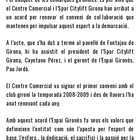
el Centre Comercial i l’Spar Citylift Girona han arribat a
un acord per renovar el conveni de col·laboració que
mantenen per impulsar aquest esport a la demarcació.
A l’acte, que s’ha dut a terme al pavelló de Fontajau de
Girona, hi ha assistit el president de l’Spar Citylift
Girona, Cayetano Pérez, i el gerent de l’Espai Gironès,
Pau Jordà.
El Centre Comercial va signar el primer conveni amb el
club gironí la temporada 2008-2009 i des de llavors l’ha
anat renovant cada any.
Amb aquest acord l’Espai Gironès fa seus els valors que
defineixen l’entitat com són l’aposta per l’esport de
base, l’esforç , la dedicació, el sacrifici i la passió per la