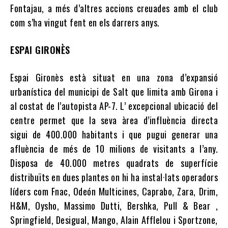
Fontajau, a més d’altres accions creuades amb el club
com s’ha vingut fent en els darrers anys.
ESPAI GIRONÈS
Espai Gironès està situat en una zona d’expansió
urbanística del municipi de Salt que limita amb Girona i
al costat de l’autopista AP-7. L’ excepcional ubicació del
centre permet que la seva àrea d’influència directa
sigui de 400.000 habitants i que pugui generar una
afluència de més de 10 milions de visitants a l’any.
Disposa de 40.000 metres quadrats de superfície
distribuïts en dues plantes on hi ha instal·lats operadors
líders com Fnac, Odeón Multicines, Caprabo, Zara, Drim,
H&M, Oysho, Massimo Dutti, Bershka, Pull & Bear ,
Springfield, Desigual, Mango, Alain Afflelou i Sportzone,