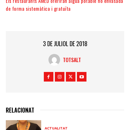
Els restaurants AMED oferiran aigua potable no envasada
de forma sistemàtica i gratuïta
3 DE JULIOL DE 2018
TOTSALT
RELACIONAT
ACTUALITAT