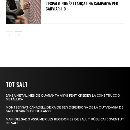
L’ESPAI GIRONÈS LLANÇA UNA CAMPANYA PER
CANVIAR-HO
TOT SALT
JANSA METAL, MÉS DE QUARANTA ANYS FENT CRÉIXER LA CONSTRUCCIÓ
METÀL·LICA
MONTSERRAT CANADELL DEIXA DE SER DEFENSORA DE LA CIUTADANIA DE
SALT DESPRÉS DE DEU ANYS
MARI DELGADO ASSUMEIX LES REGIDORIES DE SALUT PÚBLICA I JOVENTUT
DE SALT