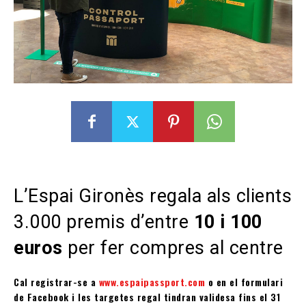
L’Espai Gironès regala als clients
3.000 premis d’entre
10 i 100
euros
per fer compres al centre
Cal registrar-se a
www.esp
a
ipassport.com
o en el formulari
de Facebook i les targetes regal tindran validesa fins el 31