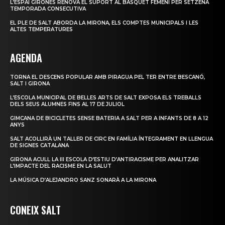
L’ESPAI GIRONÈS RENOVA EL SUPORT AL BÀSQUET FEMENÍ PER SETZENA
TEMPORADA CONSECUTIVA
EL PLE DE SALT ABORDA LA MIRONA, ELS COMPTES MUNICIPALS I LES
ALTES TEMPERATURES
AGENDA
TORNA EL DESCENS POPULAR AMB PIRAGUA PEL TER ENTRE BESCANÓ,
SALT I GIRONA
L’ESCOLA MUNICIPAL DE BELLES ARTS DE SALT EXPOSA ELS TREBALLS
DELS SEUS ALUMNES FINS AL 17 DE JULIOL
GIMCANA DE BICICLETES SENSE BATERIA A SALT PER A INFANTS DE 8 A 12
ANYS
SALT ACOLLIRÀ UN TALLER DE CIRC EN FAMÍLIA ÍNTEGRAMENT EN LLENGUA
DE SIGNES CATALANA
GIRONA ACULL LA III ESCOLA D’ESTIU D’ANTIRACISME PER ANALITZAR
L’IMPACTE DEL RACISME EN LA SALUT
LA MÚSICA D’ALEJANDRO SANZ SONARÀ A LA MIRONA
CONEIX SALT