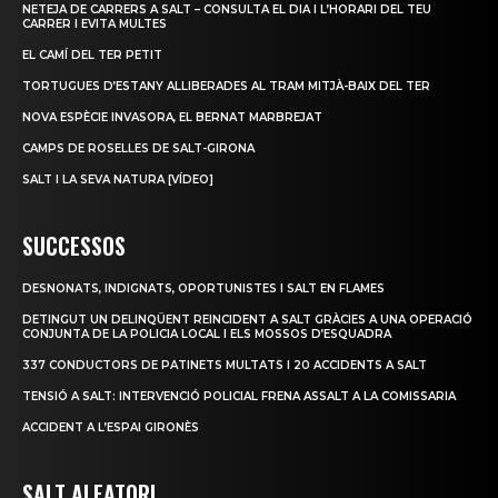
NETEJA DE CARRERS A SALT – CONSULTA EL DIA I L’HORARI DEL TEU
CARRER I EVITA MULTES
EL CAMÍ DEL TER PETIT
TORTUGUES D’ESTANY ALLIBERADES AL TRAM MITJÀ-BAIX DEL TER
NOVA ESPÈCIE INVASORA, EL BERNAT MARBREJAT
CAMPS DE ROSELLES DE SALT-GIRONA
SALT I LA SEVA NATURA [VÍDEO]
SUCCESSOS
DESNONATS, INDIGNATS, OPORTUNISTES I SALT EN FLAMES
DETINGUT UN DELINQÜENT REINCIDENT A SALT GRÀCIES A UNA OPERACIÓ
CONJUNTA DE LA POLICIA LOCAL I ELS MOSSOS D’ESQUADRA
337 CONDUCTORS DE PATINETS MULTATS I 20 ACCIDENTS A SALT
TENSIÓ A SALT: INTERVENCIÓ POLICIAL FRENA ASSALT A LA COMISSARIA
ACCIDENT A L’ESPAI GIRONÈS
SALT ALEATORI