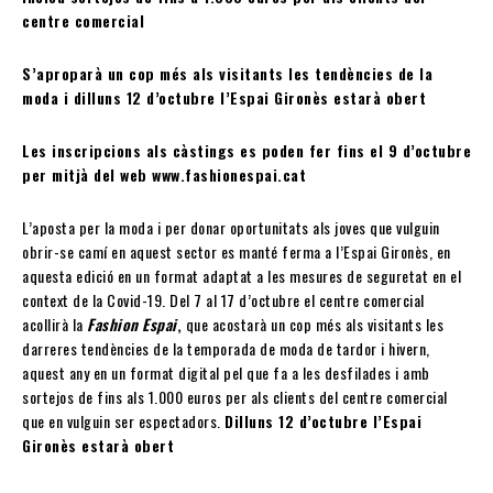
centre comercial
S’aproparà un cop més als visitants les tendències de la
moda i dilluns 12 d’octubre l’Espai Gironès estarà obert
Les inscripcions als càstings es poden fer fins el 9 d’octubre
per mitjà del web www.fashionespai.cat
L’aposta per la moda i per donar oportunitats als joves que vulguin
obrir-se camí en aquest sector es manté ferma a l’Espai Gironès, en
aquesta edició en un format adaptat a les mesures de seguretat en el
context de la Covid-19. Del 7 al 17 d’octubre el centre comercial
acollirà la
Fashion Espai
,
que acostarà un cop més als visitants les
darreres tendències de la temporada de moda de tardor i hivern,
aquest any en un format digital pel que fa a les desfilades i amb
sortejos de fins als 1.000 euros per als clients del centre comercial
que en vulguin ser espectadors.
Dilluns 12 d’octubre l’Espai
Gironès estarà obert