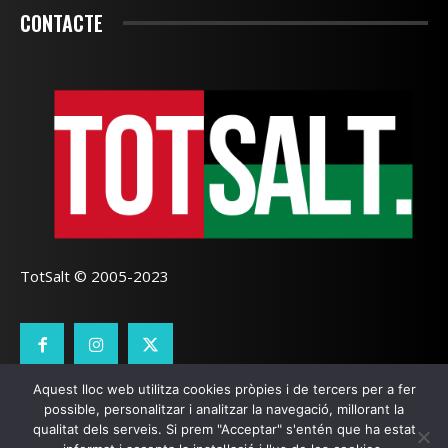
CONTACTE
TotSalt © 2005-2023
Aquest lloc web utilitza cookies pròpies i de tercers per a fer
CONTACTE
TOTSALT
AVÍS LEGAL
GALETES
possible, personalitzar i analitzar la navegació, millorant la
qualitat dels serveis. Si prem "Acceptar" s'entén que ha estat
SEO LOCAL
I
PÀGINES WEB GIRONA
ZOOOMWEB