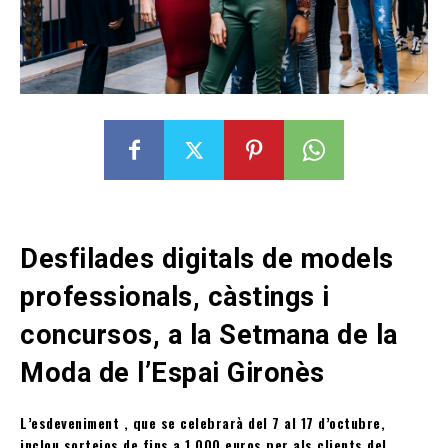
Desfilades digitals de models
professionals, càstings i
concursos, a la Setmana de la
Moda de l’Espai Gironès
L’esdeveniment , que se celebrarà del 7 al 17 d’octubre,
inclou sortejos de fins a 1.000 euros per als clients del