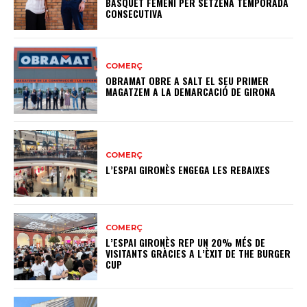
BÀSQUET FEMENÍ PER SETZENA TEMPORADA
CONSECUTIVA
COMERÇ
OBRAMAT OBRE A SALT EL SEU PRIMER
MAGATZEM A LA DEMARCACIÓ DE GIRONA
COMERÇ
L’ESPAI GIRONÈS ENGEGA LES REBAIXES
COMERÇ
L’ESPAI GIRONÈS REP UN 20% MÉS DE
VISITANTS GRÀCIES A L’ÈXIT DE THE BURGER
CUP