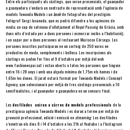
Entre els participants als càstings, que seran presencials, el guanyador
o guanyadora s’endurà un contracte de representació amb l’agència de
models Towanda Models i un
book
de fotografies del prestigiós
fotògraf Sergi Jasanada, que es podrà difondre a les agències de
moda; un cap de setmana d’allotjament al Royal Passeig de Gràcia, amb
dues nits d’estada per a dues persones i esmorzar inclòs a l’habitació);
i un sopar per a dues persones al restaurant Mariscco Còrsega. Les
persones inscrites participaran en un sorteig de 250 euros en
productes de moda, complements i bellesa. Les inscripcions als
càstings es poden fer fins el 9 d’octubre per mitjà del web
www.fashionespai.cat i estan oberts a totes les persones que tinguin
entre 16 i 28 anys i amb una alçada mínima de 1,75m els homes i de
1,65m les dones. El jurat estarà format per Towanda Models i Concept
Agency, que seleccionarà per mitjà de tres càstings presencials a 10
semifinalistes, i al guanyador o guanyadora en un concurs final.
Les
desfilades aniran a càrrec de models professionals
de la
prestigiosa agència Towanda Models i es duran a terme per mitjà de
gravació professional, edició i emissió en
streaming
. Les desfilades
s’emetran els dies 8 i 14 d’octubre a les 21h al Youtube i a l’Instagram