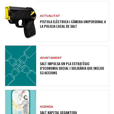
ACTUALITAT
PISTOLA ELÈCTRICA I CÀMERA UNIPERSONAL A
LA POLICIA LOCAL DE SALT
AJUNTAMENT
SALT IMPULSA UN PLA ESTRATÈGIC
D’ECONOMIA SOCIAL I SOLIDÀRIA QUE INCLOU
53 ACCIONS
AGENDA
SALT KAPITAL GEGANTERA