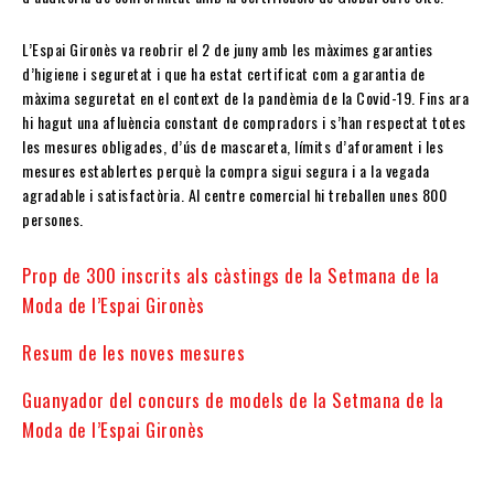
L’Espai Gironès va reobrir el 2 de juny amb les màximes garanties
d’higiene i seguretat i que ha estat certificat com a garantia de
màxima seguretat en el context de la pandèmia de la Covid-19. Fins ara
hi hagut una afluència constant de compradors i s’han respectat totes
les mesures obligades, d’ús de mascareta, límits d’aforament i les
mesures establertes perquè la compra sigui segura i a la vegada
agradable i satisfactòria. Al centre comercial hi treballen unes 800
persones.
Prop de 300 inscrits als càstings de la Setmana de la
Moda de l’Espai Gironès
Resum de les noves mesures
Guanyador del concurs de models de la Setmana de la
Moda de l’Espai Gironès