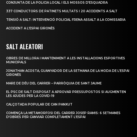
CONJUNTA DE LA POLICIA LOCAL I ELS MOSSOS D’ESQUADRA
337 CONDUCTORS DE PATINETS MULTATS I 20 ACCIDENTS A SALT
TENSIÓ A SALT: INTERVENCIÓ POLICIAL FRENA ASSALT A LA COMISSARIA
ACCIDENT A L’ESPAI GIRONÈS
SALT ALEATORI
OBRES DE MILLORA I MANTENIMENT A LES INSTAL·LACIONS ESPORTIVES
MUNICIPALS
JONATHAN ACOSTA, GUANYADOR DE LA SETMANA DE LA MODA DE L’ESPAI
GIRONÈS
MARE DE DÉU DEL CARRER – PARRÒQUIA DE SANT JAUME
EL PSC DE SALT DISPOSAT A APROVAR PRESSUPOSTOS SI AUGMENTEN
LES AJUDES PER LA COVID-19
CALÇOTADA POPULAR DE CAN PANXUT
COMENÇA LA METAMORFOSI DEL CARRER JOSEP RAMIS: 6 SETMANES
D’OBRES PER CANVIAR COMPLETAMENT L’ESPAI