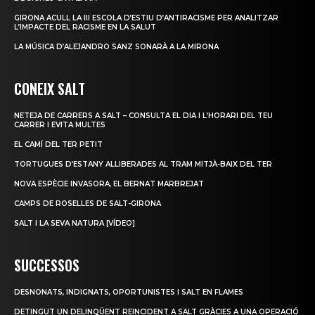
GIRONA ACULL LA III ESCOLA D’ESTIU D’ANTIRACISME PER ANALITZAR
L’IMPACTE DEL RACISME EN LA SALUT
LA MÚSICA D’ALEJANDRO SANZ SONARÀ A LA MIRONA
CONEIX SALT
NETEJA DE CARRERS A SALT – CONSULTA EL DIA I L’HORARI DEL TEU
CARRER I EVITA MULTES
EL CAMÍ DEL TER PETIT
TORTUGUES D’ESTANY ALLIBERADES AL TRAM MITJÀ-BAIX DEL TER
NOVA ESPÈCIE INVASORA, EL BERNAT MARBREJAT
CAMPS DE ROSELLES DE SALT-GIRONA
SALT I LA SEVA NATURA [VÍDEO]
SUCCESSOS
DESNONATS, INDIGNATS, OPORTUNISTES I SALT EN FLAMES
DETINGUT UN DELINQÜENT REINCIDENT A SALT GRÀCIES A UNA OPERACIÓ