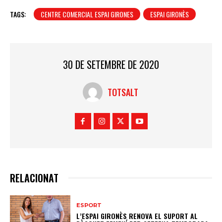
TAGS:
CENTRE COMERCIAL ESPAI GIRONES
ESPAI GIRONÈS
30 DE SETEMBRE DE 2020
TOTSALT
RELACIONAT
ESPORT
L’ESPAI GIRONÈS RENOVA EL SUPORT AL