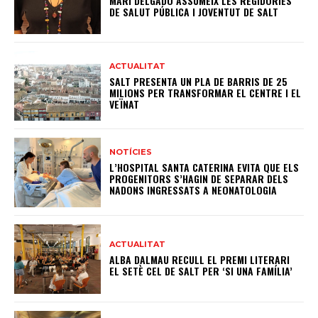
MARI DELGADO ASSUMEIX LES REGIDORIES
DE SALUT PÚBLICA I JOVENTUT DE SALT
ACTUALITAT
SALT PRESENTA UN PLA DE BARRIS DE 25
MILIONS PER TRANSFORMAR EL CENTRE I EL
VEÏNAT
NOTÍCIES
L’HOSPITAL SANTA CATERINA EVITA QUE ELS
PROGENITORS S’HAGIN DE SEPARAR DELS
NADONS INGRESSATS A NEONATOLOGIA
ACTUALITAT
ALBA DALMAU RECULL EL PREMI LITERARI
EL SETÈ CEL DE SALT PER ‘SI UNA FAMÍLIA’