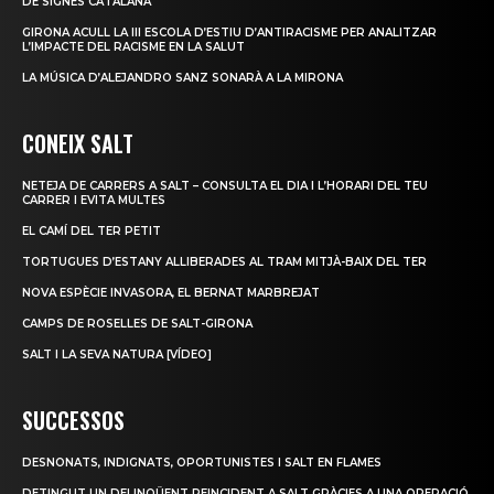
DE SIGNES CATALANA
GIRONA ACULL LA III ESCOLA D’ESTIU D’ANTIRACISME PER ANALITZAR
L’IMPACTE DEL RACISME EN LA SALUT
LA MÚSICA D’ALEJANDRO SANZ SONARÀ A LA MIRONA
CONEIX SALT
NETEJA DE CARRERS A SALT – CONSULTA EL DIA I L’HORARI DEL TEU
CARRER I EVITA MULTES
EL CAMÍ DEL TER PETIT
TORTUGUES D’ESTANY ALLIBERADES AL TRAM MITJÀ-BAIX DEL TER
NOVA ESPÈCIE INVASORA, EL BERNAT MARBREJAT
CAMPS DE ROSELLES DE SALT-GIRONA
SALT I LA SEVA NATURA [VÍDEO]
SUCCESSOS
DESNONATS, INDIGNATS, OPORTUNISTES I SALT EN FLAMES
DETINGUT UN DELINQÜENT REINCIDENT A SALT GRÀCIES A UNA OPERACIÓ