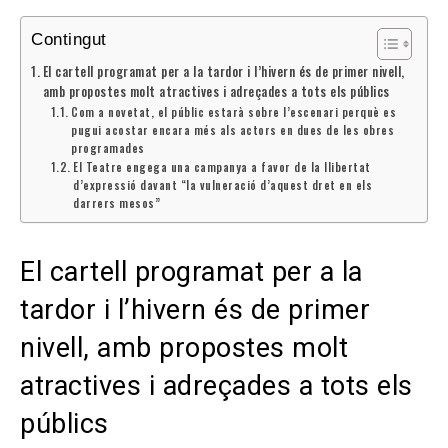
Contingut
El cartell programat per a la tardor i l’hivern és de primer nivell,
amb propostes molt atractives i adreçades a tots els públics
Com a novetat, el públic estarà sobre l’escenari perquè es
pugui acostar encara més als actors en dues de les obres
programades
El Teatre engega una campanya a favor de la llibertat
d’expressió davant “la vulneració d’aquest dret en els
darrers mesos”
El cartell programat per a la
tardor i l’hivern és de primer
nivell, amb propostes molt
atractives i adreçades a tots els
públics