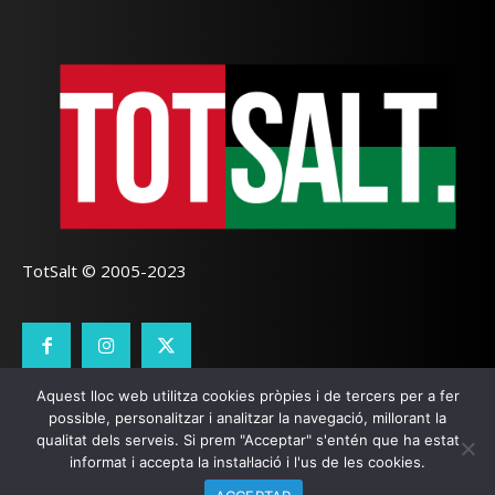
TotSalt © 2005-2023
Aquest lloc web utilitza cookies pròpies i de tercers per a fer
CONTACTE
TOTSALT
AVÍS LEGAL
GALETES
possible, personalitzar i analitzar la navegació, millorant la
qualitat dels serveis. Si prem "Acceptar" s'entén que ha estat
SEO LOCAL
I
PÀGINES WEB GIRONA
ZOOOMWEB
informat i accepta la instal·lació i l'us de les cookies.