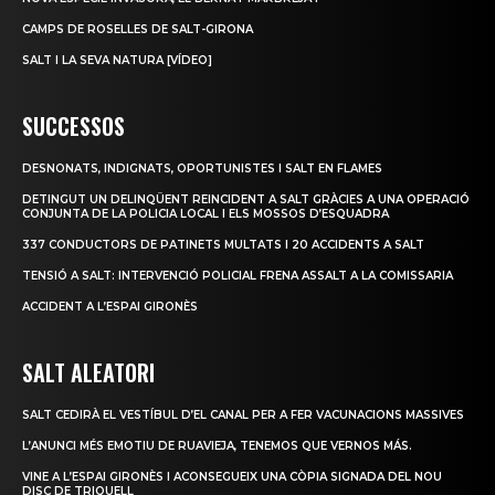
CAMPS DE ROSELLES DE SALT-GIRONA
SALT I LA SEVA NATURA [VÍDEO]
SUCCESSOS
DESNONATS, INDIGNATS, OPORTUNISTES I SALT EN FLAMES
DETINGUT UN DELINQÜENT REINCIDENT A SALT GRÀCIES A UNA OPERACIÓ
CONJUNTA DE LA POLICIA LOCAL I ELS MOSSOS D’ESQUADRA
337 CONDUCTORS DE PATINETS MULTATS I 20 ACCIDENTS A SALT
TENSIÓ A SALT: INTERVENCIÓ POLICIAL FRENA ASSALT A LA COMISSARIA
ACCIDENT A L’ESPAI GIRONÈS
SALT ALEATORI
SALT CEDIRÀ EL VESTÍBUL D’EL CANAL PER A FER VACUNACIONS MASSIVES
L’ANUNCI MÉS EMOTIU DE RUAVIEJA, TENEMOS QUE VERNOS MÁS.
VINE A L’ESPAI GIRONÈS I ACONSEGUEIX UNA CÒPIA SIGNADA DEL NOU
DISC DE TRIQUELL