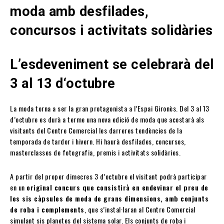
moda amb desfilades,
concursos i activitats solidàries
L’esdeveniment se celebrarà del
3 al 13 d‘octubre
La moda torna a ser la gran protagonista a l’Espai Gironès. Del 3 al 13
d’octubre es durà a terme una nova edició de moda que acostarà als
visitants del Centre Comercial les darreres tendències de la
temporada de tardor i hivern. Hi haurà desfilades, concursos,
masterclasses de fotografia, premis i activitats solidàries.
A partir del proper dimecres 3 d’octubre el visitant podrà participar
en un
original concurs que consistirà en endevinar el preu de
les sis càpsules de moda de grans dimensions, amb conjunts
de roba i complements
, que s’instal·laran al Centre Comercial
simulant sis planetes del sistema solar. Els conjunts de roba i