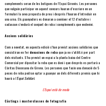
complements seran de les botigues de l’Espai Gironès. Les persones
que vulguin participar en aquest concurs hauran d’escriure en un
formulari la seva proposta de preu i després l’hauran d’introduir en
una urna. Els guanyadors es donaran a conèixer el 12 d’octubre i
cadascun s’endurà el conjunt de roba i complements que endevini.
Accions solidàries
Com a novetat, en aquesta edició s’han previst accions solidàries que
consistiran en fer
donacions de roba
que ja no s’utilitzi per part
dels visitants. S’ha previst un espai a la planta baixa del Centre
Comercial per dipositar la roba que es doni i que després es portarà a
Càritas Diocesana de Girona. Les persones que facin una donació de 5
peces de roba podran optar a guanyar un dels diferents premis que hi
haurà a l
’Espai Solidari.
L’Espai està de moda
Càstings i masterclasses de fotografia