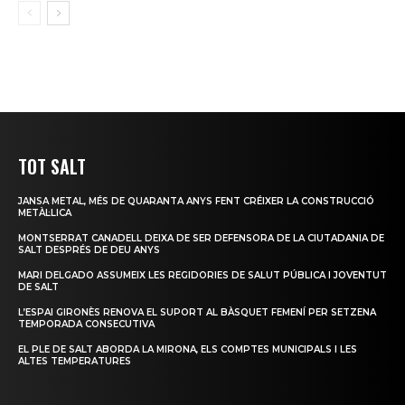
TOT SALT
JANSA METAL, MÉS DE QUARANTA ANYS FENT CRÉIXER LA CONSTRUCCIÓ
METÀL·LICA
MONTSERRAT CANADELL DEIXA DE SER DEFENSORA DE LA CIUTADANIA DE
SALT DESPRÉS DE DEU ANYS
MARI DELGADO ASSUMEIX LES REGIDORIES DE SALUT PÚBLICA I JOVENTUT
DE SALT
L’ESPAI GIRONÈS RENOVA EL SUPORT AL BÀSQUET FEMENÍ PER SETZENA
TEMPORADA CONSECUTIVA
EL PLE DE SALT ABORDA LA MIRONA, ELS COMPTES MUNICIPALS I LES
ALTES TEMPERATURES