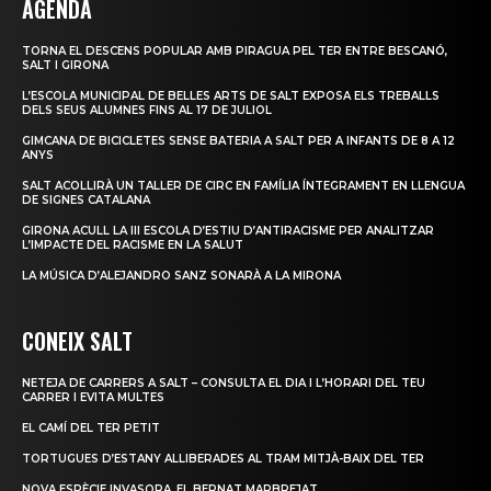
AGENDA
TORNA EL DESCENS POPULAR AMB PIRAGUA PEL TER ENTRE BESCANÓ,
SALT I GIRONA
L’ESCOLA MUNICIPAL DE BELLES ARTS DE SALT EXPOSA ELS TREBALLS
DELS SEUS ALUMNES FINS AL 17 DE JULIOL
GIMCANA DE BICICLETES SENSE BATERIA A SALT PER A INFANTS DE 8 A 12
ANYS
SALT ACOLLIRÀ UN TALLER DE CIRC EN FAMÍLIA ÍNTEGRAMENT EN LLENGUA
DE SIGNES CATALANA
GIRONA ACULL LA III ESCOLA D’ESTIU D’ANTIRACISME PER ANALITZAR
L’IMPACTE DEL RACISME EN LA SALUT
LA MÚSICA D’ALEJANDRO SANZ SONARÀ A LA MIRONA
CONEIX SALT
NETEJA DE CARRERS A SALT – CONSULTA EL DIA I L’HORARI DEL TEU
CARRER I EVITA MULTES
EL CAMÍ DEL TER PETIT
TORTUGUES D’ESTANY ALLIBERADES AL TRAM MITJÀ-BAIX DEL TER
NOVA ESPÈCIE INVASORA, EL BERNAT MARBREJAT