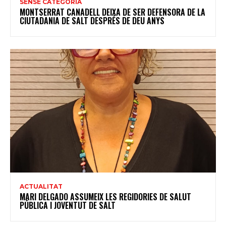
SENSE CATEGORIA
MONTSERRAT CANADELL DEIXA DE SER DEFENSORA DE LA
CIUTADANIA DE SALT DESPRÉS DE DEU ANYS
ACTUALITAT
MARI DELGADO ASSUMEIX LES REGIDORIES DE SALUT
PÚBLICA I JOVENTUT DE SALT