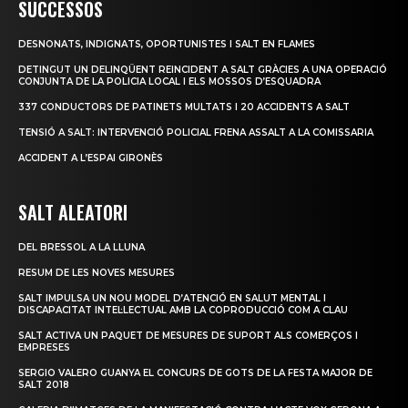
SUCCESSOS
DESNONATS, INDIGNATS, OPORTUNISTES I SALT EN FLAMES
DETINGUT UN DELINQÜENT REINCIDENT A SALT GRÀCIES A UNA OPERACIÓ
CONJUNTA DE LA POLICIA LOCAL I ELS MOSSOS D’ESQUADRA
337 CONDUCTORS DE PATINETS MULTATS I 20 ACCIDENTS A SALT
TENSIÓ A SALT: INTERVENCIÓ POLICIAL FRENA ASSALT A LA COMISSARIA
ACCIDENT A L’ESPAI GIRONÈS
SALT ALEATORI
DEL BRESSOL A LA LLUNA
RESUM DE LES NOVES MESURES
SALT IMPULSA UN NOU MODEL D’ATENCIÓ EN SALUT MENTAL I
DISCAPACITAT INTEL·LECTUAL AMB LA COPRODUCCIÓ COM A CLAU
SALT ACTIVA UN PAQUET DE MESURES DE SUPORT ALS COMERÇOS I
EMPRESES
SERGIO VALERO GUANYA EL CONCURS DE GOTS DE LA FESTA MAJOR DE
SALT 2018