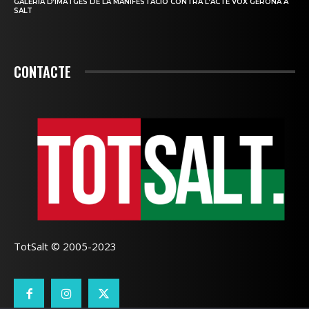
GALERIA D’IMATGES DE LA MANIFESTACIÓ CONTRA L’ACTE VOX GERONA A
SALT
CONTACTE
TotSalt © 2005-2023