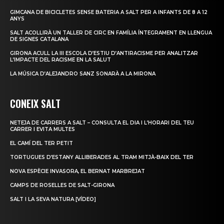
GIMCANA DE BICICLETES SENSE BATERIA A SALT PER A INFANTS DE 8 A 12
ANYS
SALT ACOLLIRÀ UN TALLER DE CIRC EN FAMÍLIA ÍNTEGRAMENT EN LLENGUA
DE SIGNES CATALANA
GIRONA ACULL LA III ESCOLA D’ESTIU D’ANTIRACISME PER ANALITZAR
L’IMPACTE DEL RACISME EN LA SALUT
LA MÚSICA D’ALEJANDRO SANZ SONARÀ A LA MIRONA
CONEIX SALT
NETEJA DE CARRERS A SALT – CONSULTA EL DIA I L’HORARI DEL TEU
CARRER I EVITA MULTES
EL CAMÍ DEL TER PETIT
TORTUGUES D’ESTANY ALLIBERADES AL TRAM MITJÀ-BAIX DEL TER
NOVA ESPÈCIE INVASORA, EL BERNAT MARBREJAT
CAMPS DE ROSELLES DE SALT-GIRONA
SALT I LA SEVA NATURA [VÍDEO]