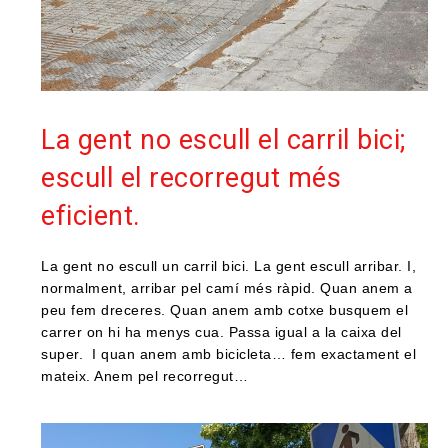
La gent no escull el carril bici;
escull el recorregut més
eficient.
La gent no escull un carril bici. La gent escull arribar. I,
normalment, arribar pel camí més ràpid. Quan anem a
peu fem dreceres. Quan anem amb cotxe busquem el
carrer on hi ha menys cua. Passa igual a la caixa del
super. I quan anem amb bicicleta… fem exactament el
mateix. Anem pel recorregut…