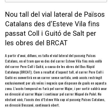
Nou tall del vial lateral de Països
Catalans des d’Esteve Vila fins
passat Coll i Guitó de Salt per
les obres del BRCAT
A partir d’avui, dilluns, es talla el vial lateral del passeig Països
Catalans, en el tram que va des del carrer Esteve Vila fins més enllà
del carrer Pere Coll i Guitó, a causa de les obres del Bus Ràpid
Catalunya (BRCAT). Com a resultat d’aquest tall, el carrer Pere Coll i
Guitó es convertirà en un carrer sense sortida, amb accés restringit
exclusivament per als veïns i negocis que disposen de guals en aquesta
zona. L’accés temporal es farà pel carrer Major, i per sortir caldrà anar
en direcció al carrer Major i continuar pel carrer Miquel de Palol. No
obstant això, l’accés des d’Esteve Vila cap al passeig Països Catalans,
en direcció Bescanó, continuarà obert.