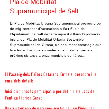
Pla de Mobilitat
Supramunicipal de Salt
El Pla de Mobilitat Urbana Supramunicipal preveu prop
de mig centenar d’actuacions a Salt El ple de
l’Ajuntament de Salt debatrà aquest dilluns l’aprovació
inicial del Pla de Mobilitat Urbana Sostenible
Supramunicipal de Girona, un document estratègic que
fixa les actuacions en matèria de mobilitat per als
pròxims sis anys a onze municipis de l’àrea…
El Passeig dels Països Catalans: Entre el desordre i la
cura dels detalls
Inici d’un procés participatiu per definir els usos de
l’antiga fàbrica Gassol
Una vuitantena de persones participen en l’inici del