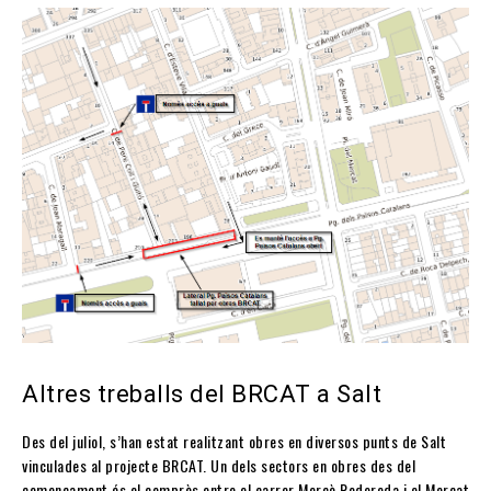
Altres treballs del BRCAT a Salt
Des del juliol, s’han estat realitzant obres en diversos punts de Salt
vinculades al projecte BRCAT. Un dels sectors en obres des del
començament és el comprès entre el carrer Mercè Rodoreda i el Mercat