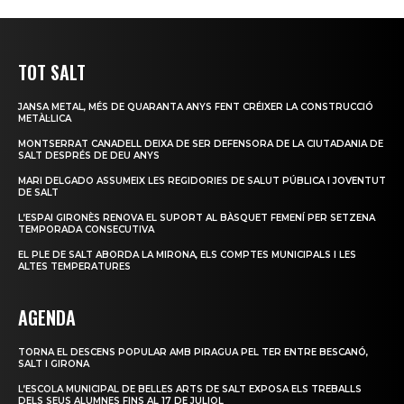
TOT SALT
JANSA METAL, MÉS DE QUARANTA ANYS FENT CRÉIXER LA CONSTRUCCIÓ
METÀL·LICA
MONTSERRAT CANADELL DEIXA DE SER DEFENSORA DE LA CIUTADANIA DE
SALT DESPRÉS DE DEU ANYS
MARI DELGADO ASSUMEIX LES REGIDORIES DE SALUT PÚBLICA I JOVENTUT
DE SALT
L’ESPAI GIRONÈS RENOVA EL SUPORT AL BÀSQUET FEMENÍ PER SETZENA
TEMPORADA CONSECUTIVA
EL PLE DE SALT ABORDA LA MIRONA, ELS COMPTES MUNICIPALS I LES
ALTES TEMPERATURES
AGENDA
TORNA EL DESCENS POPULAR AMB PIRAGUA PEL TER ENTRE BESCANÓ,
SALT I GIRONA
L’ESCOLA MUNICIPAL DE BELLES ARTS DE SALT EXPOSA ELS TREBALLS
DELS SEUS ALUMNES FINS AL 17 DE JULIOL