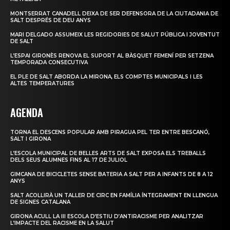
MONTSERRAT CANADELL DEIXA DE SER DEFENSORA DE LA CIUTADANIA DE
SALT DESPRÉS DE DEU ANYS
MARI DELGADO ASSUMEIX LES REGIDORIES DE SALUT PÚBLICA I JOVENTUT
DE SALT
L’ESPAI GIRONÈS RENOVA EL SUPORT AL BÀSQUET FEMENÍ PER SETZENA
TEMPORADA CONSECUTIVA
EL PLE DE SALT ABORDA LA MIRONA, ELS COMPTES MUNICIPALS I LES
ALTES TEMPERATURES
AGENDA
TORNA EL DESCENS POPULAR AMB PIRAGUA PEL TER ENTRE BESCANÓ,
SALT I GIRONA
L’ESCOLA MUNICIPAL DE BELLES ARTS DE SALT EXPOSA ELS TREBALLS
DELS SEUS ALUMNES FINS AL 17 DE JULIOL
GIMCANA DE BICICLETES SENSE BATERIA A SALT PER A INFANTS DE 8 A 12
ANYS
SALT ACOLLIRÀ UN TALLER DE CIRC EN FAMÍLIA ÍNTEGRAMENT EN LLENGUA
DE SIGNES CATALANA
GIRONA ACULL LA III ESCOLA D’ESTIU D’ANTIRACISME PER ANALITZAR
L’IMPACTE DEL RACISME EN LA SALUT