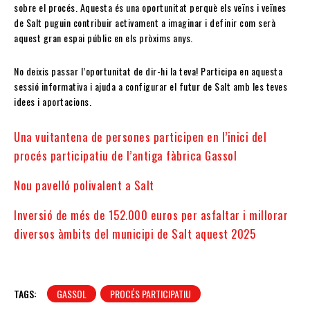
sobre el procés. Aquesta és una oportunitat perquè els veïns i veïnes
de Salt puguin contribuir activament a imaginar i definir com serà
aquest gran espai públic en els pròxims anys.
No deixis passar l’oportunitat de dir-hi la teva! Participa en aquesta
sessió informativa i ajuda a configurar el futur de Salt amb les teves
idees i aportacions.
Una vuitantena de persones participen en l’inici del
procés participatiu de l’antiga fàbrica Gassol
Nou pavelló polivalent a Salt
Inversió de més de 152.000 euros per asfaltar i millorar
diversos àmbits del municipi de Salt aquest 2025
TAGS:
GASSOL
PROCÉS PARTICIPATIU