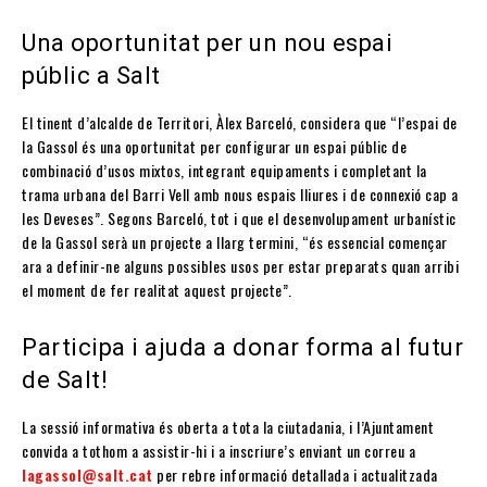
Una oportunitat per un nou espai
públic a Salt
El tinent d’alcalde de Territori, Àlex Barceló, considera que “l’espai de
la Gassol és una oportunitat per configurar un espai públic de
combinació d’usos mixtos, integrant equipaments i completant la
trama urbana del Barri Vell amb nous espais lliures i de connexió cap a
les Deveses”. Segons Barceló, tot i que el desenvolupament urbanístic
de la Gassol serà un projecte a llarg termini, “és essencial començar
ara a definir-ne alguns possibles usos per estar preparats quan arribi
el moment de fer realitat aquest projecte”.
Participa i ajuda a donar forma al futur
de Salt!
La sessió informativa és oberta a tota la ciutadania, i l’Ajuntament
convida a tothom a assistir-hi i a inscriure’s enviant un correu a
lagassol@salt.cat
per rebre informació detallada i actualitzada