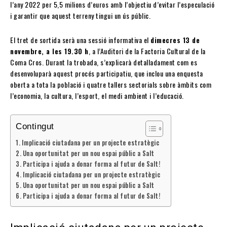
l’any 2022 per 5,5 milions d’euros amb l’objectiu d’evitar l’especulació
i garantir que aquest terreny tingui un ús públic.
El tret de sortida serà una sessió informativa el
dimecres 13 de
novembre, a les 19.30 h
, a l’Auditori de la Factoria Cultural de la
Coma Cros. Durant la trobada, s’explicarà detalladament com es
desenvoluparà aquest procés participatiu, que inclou una enquesta
oberta a tota la població i quatre tallers sectorials sobre àmbits com
l’economia, la cultura, l’esport, el medi ambient i l’educació.
Contingut
Implicació ciutadana per un projecte estratègic
Una oportunitat per un nou espai públic a Salt
Participa i ajuda a donar forma al futur de Salt!
Implicació ciutadana per un projecte estratègic
Una oportunitat per un nou espai públic a Salt
Participa i ajuda a donar forma al futur de Salt!