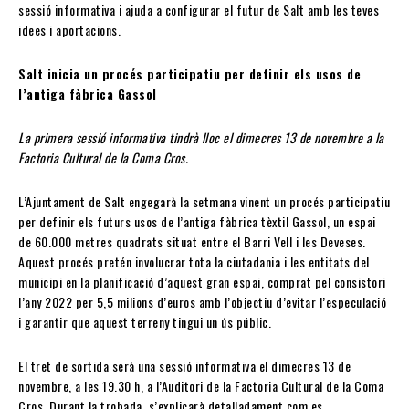
sessió informativa i ajuda a configurar el futur de Salt amb les teves
idees i aportacions.
Salt inicia un procés participatiu per definir els usos de
l’antiga fàbrica Gassol
La primera sessió informativa tindrà lloc el dimecres 13 de novembre a la
Factoria Cultural de la Coma Cros.
L’Ajuntament de Salt engegarà la setmana vinent un procés participatiu
per definir els futurs usos de l’antiga fàbrica tèxtil Gassol, un espai
de 60.000 metres quadrats situat entre el Barri Vell i les Deveses.
Aquest procés pretén involucrar tota la ciutadania i les entitats del
municipi en la planificació d’aquest gran espai, comprat pel consistori
l’any 2022 per 5,5 milions d’euros amb l’objectiu d’evitar l’especulació
i garantir que aquest terreny tingui un ús públic.
El tret de sortida serà una sessió informativa el dimecres 13 de
novembre, a les 19.30 h, a l’Auditori de la Factoria Cultural de la Coma
Cros. Durant la trobada, s’explicarà detalladament com es