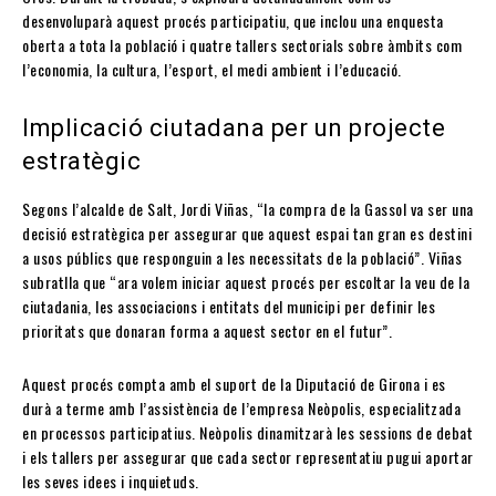
desenvoluparà aquest procés participatiu, que inclou una enquesta
oberta a tota la població i quatre tallers sectorials sobre àmbits com
l’economia, la cultura, l’esport, el medi ambient i l’educació.
Implicació ciutadana per un projecte
estratègic
Segons l’alcalde de Salt, Jordi Viñas, “la compra de la Gassol va ser una
decisió estratègica per assegurar que aquest espai tan gran es destini
a usos públics que responguin a les necessitats de la població”. Viñas
subratlla que “ara volem iniciar aquest procés per escoltar la veu de la
ciutadania, les associacions i entitats del municipi per definir les
prioritats que donaran forma a aquest sector en el futur”.
Aquest procés compta amb el suport de la Diputació de Girona i es
durà a terme amb l’assistència de l’empresa Neòpolis, especialitzada
en processos participatius. Neòpolis dinamitzarà les sessions de debat
i els tallers per assegurar que cada sector representatiu pugui aportar
les seves idees i inquietuds.