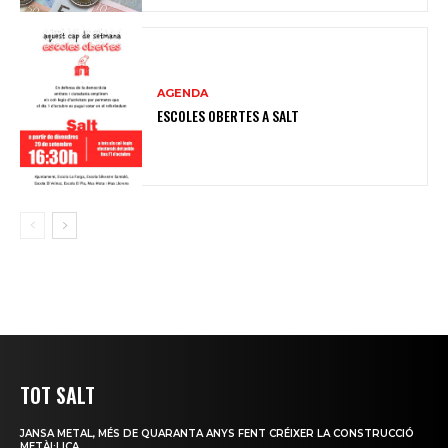
AGENDA
ESCOLES OBERTES A SALT
TOT SALT
JANSA METAL, MÉS DE QUARANTA ANYS FENT CRÉIXER LA CONSTRUCCIÓ
METÀL·LICA