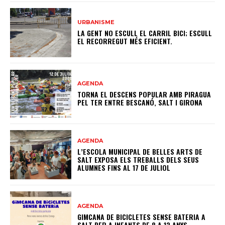
URBANISME
LA GENT NO ESCULL EL CARRIL BICI; ESCULL
EL RECORREGUT MÉS EFICIENT.
AGENDA
TORNA EL DESCENS POPULAR AMB PIRAGUA
PEL TER ENTRE BESCANÓ, SALT I GIRONA
AGENDA
L’ESCOLA MUNICIPAL DE BELLES ARTS DE
SALT EXPOSA ELS TREBALLS DELS SEUS
ALUMNES FINS AL 17 DE JULIOL
AGENDA
GIMCANA DE BICICLETES SENSE BATERIA A
SALT PER A INFANTS DE 8 A 12 ANYS