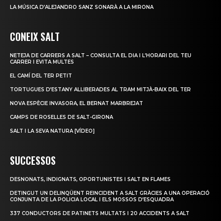
LA MÚSICA D’ALEJANDRO SANZ SONARÀ A LA MIRONA
CONEIX SALT
NETEJA DE CARRERS A SALT – CONSULTA EL DIA I L’HORARI DEL TEU
CARRER I EVITA MULTES
EL CAMÍ DEL TER PETIT
TORTUGUES D’ESTANY ALLIBERADES AL TRAM MITJÀ-BAIX DEL TER
NOVA ESPÈCIE INVASORA, EL BERNAT MARBREJAT
CAMPS DE ROSELLES DE SALT-GIRONA
SALT I LA SEVA NATURA [VÍDEO]
SUCCESSOS
DESNONATS, INDIGNATS, OPORTUNISTES I SALT EN FLAMES
DETINGUT UN DELINQÜENT REINCIDENT A SALT GRÀCIES A UNA OPERACIÓ
CONJUNTA DE LA POLICIA LOCAL I ELS MOSSOS D’ESQUADRA
337 CONDUCTORS DE PATINETS MULTATS I 20 ACCIDENTS A SALT