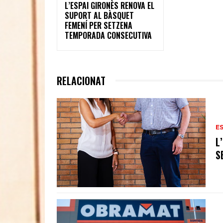
L’ESPAI GIRONÈS RENOVA EL
SUPORT AL BÀSQUET
FEMENÍ PER SETZENA
TEMPORADA CONSECUTIVA
RELACIONAT
E
L
S