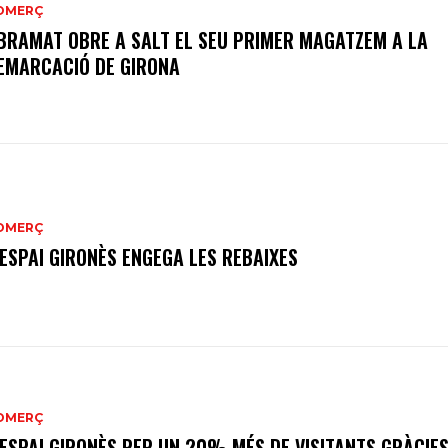
OMERÇ
BRAMAT OBRE A SALT EL SEU PRIMER MAGATZEM A LA
EMARCACIÓ DE GIRONA
OMERÇ
’ESPAI GIRONÈS ENGEGA LES REBAIXES
OMERÇ
’ESPAI GIRONÈS REP UN 20% MÉS DE VISITANTS GRÀCIES