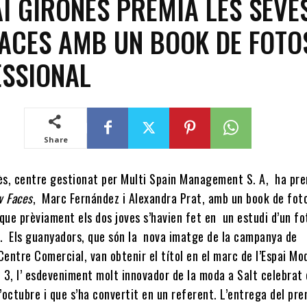
AI GIRONÈS PREMIA LES SEVE
ACES AMB UN BOOK DE FOTO
ESSIONAL
Share
nès, centre gestionat per Multi Spain Management S. A, ha pr
 Faces
, Marc Fernández i Alexandra Prat, amb un book de fot
que prèviament els dos joves s’havien fet en un estudi d’un f
t. Els guanyadors, que són la nova imatge de la campanya de
Centre Comercial, van obtenir el títol en el marc de l’Espai Mo
 3, l’ esdeveniment molt innovador de la moda a Salt celebrat 
octubre i que s’ha convertit en un referent. L’entrega del pre