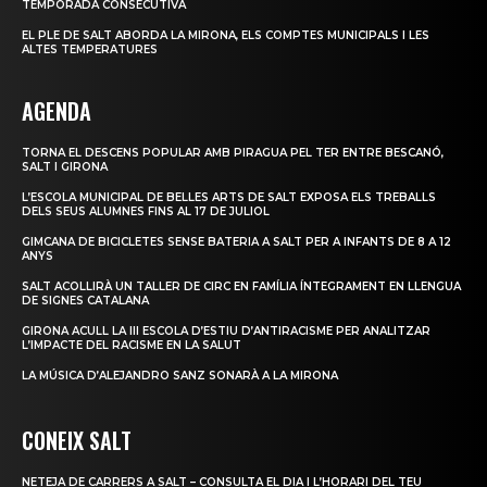
TEMPORADA CONSECUTIVA
EL PLE DE SALT ABORDA LA MIRONA, ELS COMPTES MUNICIPALS I LES
ALTES TEMPERATURES
AGENDA
TORNA EL DESCENS POPULAR AMB PIRAGUA PEL TER ENTRE BESCANÓ,
SALT I GIRONA
L’ESCOLA MUNICIPAL DE BELLES ARTS DE SALT EXPOSA ELS TREBALLS
DELS SEUS ALUMNES FINS AL 17 DE JULIOL
GIMCANA DE BICICLETES SENSE BATERIA A SALT PER A INFANTS DE 8 A 12
ANYS
SALT ACOLLIRÀ UN TALLER DE CIRC EN FAMÍLIA ÍNTEGRAMENT EN LLENGUA
DE SIGNES CATALANA
GIRONA ACULL LA III ESCOLA D’ESTIU D’ANTIRACISME PER ANALITZAR
L’IMPACTE DEL RACISME EN LA SALUT
LA MÚSICA D’ALEJANDRO SANZ SONARÀ A LA MIRONA
CONEIX SALT
NETEJA DE CARRERS A SALT – CONSULTA EL DIA I L’HORARI DEL TEU