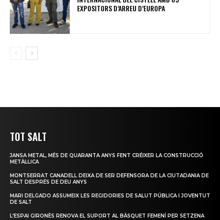
EXPOSITORS D’ARREU D’EUROPA
TOT SALT
JANSA METAL, MÉS DE QUARANTA ANYS FENT CRÉIXER LA CONSTRUCCIÓ
METÀL·LICA
MONTSERRAT CANADELL DEIXA DE SER DEFENSORA DE LA CIUTADANIA DE
SALT DESPRÉS DE DEU ANYS
MARI DELGADO ASSUMEIX LES REGIDORIES DE SALUT PÚBLICA I JOVENTUT
DE SALT
L’ESPAI GIRONÈS RENOVA EL SUPORT AL BÀSQUET FEMENÍ PER SETZENA