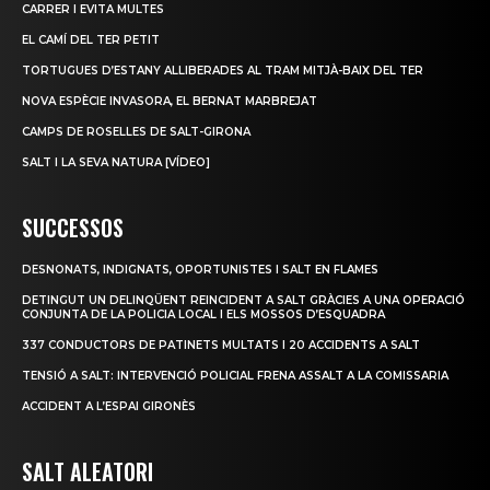
CARRER I EVITA MULTES
EL CAMÍ DEL TER PETIT
TORTUGUES D’ESTANY ALLIBERADES AL TRAM MITJÀ-BAIX DEL TER
NOVA ESPÈCIE INVASORA, EL BERNAT MARBREJAT
CAMPS DE ROSELLES DE SALT-GIRONA
SALT I LA SEVA NATURA [VÍDEO]
SUCCESSOS
DESNONATS, INDIGNATS, OPORTUNISTES I SALT EN FLAMES
DETINGUT UN DELINQÜENT REINCIDENT A SALT GRÀCIES A UNA OPERACIÓ
CONJUNTA DE LA POLICIA LOCAL I ELS MOSSOS D’ESQUADRA
337 CONDUCTORS DE PATINETS MULTATS I 20 ACCIDENTS A SALT
TENSIÓ A SALT: INTERVENCIÓ POLICIAL FRENA ASSALT A LA COMISSARIA
ACCIDENT A L’ESPAI GIRONÈS
SALT ALEATORI