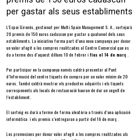
per gastar als seus establiments
L’Espai Gironès, gestionat per Multi Spain Management S. A., sortejarà
20 premis de 150 euros cadascun per gastar a qualsevol dels seus
establiments. La iniciativa forma part d’una nova campanya per donar
un valor afegit a les compres realitzades al Centre Comercial que es
du a terme des d’aquest dilluns 10 de febrer i
fins el 14 de març
.
Per participar en la campanya només caldrà presentar al Punt
d’Informació del centre tiquets de compra per un valor mínim de 20
euros. També caldrà mostrar els productes adquirits i els tiquets
corresponents als locals de restauració hauran de dur un segell de
l’establiment.
El sorteig es durà a terme de forma aleatòria a través d’una aplicació
informàtica i els premis s’entregaran a partir del 16 de març .
Les promocions per donar valor afegit a les compres realitzades als