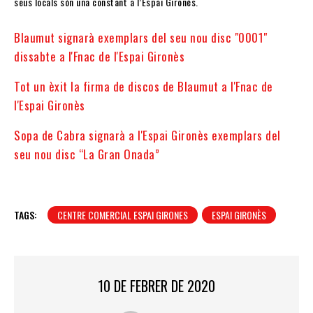
seus locals són una constant a l’Espai Gironès.
Blaumut signarà exemplars del seu nou disc "0001"
dissabte a l'Fnac de l'Espai Gironès
Tot un èxit la firma de discos de Blaumut a l'Fnac de
l'Espai Gironès
Sopa de Cabra signarà a l'Espai Gironès exemplars del
seu nou disc “La Gran Onada”
TAGS:
CENTRE COMERCIAL ESPAI GIRONES
ESPAI GIRONÈS
10 DE FEBRER DE 2020