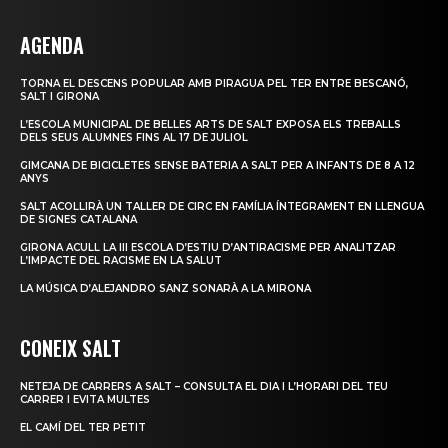
AGENDA
TORNA EL DESCENS POPULAR AMB PIRAGUA PEL TER ENTRE BESCANÓ,
SALT I GIRONA
L’ESCOLA MUNICIPAL DE BELLES ARTS DE SALT EXPOSA ELS TREBALLS
DELS SEUS ALUMNES FINS AL 17 DE JULIOL
GIMCANA DE BICICLETES SENSE BATERIA A SALT PER A INFANTS DE 8 A 12
ANYS
SALT ACOLLIRÀ UN TALLER DE CIRC EN FAMÍLIA ÍNTEGRAMENT EN LLENGUA
DE SIGNES CATALANA
GIRONA ACULL LA III ESCOLA D’ESTIU D’ANTIRACISME PER ANALITZAR
L’IMPACTE DEL RACISME EN LA SALUT
LA MÚSICA D’ALEJANDRO SANZ SONARÀ A LA MIRONA
CONEIX SALT
NETEJA DE CARRERS A SALT – CONSULTA EL DIA I L’HORARI DEL TEU
CARRER I EVITA MULTES
EL CAMÍ DEL TER PETIT