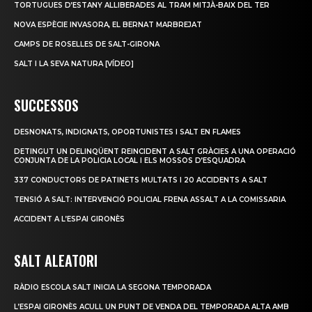
TORTUGUES D’ESTANY ALLIBERADES AL TRAM MITJÀ-BAIX DEL TER
NOVA ESPÈCIE INVASORA, EL BERNAT MARBREJAT
CAMPS DE ROSELLES DE SALT-GIRONA
SALT I LA SEVA NATURA [VÍDEO]
SUCCESSOS
DESNONATS, INDIGNATS, OPORTUNISTES I SALT EN FLAMES
DETINGUT UN DELINQÜENT REINCIDENT A SALT GRÀCIES A UNA OPERACIÓ
CONJUNTA DE LA POLICIA LOCAL I ELS MOSSOS D’ESQUADRA
337 CONDUCTORS DE PATINETS MULTATS I 20 ACCIDENTS A SALT
TENSIÓ A SALT: INTERVENCIÓ POLICIAL FRENA ASSALT A LA COMISSARIA
ACCIDENT A L’ESPAI GIRONÈS
SALT ALEATORI
RÀDIO ESCOLA SALT INICIA LA SEGONA TEMPORADA
L’ESPAI GIRONÈS ACULL UN PUNT DE VENDA DEL TEMPORADA ALTA AMB