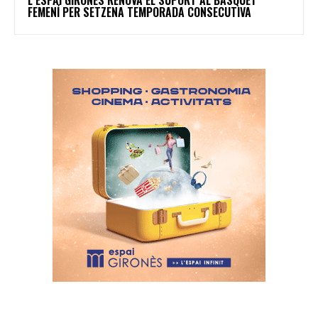
L’ESPAI GIRONÈS RENOVA EL SUPORT AL BÀSQUET
FEMENÍ PER SETZENA TEMPORADA CONSECUTIVA