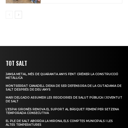
TOT SALT
JANSA METAL, MÉS DE QUARANTA ANYS FENT CRÉIXER LA CONSTRUCCIÓ
METÀL·LICA
MONTSERRAT CANADELL DEIXA DE SER DEFENSORA DE LA CIUTADANIA DE
SALT DESPRÉS DE DEU ANYS
MARI DELGADO ASSUMEIX LES REGIDORIES DE SALUT PÚBLICA I JOVENTUT
DE SALT
L’ESPAI GIRONÈS RENOVA EL SUPORT AL BÀSQUET FEMENÍ PER SETZENA
TEMPORADA CONSECUTIVA
EL PLE DE SALT ABORDA LA MIRONA, ELS COMPTES MUNICIPALS I LES
ALTES TEMPERATURES