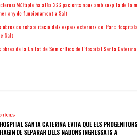
sclerosi Múltiple ha atès 266 pacients nous amb sospita de la m
imer any de funcionament a Salt
les obres de rehabilitació dels espais exteriors del Parc Hospitala
de Salt
obres de la Unitat de Semicrítics de l’Hospital Santa Caterina
OTÍCIES
’HOSPITAL SANTA CATERINA EVITA QUE ELS PROGENITOR
’HAGIN DE SEPARAR DELS NADONS INGRESSATS A