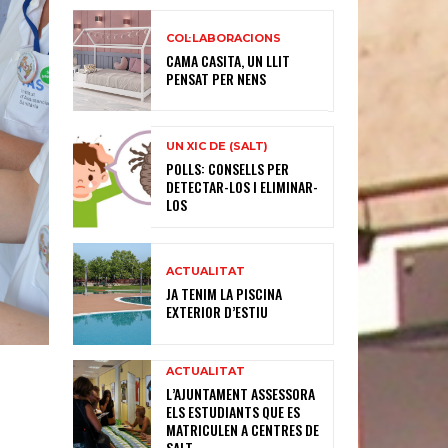
COL·LABORACIONS
CAMA CASITA, UN LLIT
PENSAT PER NENS
UN XIC DE (SALT)
POLLS: CONSELLS PER
DETECTAR-LOS I ELIMINAR-
LOS
ACTUALITAT
JA TENIM LA PISCINA
EXTERIOR D’ESTIU
ACTUALITAT
L’AJUNTAMENT ASSESSORA
ELS ESTUDIANTS QUE ES
MATRICULEN A CENTRES DE
SALT