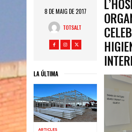
L’HOS
8 DE MAIG DE 2017
ORGAN
CELEB
TOTSALT
HIGIE
INTER
LA ÚLTIMA
ARTICLES