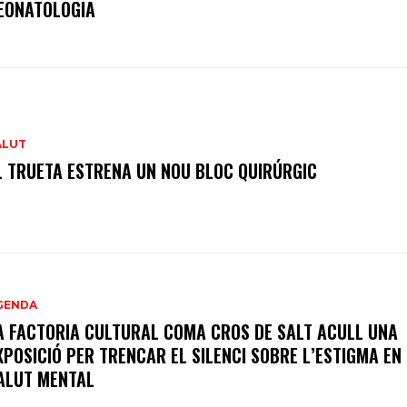
EONATOLOGIA
ALUT
L TRUETA ESTRENA UN NOU BLOC QUIRÚRGIC
GENDA
A FACTORIA CULTURAL COMA CROS DE SALT ACULL UNA
XPOSICIÓ PER TRENCAR EL SILENCI SOBRE L’ESTIGMA EN
ALUT MENTAL