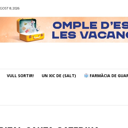
GOST 8, 2026
VULL SORTIR!
UN XIC DE (SALT)
FARMÀCIA DE GUAR