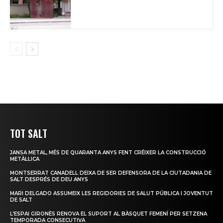
TOT SALT
JANSA METAL, MÉS DE QUARANTA ANYS FENT CRÉIXER LA CONSTRUCCIÓ
METÀL·LICA
MONTSERRAT CANADELL DEIXA DE SER DEFENSORA DE LA CIUTADANIA DE
SALT DESPRÉS DE DEU ANYS
MARI DELGADO ASSUMEIX LES REGIDORIES DE SALUT PÚBLICA I JOVENTUT
DE SALT
L’ESPAI GIRONÈS RENOVA EL SUPORT AL BÀSQUET FEMENÍ PER SETZENA
TEMPORADA CONSECUTIVA