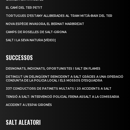
EL CAMÍ DEL TER PETIT
TORTUGUES D’ESTANY ALLIBERADES AL TRAM MITJÀ-BAIX DEL TER
NOVA ESPÈCIE INVASORA, EL BERNAT MARBREJAT
CAMPS DE ROSELLES DE SALT-GIRONA
SALT I LA SEVA NATURA [VÍDEO]
SUCCESSOS
DESNONATS, INDIGNATS, OPORTUNISTES I SALT EN FLAMES
DETINGUT UN DELINQÜENT REINCIDENT A SALT GRÀCIES A UNA OPERACIÓ
CONJUNTA DE LA POLICIA LOCAL I ELS MOSSOS D’ESQUADRA
337 CONDUCTORS DE PATINETS MULTATS I 20 ACCIDENTS A SALT
TENSIÓ A SALT: INTERVENCIÓ POLICIAL FRENA ASSALT A LA COMISSARIA
ACCIDENT A L’ESPAI GIRONÈS
SALT ALEATORI