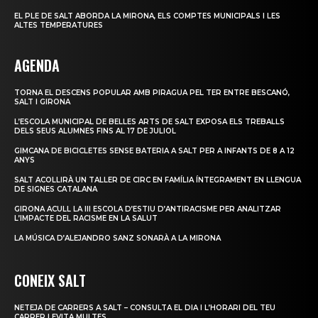
EL PLE DE SALT ABORDA LA MIRONA, ELS COMPTES MUNICIPALS I LES
ALTES TEMPERATURES
AGENDA
TORNA EL DESCENS POPULAR AMB PIRAGUA PEL TER ENTRE BESCANÓ,
SALT I GIRONA
L’ESCOLA MUNICIPAL DE BELLES ARTS DE SALT EXPOSA ELS TREBALLS
DELS SEUS ALUMNES FINS AL 17 DE JULIOL
GIMCANA DE BICICLETES SENSE BATERIA A SALT PER A INFANTS DE 8 A 12
ANYS
SALT ACOLLIRÀ UN TALLER DE CIRC EN FAMÍLIA ÍNTEGRAMENT EN LLENGUA
DE SIGNES CATALANA
GIRONA ACULL LA III ESCOLA D’ESTIU D’ANTIRACISME PER ANALITZAR
L’IMPACTE DEL RACISME EN LA SALUT
LA MÚSICA D’ALEJANDRO SANZ SONARÀ A LA MIRONA
CONEIX SALT
NETEJA DE CARRERS A SALT – CONSULTA EL DIA I L’HORARI DEL TEU
CARRER I EVITA MULTES