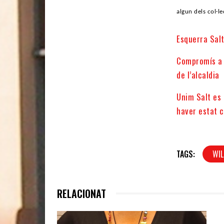
algun dels col·le
Esquerra Salt
Compromís a 
de l’alcaldia
Unim Salt es
haver estat 
TAGS:
WIL
RELACIONAT