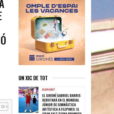
A
E
IÓ
UN XIC DE TOT
ESPORT
EL GIRONÍ GABRIEL BARRIS
DEBUTARÀ EN EL MUNDIAL
JÚNIOR DE GIMNÀSTICA
ARTÍSTICA A FILIPINES: EL
GRAN SALT D’UNA PROMESA