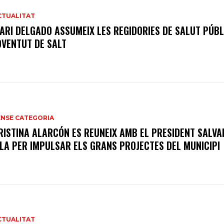
CTUALITAT
ARI DELGADO ASSUMEIX LES REGIDORIES DE SALUT PÚBL
OVENTUT DE SALT
ENSE CATEGORIA
RISTINA ALARCÓN ES REUNEIX AMB EL PRESIDENT SALV
LLA PER IMPULSAR ELS GRANS PROJECTES DEL MUNICIPI
CTUALITAT