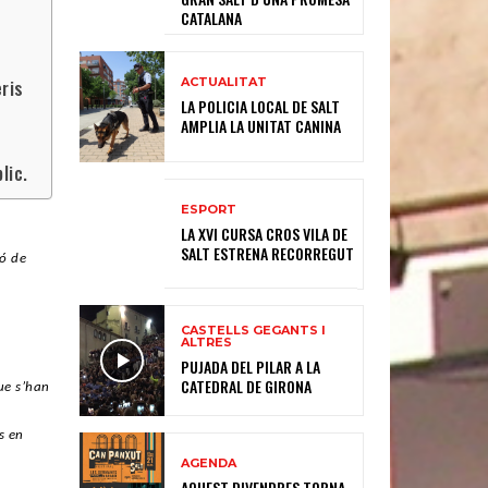
CATALANA
ACTUALITAT
ris
LA POLICIA LOCAL DE SALT
AMPLIA LA UNITAT CANINA
lic.
ESPORT
LA XVI CURSA CROS VILA DE
SALT ESTRENA RECORREGUT
ió de
CASTELLS GEGANTS I
ALTRES
PUJADA DEL PILAR A LA
CATEDRAL DE GIRONA
que s’han
s en
AGENDA
AQUEST DIVENDRES TORNA