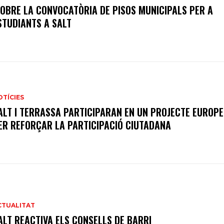
’OBRE LA CONVOCATÒRIA DE PISOS MUNICIPALS PER A
STUDIANTS A SALT
OTÍCIES
ALT I TERRASSA PARTICIPARAN EN UN PROJECTE EUROP
ER REFORÇAR LA PARTICIPACIÓ CIUTADANA
CTUALITAT
ALT REACTIVA ELS CONSELLS DE BARRI