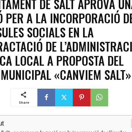
NTAMENT DE SALT APROVA UN
 PER A LA INCORPORACIÓ D
ULES SOCIALS EN LA
ACTACIÓ DE L’ADMINISTRAC
CA LOCAL A PROPOSTA DEL
MUNICIPAL «CANVIEM SALT»
Share
ut