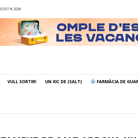
GOST 8, 2026
VULL SORTIR!
UN XIC DE (SALT)
FARMÀCIA DE GUAR