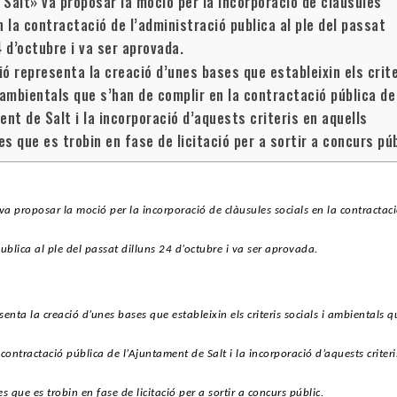
Salt» va proposar la moció per la incorporació de clàusules
n la contractació de l’administració publica al ple del passat
4 d’octubre i va ser aprovada.
ó representa la creació d’unes bases que estableixin els crite
 ambientals que s’han de complir en la contractació pública de
ent de Salt i la incorporació d’aquests criteris en aquells
s que es trobin en fase de licitació per a sortir a concurs púb
a proposar la moció per la incorporació de clàusules socials en la contractac
publica al ple del passat dilluns 24 d’octubre i va ser aprovada.
senta la creació d’unes bases que estableixin els criteris socials i ambientals 
 contractació pública de l’Ajuntament de Salt i la incorporació d’aquests criteri
s que es trobin en fase de licitació per a sortir a concurs públic.