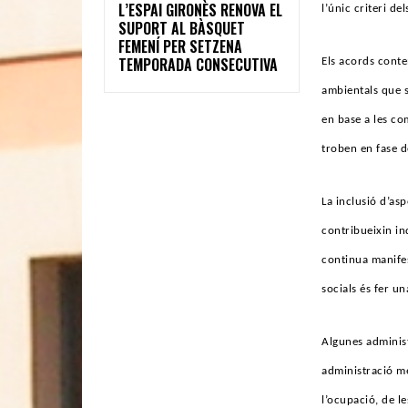
L’ESPAI GIRONÈS RENOVA EL
l’únic criteri de
SUPORT AL BÀSQUET
FEMENÍ PER SETZENA
TEMPORADA CONSECUTIVA
Els acords contem
ambientals que s
en base a les co
troben en fase d
La inclusió d’as
contribueixin in
continua manifes
socials és fer u
Algunes administ
administració mé
l’ocupació, de l