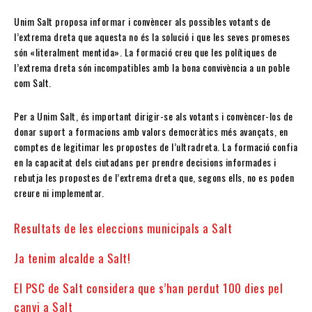
Unim Salt proposa informar i convèncer als possibles votants de
l’extrema dreta que aquesta no és la solució i que les seves promeses
són «literalment mentida». La formació creu que les polítiques de
l’extrema dreta són incompatibles amb la bona convivència a un poble
com Salt.
Per a Unim Salt, és important dirigir-se als votants i convèncer-los de
donar suport a formacions amb valors democràtics més avançats, en
comptes de legitimar les propostes de l’ultradreta. La formació confia
en la capacitat dels ciutadans per prendre decisions informades i
rebutja les propostes de l’extrema dreta que, segons ells, no es poden
creure ni implementar.
Resultats de les eleccions municipals a Salt
Ja tenim alcalde a Salt!
El PSC de Salt considera que s’han perdut 100 dies pel
canvi a Salt