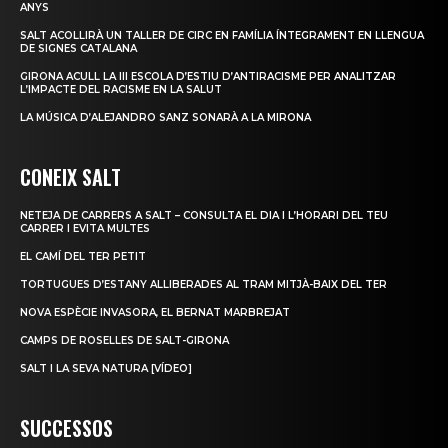
ANYS
SALT ACOLLIRÀ UN TALLER DE CIRC EN FAMÍLIA ÍNTEGRAMENT EN LLENGUA
DE SIGNES CATALANA
GIRONA ACULL LA III ESCOLA D’ESTIU D’ANTIRACISME PER ANALITZAR
L’IMPACTE DEL RACISME EN LA SALUT
LA MÚSICA D’ALEJANDRO SANZ SONARÀ A LA MIRONA
CONEIX SALT
NETEJA DE CARRERS A SALT – CONSULTA EL DIA I L’HORARI DEL TEU
CARRER I EVITA MULTES
EL CAMÍ DEL TER PETIT
TORTUGUES D’ESTANY ALLIBERADES AL TRAM MITJÀ-BAIX DEL TER
NOVA ESPÈCIE INVASORA, EL BERNAT MARBREJAT
CAMPS DE ROSELLES DE SALT-GIRONA
SALT I LA SEVA NATURA [VÍDEO]
SUCCESSOS