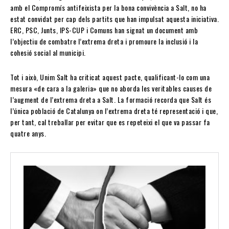
amb el Compromís antifeixista per la bona convivència a Salt, no ha
estat convidat per cap dels partits que han impulsat aquesta iniciativa.
ERC, PSC, Junts, IPS-CUP i Comuns han signat un document amb
l’objectiu de combatre l’extrema dreta i promoure la inclusió i la
cohesió social al municipi.
Tot i això, Unim Salt ha criticat aquest pacte, qualificant-lo com una
mesura «de cara a la galeria» que no aborda les veritables causes de
l’augment de l’extrema dreta a Salt. La formació recorda que Salt és
l’única població de Catalunya on l’extrema dreta té representació i que,
per tant, cal treballar per evitar que es repeteixi el que va passar fa
quatre anys.