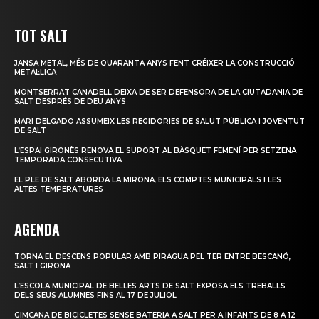
TOT SALT
JANSA METAL, MÉS DE QUARANTA ANYS FENT CRÉIXER LA CONSTRUCCIÓ
METÀL·LICA
MONTSERRAT CANADELL DEIXA DE SER DEFENSORA DE LA CIUTADANIA DE
SALT DESPRÉS DE DEU ANYS
MARI DELGADO ASSUMEIX LES REGIDORIES DE SALUT PÚBLICA I JOVENTUT
DE SALT
L’ESPAI GIRONÈS RENOVA EL SUPORT AL BÀSQUET FEMENÍ PER SETZENA
TEMPORADA CONSECUTIVA
EL PLE DE SALT ABORDA LA MIRONA, ELS COMPTES MUNICIPALS I LES
ALTES TEMPERATURES
AGENDA
TORNA EL DESCENS POPULAR AMB PIRAGUA PEL TER ENTRE BESCANÓ,
SALT I GIRONA
L’ESCOLA MUNICIPAL DE BELLES ARTS DE SALT EXPOSA ELS TREBALLS
DELS SEUS ALUMNES FINS AL 17 DE JULIOL
GIMCANA DE BICICLETES SENSE BATERIA A SALT PER A INFANTS DE 8 A 12