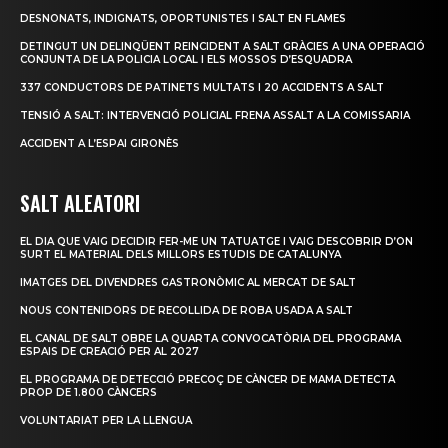
DESNONATS, INDIGNATS, OPORTUNISTES I SALT EN FLAMES
DETINGUT UN DELINQÜENT REINCIDENT A SALT GRÀCIES A UNA OPERACIÓ
CONJUNTA DE LA POLICIA LOCAL I ELS MOSSOS D’ESQUADRA
337 CONDUCTORS DE PATINETS MULTATS I 20 ACCIDENTS A SALT
TENSIÓ A SALT: INTERVENCIÓ POLICIAL FRENA ASSALT A LA COMISSARIA
ACCIDENT A L’ESPAI GIRONÈS
SALT ALEATORI
EL DIA QUE VAIG DECIDIR FER-ME UN TATUATGE I VAIG DESCOBRIR D’ON
SURT EL MATERIAL DELS MILLORS ESTUDIS DE CATALUNYA
IMATGES DEL DIVENDRES GASTRONÒMIC AL MERCAT DE SALT
NOUS CONTENIDORS DE RECOLLIDA DE ROBA USADA A SALT
EL CANAL DE SALT OBRE LA QUARTA CONVOCATÒRIA DEL PROGRAMA
ESPAIS DE CREACIÓ PER AL 2027
EL PROGRAMA DE DETECCIÓ PRECOÇ DE CÀNCER DE MAMA DETECTA
PROP DE 1.800 CÀNCERS
VOLUNTARIAT PER LA LLENGUA