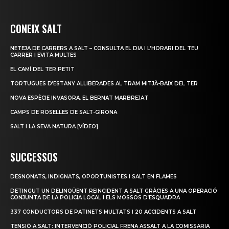
CONEIX SALT
NETEJA DE CARRERS A SALT – CONSULTA EL DIA I L’HORARI DEL TEU
CARRER I EVITA MULTES
EL CAMÍ DEL TER PETIT
TORTUGUES D’ESTANY ALLIBERADES AL TRAM MITJÀ-BAIX DEL TER
NOVA ESPÈCIE INVASORA, EL BERNAT MARBREJAT
CAMPS DE ROSELLES DE SALT-GIRONA
SALT I LA SEVA NATURA [VÍDEO]
SUCCESSOS
DESNONATS, INDIGNATS, OPORTUNISTES I SALT EN FLAMES
DETINGUT UN DELINQÜENT REINCIDENT A SALT GRÀCIES A UNA OPERACIÓ
CONJUNTA DE LA POLICIA LOCAL I ELS MOSSOS D’ESQUADRA
337 CONDUCTORS DE PATINETS MULTATS I 20 ACCIDENTS A SALT
TENSIÓ A SALT: INTERVENCIÓ POLICIAL FRENA ASSALT A LA COMISSARIA