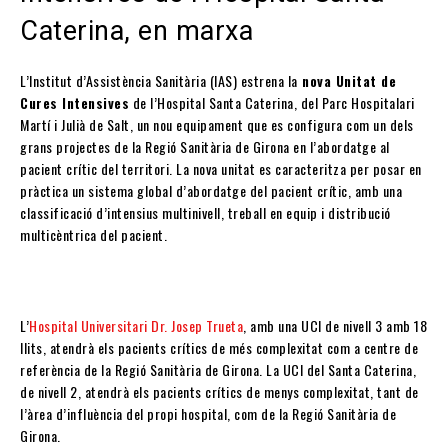
Caterina, en marxa
L’Institut d’Assistència Sanitària (IAS) estrena la
nova Unitat de
Cures Intensives
de l’Hospital Santa Caterina, del Parc Hospitalari
Martí i Julià de Salt, un nou equipament que es configura com un dels
grans projectes de la Regió Sanitària de Girona en l’abordatge al
pacient crític del territori. La nova unitat es caracteritza per posar en
pràctica un sistema global d’abordatge del pacient crític, amb una
classificació d’intensius multinivell, treball en equip i distribució
multicèntrica del pacient.
L’
Hospital Universitari Dr. Josep Trueta
, amb una UCI de nivell 3 amb 18
llits, atendrà els pacients crítics de més complexitat com a centre de
referència de la Regió Sanitària de Girona. La UCI del Santa Caterina,
de nivell 2, atendrà els pacients crítics de menys complexitat, tant de
l’àrea d’influència del propi hospital, com de la Regió Sanitària de
Girona.