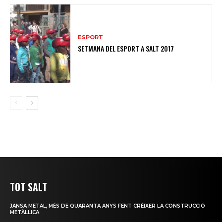
ESPORT
SETMANA DEL ESPORT A SALT 2017
TOT SALT
JANSA METAL, MÉS DE QUARANTA ANYS FENT CRÉIXER LA CONSTRUCCIÓ
METÀL·LICA