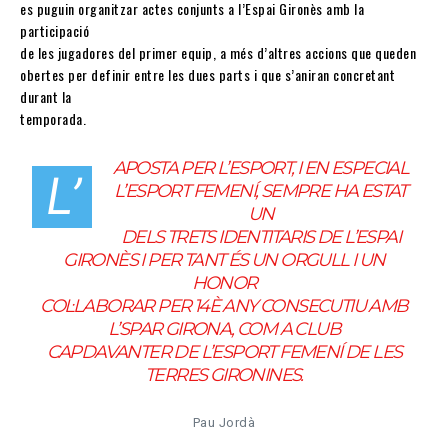
es puguin organitzar actes conjunts a l’Espai Gironès amb la
participació
de les jugadores del primer equip, a més d’altres accions que queden
obertes per definir entre les dues parts i que s’aniran concretant
durant la
temporada.
APOSTA PER L’ESPORT, I EN ESPECIAL
L’
L’ESPORT FEMENÍ, SEMPRE HA ESTAT
UN
DELS TRETS IDENTITARIS DE L’ESPAI
GIRONÈS I PER TANT ÉS UN ORGULL I UN
HONOR
COL·LABORAR PER 14È ANY CONSECUTIU AMB
L’SPAR GIRONA, COM A CLUB
CAPDAVANTER DE L’ESPORT FEMENÍ DE LES
TERRES GIRONINES.
Pau Jordà