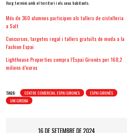
llarg termini amb el territori i els seus habitants.
Més de 360 alumnes participen als tallers de cistelleria
a Salt
Concursos, targetes regal i tallers gratuïts de moda a la
Fashion Espai
Lighthouse Properties compra l’Espai Gironès per 168,2
milions d’euros
TAGS:
CENTRE COMERCIAL ESPAI GIRONES
ESPAI GIRONÈS
UNI GIRONA
16 DE SETEMBRE DE 2024