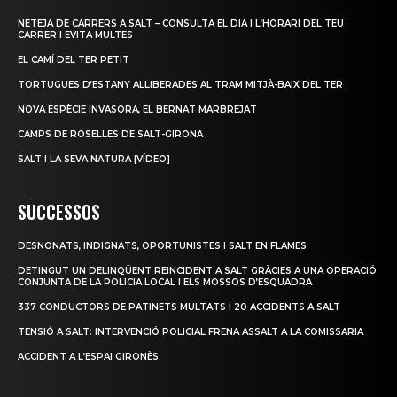
NETEJA DE CARRERS A SALT – CONSULTA EL DIA I L’HORARI DEL TEU
CARRER I EVITA MULTES
EL CAMÍ DEL TER PETIT
TORTUGUES D’ESTANY ALLIBERADES AL TRAM MITJÀ-BAIX DEL TER
NOVA ESPÈCIE INVASORA, EL BERNAT MARBREJAT
CAMPS DE ROSELLES DE SALT-GIRONA
SALT I LA SEVA NATURA [VÍDEO]
SUCCESSOS
DESNONATS, INDIGNATS, OPORTUNISTES I SALT EN FLAMES
DETINGUT UN DELINQÜENT REINCIDENT A SALT GRÀCIES A UNA OPERACIÓ
CONJUNTA DE LA POLICIA LOCAL I ELS MOSSOS D’ESQUADRA
337 CONDUCTORS DE PATINETS MULTATS I 20 ACCIDENTS A SALT
TENSIÓ A SALT: INTERVENCIÓ POLICIAL FRENA ASSALT A LA COMISSARIA
ACCIDENT A L’ESPAI GIRONÈS