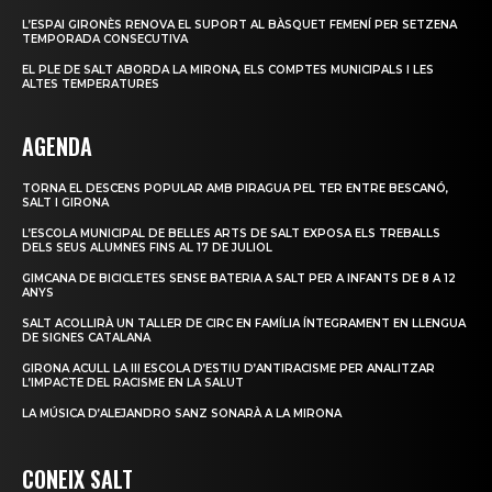
L’ESPAI GIRONÈS RENOVA EL SUPORT AL BÀSQUET FEMENÍ PER SETZENA
TEMPORADA CONSECUTIVA
EL PLE DE SALT ABORDA LA MIRONA, ELS COMPTES MUNICIPALS I LES
ALTES TEMPERATURES
AGENDA
TORNA EL DESCENS POPULAR AMB PIRAGUA PEL TER ENTRE BESCANÓ,
SALT I GIRONA
L’ESCOLA MUNICIPAL DE BELLES ARTS DE SALT EXPOSA ELS TREBALLS
DELS SEUS ALUMNES FINS AL 17 DE JULIOL
GIMCANA DE BICICLETES SENSE BATERIA A SALT PER A INFANTS DE 8 A 12
ANYS
SALT ACOLLIRÀ UN TALLER DE CIRC EN FAMÍLIA ÍNTEGRAMENT EN LLENGUA
DE SIGNES CATALANA
GIRONA ACULL LA III ESCOLA D’ESTIU D’ANTIRACISME PER ANALITZAR
L’IMPACTE DEL RACISME EN LA SALUT
LA MÚSICA D’ALEJANDRO SANZ SONARÀ A LA MIRONA
CONEIX SALT