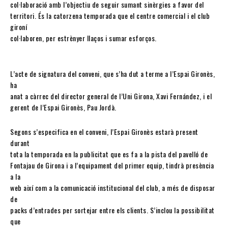
col·laboració amb l’objectiu de seguir sumant sinèrgies a favor del
territori. És la catorzena temporada que el centre comercial i el club
gironí
col·laboren, per estrènyer llaços i sumar esforços.
L’acte de signatura del conveni, que s’ha dut a terme a l’Espai Gironès,
ha
anat a càrrec del director general de l’Uni Girona, Xavi Fernández, i el
gerent de l’Espai Gironès, Pau Jordà.
Segons s’especifica en el conveni, l’Espai Gironès estarà present
durant
tota la temporada en la publicitat que es fa a la pista del pavelló de
Fontajau de Girona i a l’equipament del primer equip, tindrà presència
a la
web així com a la comunicació institucional del club, a més de disposar
de
packs d’entrades per sortejar entre els clients. S’inclou la possibilitat
que