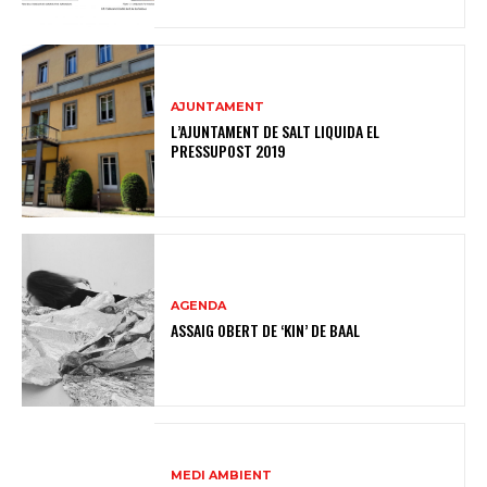
AJUNTAMENT
L’AJUNTAMENT DE SALT LIQUIDA EL
PRESSUPOST 2019
AGENDA
ASSAIG OBERT DE ‘KIN’ DE BAAL
MEDI AMBIENT