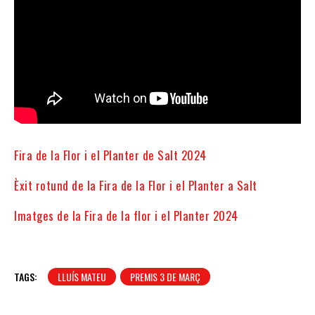
Fira de la Flor i el Planter de Salt 2024
Èxit rotund de la Fira de la Flor i el Planter a Salt
Imatges de la Fira de la flor i el Planter 2024
TAGS:
LLUÍS MATEU
PREMIS 3 DE MARÇ