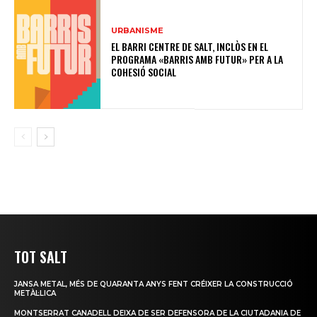
URBANISME
EL BARRI CENTRE DE SALT, INCLÒS EN EL
PROGRAMA «BARRIS AMB FUTUR» PER A LA
COHESIÓ SOCIAL
TOT SALT
JANSA METAL, MÉS DE QUARANTA ANYS FENT CRÉIXER LA CONSTRUCCIÓ
METÀL·LICA
MONTSERRAT CANADELL DEIXA DE SER DEFENSORA DE LA CIUTADANIA DE