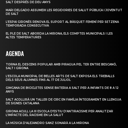
SALT DESPRÉS DE DEU ANYS
MARI DELGADO ASSUMEIX LES REGIDORIES DE SALUT PÚBLICA I JOVENTUT
DE SALT
L’ESPAI GIRONÈS RENOVA EL SUPORT AL BÀSQUET FEMENÍ PER SETZENA
TEMPORADA CONSECUTIVA
EL PLE DE SALT ABORDA LA MIRONA, ELS COMPTES MUNICIPALS I LES
ALTES TEMPERATURES
AGENDA
TORNA EL DESCENS POPULAR AMB PIRAGUA PEL TER ENTRE BESCANÓ,
SALT I GIRONA
L’ESCOLA MUNICIPAL DE BELLES ARTS DE SALT EXPOSA ELS TREBALLS
DELS SEUS ALUMNES FINS AL 17 DE JULIOL
GIMCANA DE BICICLETES SENSE BATERIA A SALT PER A INFANTS DE 8 A 12
ANYS
SALT ACOLLIRÀ UN TALLER DE CIRC EN FAMÍLIA ÍNTEGRAMENT EN LLENGUA
DE SIGNES CATALANA
GIRONA ACULL LA III ESCOLA D’ESTIU D’ANTIRACISME PER ANALITZAR
L’IMPACTE DEL RACISME EN LA SALUT
LA MÚSICA D’ALEJANDRO SANZ SONARÀ A LA MIRONA