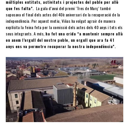
múltiples entitats, activitats i projectes del poble per allò
que fes falta”.
La gala d’avui del premi ‘Tres de Març’ també
suposava el final dels actes del 40è aniversari de la recuperació de la
independència. Per aquest motiu, Viñas ha volgut agrair de manera
explícita la feina feta per la comissió dels actes dels 40 anys i tots els
seus integrants. A més,
ha fet una crida “a mantenir sempre allà
on anem l’orgull del nostre poble, un orgull que ara fa 41
anys ens va permetre recuperar la nostra independència”.