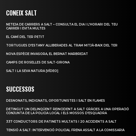
CONEIX SALT
NETEJA DE CARRERS A SALT – CONSULTA EL DIA I L’HORARI DEL TEU
CARRER I EVITA MULTES
EL CAMÍ DEL TER PETIT
TORTUGUES D’ESTANY ALLIBERADES AL TRAM MITJÀ-BAIX DEL TER
NOVA ESPÈCIE INVASORA, EL BERNAT MARBREJAT
CAMPS DE ROSELLES DE SALT-GIRONA
SALT I LA SEVA NATURA [VÍDEO]
SUCCESSOS
DESNONATS, INDIGNATS, OPORTUNISTES I SALT EN FLAMES
DETINGUT UN DELINQÜENT REINCIDENT A SALT GRÀCIES A UNA OPERACIÓ
CONJUNTA DE LA POLICIA LOCAL I ELS MOSSOS D’ESQUADRA
337 CONDUCTORS DE PATINETS MULTATS I 20 ACCIDENTS A SALT
TENSIÓ A SALT: INTERVENCIÓ POLICIAL FRENA ASSALT A LA COMISSARIA