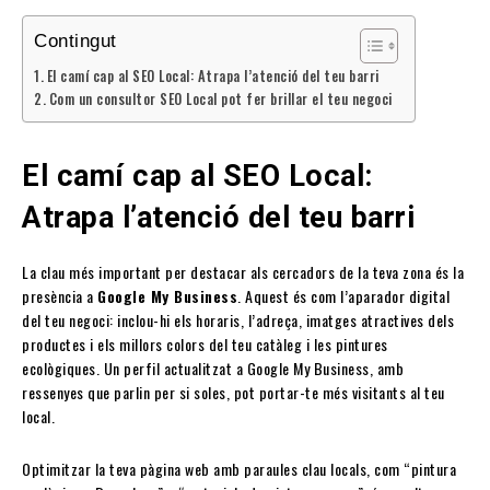
Contingut
El camí cap al SEO Local: Atrapa l’atenció del teu barri
Com un consultor SEO Local pot fer brillar el teu negoci
El camí cap al SEO Local:
Atrapa l’atenció del teu barri
La clau més important per destacar als cercadors de la teva zona és la
presència a
Google My Business
. Aquest és com l’aparador digital
del teu negoci: inclou-hi els horaris, l’adreça, imatges atractives dels
productes i els millors colors del teu catàleg i les pintures
ecològiques. Un perfil actualitzat a Google My Business, amb
ressenyes que parlin per si soles, pot portar-te més visitants al teu
local.
Optimitzar la teva pàgina web amb paraules clau locals, com “pintura