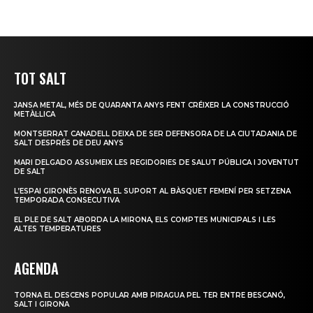
TOT SALT
JANSA METAL, MÉS DE QUARANTA ANYS FENT CRÉIXER LA CONSTRUCCIÓ
METÀL·LICA
MONTSERRAT CANADELL DEIXA DE SER DEFENSORA DE LA CIUTADANIA DE
SALT DESPRÉS DE DEU ANYS
MARI DELGADO ASSUMEIX LES REGIDORIES DE SALUT PÚBLICA I JOVENTUT
DE SALT
L’ESPAI GIRONÈS RENOVA EL SUPORT AL BÀSQUET FEMENÍ PER SETZENA
TEMPORADA CONSECUTIVA
EL PLE DE SALT ABORDA LA MIRONA, ELS COMPTES MUNICIPALS I LES
ALTES TEMPERATURES
AGENDA
TORNA EL DESCENS POPULAR AMB PIRAGUA PEL TER ENTRE BESCANÓ,
SALT I GIRONA