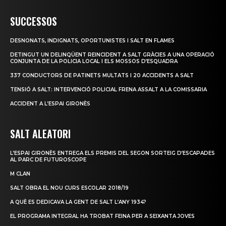
SUCCESSOS
DESNONATS, INDIGNATS, OPORTUNISTES I SALT EN FLAMES
DETINGUT UN DELINQÜENT REINCIDENT A SALT GRÀCIES A UNA OPERACIÓ
CONJUNTA DE LA POLICIA LOCAL I ELS MOSSOS D’ESQUADRA
337 CONDUCTORS DE PATINETS MULTATS I 20 ACCIDENTS A SALT
TENSIÓ A SALT: INTERVENCIÓ POLICIAL FRENA ASSALT A LA COMISSARIA
ACCIDENT A L’ESPAI GIRONÈS
SALT ALEATORI
L’ESPAI GIRONÈS ENTREGA ELS PREMIS DEL SEGON SORTEIG D’ESCAPADES
AL PARC DE FUTUROSCOPE
M CLAN
SALT OBRA EL NOU CURS ESCOLAR 2018/19
A QUÈ ES DEDICAVA LA GENT DE SALT L’ANY 1934?
EL PROGRAMA INTEGRAL HA TROBAT FEINA PER A SEIXANTA JOVES