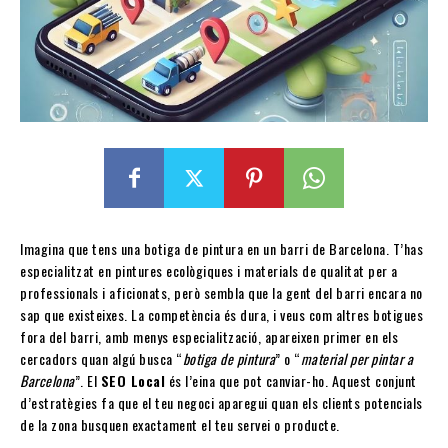
Imagina que tens una botiga de pintura en un barri de Barcelona. T’has
especialitzat en pintures ecològiques i materials de qualitat per a
professionals i aficionats, però sembla que la gent del barri encara no
sap que existeixes. La competència és dura, i veus com altres botigues
fora del barri, amb menys especialització, apareixen primer en els
cercadors quan algú busca “
botiga de pintura
” o “
material per pintar a
Barcelona
”. El
SEO Local
és l’eina que pot canviar-ho. Aquest conjunt
d’estratègies fa que el teu negoci aparegui quan els clients potencials
de la zona busquen exactament el teu servei o producte.