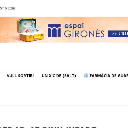
ST 6, 2026
VULL SORTIR!
UN XIC DE (SALT)
FARMÀCIA DE GUAR