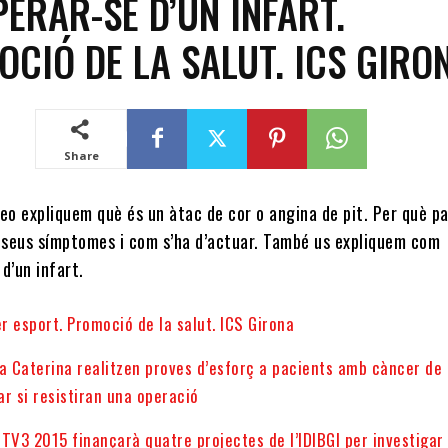
ERAR-SE D’UN INFART.
CIÓ DE LA SALUT. ICS GIRO
Share
eo expliquem què és un àtac de cor o angina de pit. Per què pa
s seus símptomes i com s’ha d’actuar. També us expliquem com
d’un infart.
er esport. Promoció de la salut. ICS Girona
ta Caterina realitzen proves d’esforç a pacients amb càncer de
r si resistiran una operació
TV3 2015 finançarà quatre projectes de l’IDIBGI per investigar