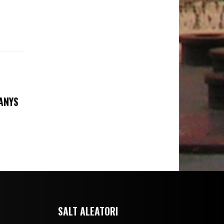
 ANYS
SALT ALEATORI