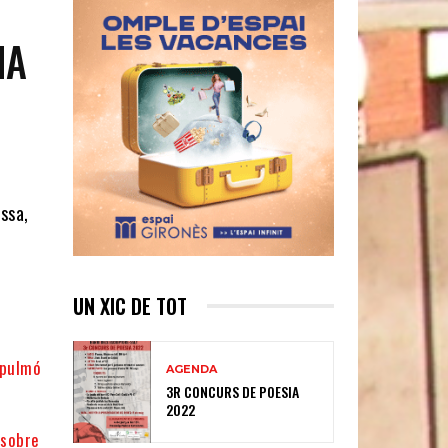
NA
ssa,
UN XIC DE TOT
 pulmó
AGENDA
3R CONCURS DE POESIA
2022
 sobre