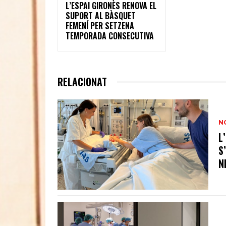
L’ESPAI GIRONÈS RENOVA EL
SUPORT AL BÀSQUET
FEMENÍ PER SETZENA
TEMPORADA CONSECUTIVA
RELACIONAT
N
L
S
N