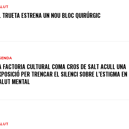
ALUT
L TRUETA ESTRENA UN NOU BLOC QUIRÚRGIC
GENDA
A FACTORIA CULTURAL COMA CROS DE SALT ACULL UNA
XPOSICIÓ PER TRENCAR EL SILENCI SOBRE L’ESTIGMA EN
ALUT MENTAL
ALUT